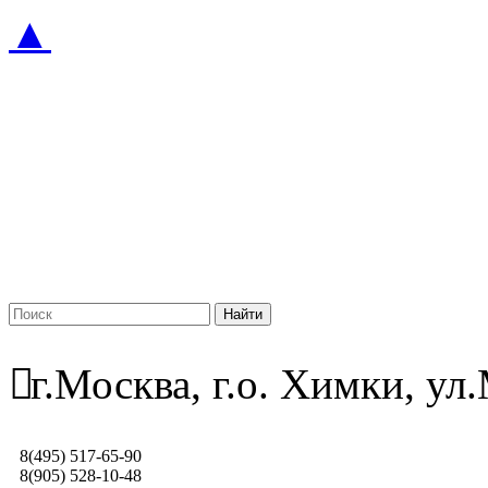
▲
г.Москва, г.о. Химки, у
8(495) 517-65-90
8(905) 528-10-48