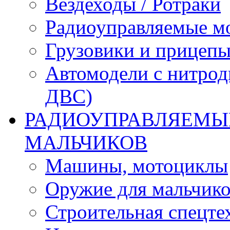
Вездеходы / Ротраки
Радиоуправляемые м
Грузовики и прицепы
Автомодели с нитрод
ДВС)
РАДИОУПРАВЛЯЕМЫЕ
МАЛЬЧИКОВ
Машины, мотоциклы
Оружие для мальчик
Строительная спецте