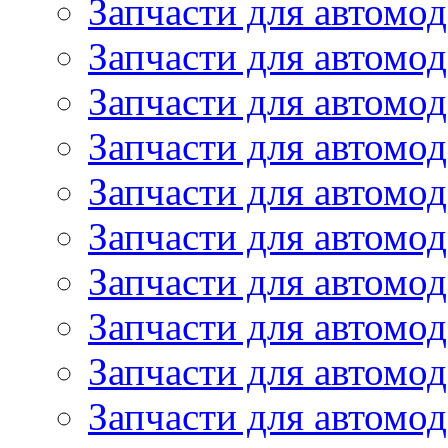
Запчасти для автомо
Запчасти для автомо
Запчасти для автомо
Запчасти для автомод
Запчасти для автом
Запчасти для автомо
Запчасти для автомо
Запчасти для автом
Запчасти для автомод
Запчасти для автомо