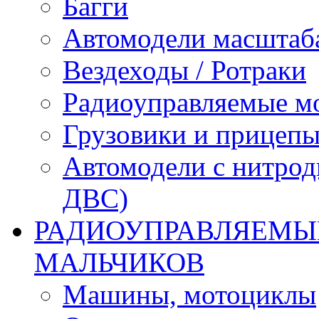
Багги
Автомодели масштаба
Вездеходы / Ротраки
Радиоуправляемые м
Грузовики и прицепы
Автомодели с нитрод
ДВС)
РАДИОУПРАВЛЯЕМЫЕ
МАЛЬЧИКОВ
Машины, мотоциклы