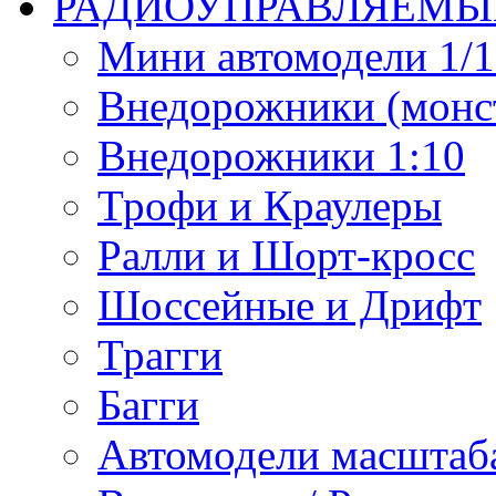
РАДИОУПРАВЛЯЕМЫ
Мини автомодели 1/12
Внедорожники (монст
Внедорожники 1:10
Трофи и Краулеры
Ралли и Шорт-кросс
Шоссейные и Дрифт
Трагги
Багги
Автомодели масштаба