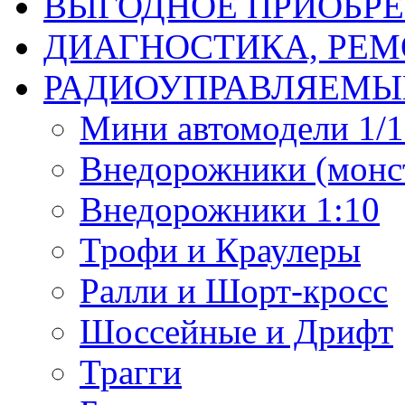
ВЫГОДНОЕ ПРИОБРЕ
ДИАГНОСТИКА, РЕМ
РАДИОУПРАВЛЯЕМЫ
Мини автомодели 1/12
Внедорожники (монст
Внедорожники 1:10
Трофи и Краулеры
Ралли и Шорт-кросс
Шоссейные и Дрифт
Трагги