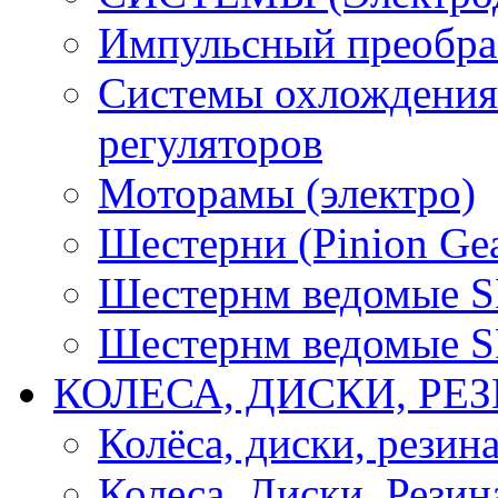
Импульсный преобра
Системы охлождения 
регуляторов
Моторамы (электро)
Шестерни (Pinion Gea
Шестернм ведомые 
Шестернм ведомые 
КОЛЕСА, ДИСКИ, РЕ
Колёса, диски, резин
Колеса, Диски, Резин