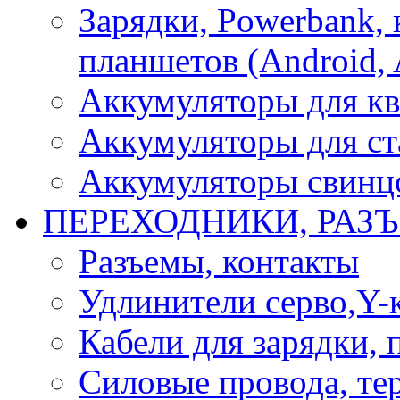
Зарядки, Powerbank, 
планшетов (Android, 
Аккумуляторы для кв
Аккумуляторы для ст
Аккумуляторы свинцо
ПЕРЕХОДНИКИ, РАЗ
Разъемы, контакты
Удлинители серво,Y-
Кабели для зарядки,
Силовые провода, тер