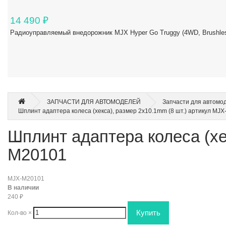
14 490
₽
Радиоуправляемый внедорожник MJX Hyper Go Truggy (4WD, Brushles
ЗАПЧАСТИ ДЛЯ АВТОМОДЕЛЕЙ
Запчасти для автомо
Шплинт адаптера колеса (хекса), размер 2x10.1mm (8 шт.) артикул MJ
Шплинт адаптера колеса (хе
M20101
MJX-M20101
В наличии
240
₽
Кол-во
×