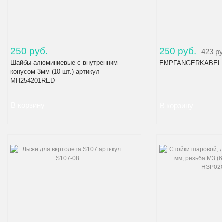
250 руб.
250 руб.
423 р
Шайбы алюминиевые с внутренним
EMPFANGERKABEL а
конусом 3мм (10 шт.) артикул
MH254201RED