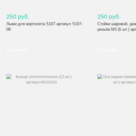
250 руб.
250 руб.
Лыжи для вертолета S107 артикул S107-
Стойки шаровой, диа
08
резьба M3 (6 шт.) а