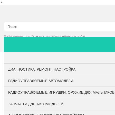
▲
г.Москва, г.о. Химки, ул.Молодёжная д.9А
Главная
О компании
Личный кабинет
Оплата и до
ДИАГНОСТИКА, РЕМОНТ, НАСТРОЙКА
РАДИОУПРАВЛЯЕМЫЕ АВТОМОДЕЛИ
РАДИОУПРАВЛЯЕМЫЕ ИГРУШКИ, ОРУЖИЕ ДЛЯ МАЛЬЧИКОВ
ЗАПЧАСТИ ДЛЯ АВТОМОДЕЛЕЙ