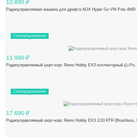
10 890
₽
Радиоуправляемая машина для дрифта MJX Hyper Go VW Polo 4WD 1/
Спецпредложение
11 990
₽
Радиоуправляемый шорт-корс Remo Hobby EX3 коллекторный (Li-Po,
Спецпредложение
17 690
₽
Радиоуправляемый шорт-корс Remo Hobby EX3 1/10 RTR (Brushles