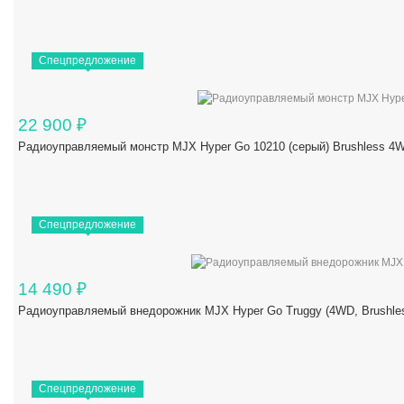
Спецпредложение
22 900
₽
Радиоуправляемый монстр MJX Hyper Go 10210 (серый) Brushless 4W
Спецпредложение
14 490
₽
Радиоуправляемый внедорожник MJX Hyper Go Truggy (4WD, Brushles
Спецпредложение