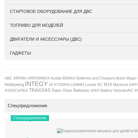
СТАРТОВОЕ ОБОРУДОВАНИЕ ДЛЯ ДВС
ТОПЛИВО ДЛЯ МОДЕЛЕЙ
ДВИГАТЕЛИ И АКСЕССУАРЫ (ДВС)
ГАДЖЕТЫ
BONKA
Black Magic
ABC
ARRMA
ARROWMAX
Austar
Batteries and Chargers
INTEGY
Hobbywing
JX
KYOSHO
LEMMO
Louise RC
MJX
Maverick (HPI
TRAXXAS
Team Orion Batteries
VANT Battery
VolantexRC
W
ASSOCIATED
Спецпредложения
Спецпредложение