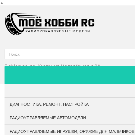
▲
г.Москва, г.о. Химки, ул.Молодёжная д.9А
Главная
О компании
Личный кабинет
Оплата и до
ДИАГНОСТИКА, РЕМОНТ, НАСТРОЙКА
РАДИОУПРАВЛЯЕМЫЕ АВТОМОДЕЛИ
РАДИОУПРАВЛЯЕМЫЕ ИГРУШКИ, ОРУЖИЕ ДЛЯ МАЛЬЧИКОВ