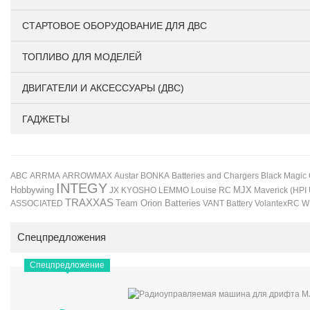
СТАРТОВОЕ ОБОРУДОВАНИЕ ДЛЯ ДВС
ТОПЛИВО ДЛЯ МОДЕЛЕЙ
ДВИГАТЕЛИ И АКСЕССУАРЫ (ДВС)
ГАДЖЕТЫ
BONKA
Black Magic
ABC
ARRMA
ARROWMAX
Austar
Batteries and Chargers
INTEGY
Hobbywing
JX
KYOSHO
LEMMO
Louise RC
MJX
Maverick (HPI
TRAXXAS
Team Orion Batteries
VANT Battery
VolantexRC
W
ASSOCIATED
Спецпредложения
Спецпредложение