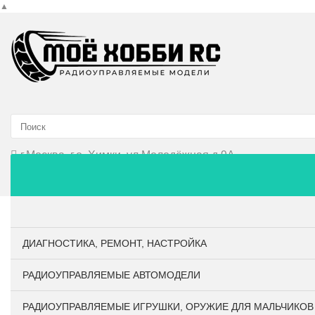
▲
г.Москва, г.о. Химки, ул.Молодёжная д.9А
Главная
О компании
Личный кабинет
Оплата и до
ДИАГНОСТИКА, РЕМОНТ, НАСТРОЙКА
РАДИОУПРАВЛЯЕМЫЕ АВТОМОДЕЛИ
РАДИОУПРАВЛЯЕМЫЕ ИГРУШКИ, ОРУЖИЕ ДЛЯ МАЛЬЧИКОВ