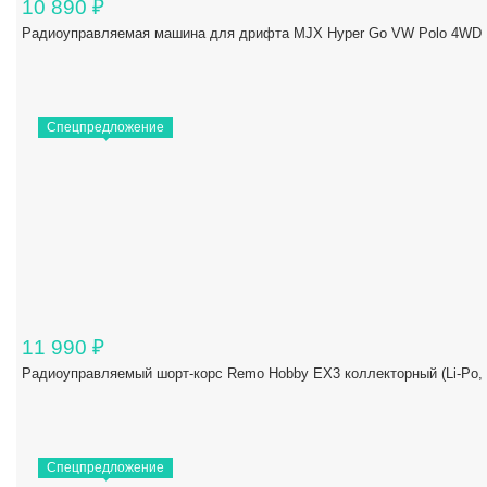
10 890
₽
Радиоуправляемая машина для дрифта MJX Hyper Go VW Polo 4WD 1/
Спецпредложение
11 990
₽
Радиоуправляемый шорт-корс Remo Hobby EX3 коллекторный (Li-Po,
Спецпредложение