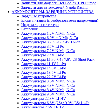
Запчасти для моделей Hot Bodies (HPI Europe)
Запчасти для автомоделей Nanda Racing
АККУМУЛЯТОРЫ, ЗАРЯДНЫЕ УСТРОЙСТВА
Зарядные устройства
Блоки питания (преобразователи напряжения)
Индикаторы и тестеры
Батарейки
Аккумуляторы 1.2V NiMh, NiCa
Аккумуляторы 6.0V ~ NiMh, NiCa
Аккумуляторы 3.7 / 6.4 / 7.4V Li-ion
Аккумуляторы 3.7V Li-Po
Аккумуляторы 7.2V NiMh, NiCa
Аккумуляторы 7.4V Li-Po
Аккумуляторы Li-Po 7.4 / 7.6V 2S Short Pack
Аккумуляторы 11.1V Li-Po
Аккумуляторы 14.8V Li-Po
Аккумуляторы 18.5V Li-Po
Аккумуляторы 22.2V Li-Po
Аккумуляторы 3.6V NiMh, NiCa
Аккумуляторы 4.8V NiMh, NiCa
Аккумуляторы 8.4V NiMh, NiCa
Аккумуляторы 9.6V NiMh, NiCa
Аккмуляторы 22.8V LI-HV
Аккумуляторы 6.6V (2S) / 9.9V (3S) Li-Fe
Аккмуляторы 7.6V LI-HV