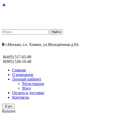
▲
г.Москва, г.о. Химки, ул.Молодёжная д.9А
8(495) 517-65-90
8(905) 528-10-48
Главная
О компании
Личный кабинет
Регистрация
Вход
Оплата и доставка
Контакты
0
шт.
Каталог