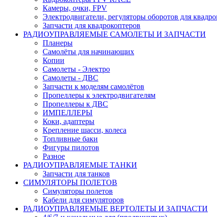
Камеры, очки, FPV
Электродвигатели, регуляторы оборотов для квадро
Запчасти для квадрокоптеров
РАДИОУПРАВЛЯЕМЫЕ САМОЛЕТЫ И ЗАПЧАСТИ
Планеры
Самолёты для начинающих
Копии
Самолеты - Электро
Самолеты - ДВС
Запчасти к моделям самолётов
Пропеллеры к электродвигателям
Пропеллеры к ДВС
ИМПЕЛЛЕРЫ
Коки, адаптеры
Крепление шасси, колеса
Топливные баки
Фигуры пилотов
Разное
РАДИОУПРАВЛЯЕМЫЕ ТАНКИ
Запчасти для танков
СИМУЛЯТОРЫ ПОЛЕТОВ
Симуляторы полетов
Кабели для симуляторов
РАДИОУПРАВЛЯЕМЫЕ ВЕРТОЛЕТЫ И ЗАПЧАСТИ