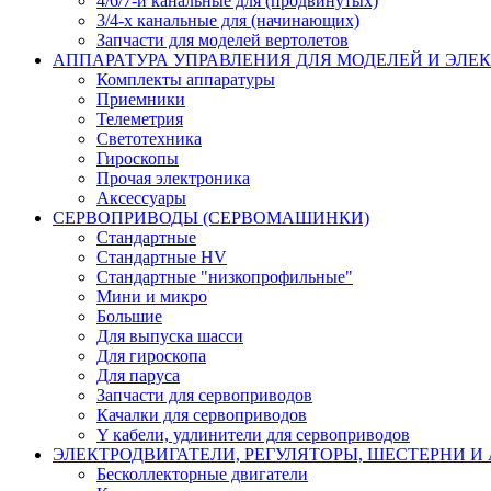
4/6/7-и канальные для (продвинутых)
3/4-х канальные для (начинающих)
Запчасти для моделей вертолетов
АППАРАТУРА УПРАВЛЕНИЯ ДЛЯ МОДЕЛЕЙ И ЭЛЕ
Комплекты аппаратуры
Приемники
Телеметрия
Светотехника
Гироскопы
Прочая электроника
Аксессуары
СЕРВОПРИВОДЫ (СЕРВОМАШИНКИ)
Стандартные
Стандартные HV
Стандартные "низкопрофильные"
Мини и микро
Большие
Для выпуска шасси
Для гироскопа
Для паруса
Запчасти для сервоприводов
Качалки для сервоприводов
Y кабели, удлинители для сервоприводов
ЭЛЕКТРОДВИГАТЕЛИ, РЕГУЛЯТОРЫ, ШЕСТЕРНИ И
Бесколлекторные двигатели