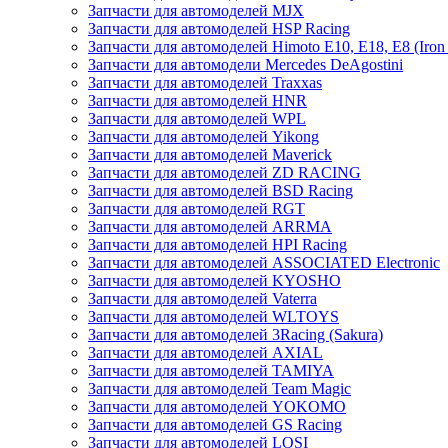
Запчасти для автомоделей MJX
Запчасти для автомоделей HSP Racing
Запчасти для автомоделей Himoto E10, E18, E8 (Iron 
Запчасти для автомодели Mercedes DeAgostini
Запчасти для автомоделей Traxxas
Запчасти для автомоделей HNR
Запчасти для автомоделей WPL
Запчасти для автомоделей Yikong
Запчасти для автомоделей Maverick
Запчасти для автомоделей ZD RACING
Запчасти для автомоделей BSD Racing
Запчасти для автомоделей RGT
Запчасти для автомоделей ARRMA
Запчасти для автомоделей HPI Racing
Запчасти для автомоделей ASSOCIATED Electronic
Запчасти для автомоделей KYOSHO
Запчасти для автомоделей Vaterra
Запчасти для автомоделей WLTOYS
Запчасти для автомоделей 3Racing (Sakura)
Запчасти для автомоделей AXIAL
Запчасти для автомоделей TAMIYA
Запчасти для автомоделей Team Magic
Запчасти для автомоделей YOKOMO
Запчасти для автомоделей GS Racing
Запчасти для автомоделей LOSI