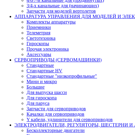
4/6/7-и канальные для (продвинутых)
3/4-х канальные для (начинающих)
Запчасти для моделей вертолетов
АППАРАТУРА УПРАВЛЕНИЯ ДЛЯ МОДЕЛЕЙ И ЭЛЕ
Комплекты аппаратуры
Приемники
Телеметрия
Светотехника
Гироскопы
Прочая электроника
Аксессуары
СЕРВОПРИВОДЫ (СЕРВОМАШИНКИ)
Стандартные
Стандартные HV
Стандартные "низкопрофильные"
Мини и микро
Большие
Для выпуска шасси
Для гироскопа
Для паруса
Запчасти для сервоприводов
Качалки для сервоприводов
Y кабели, удлинители для сервоприводов
ЭЛЕКТРОДВИГАТЕЛИ, РЕГУЛЯТОРЫ, ШЕСТЕРНИ И
Бесколлекторные двигатели