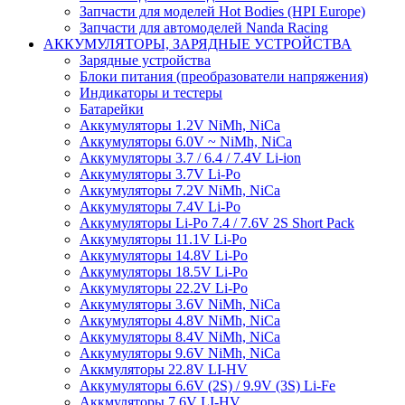
Запчасти для моделей Hot Bodies (HPI Europe)
Запчасти для автомоделей Nanda Racing
АККУМУЛЯТОРЫ, ЗАРЯДНЫЕ УСТРОЙСТВА
Зарядные устройства
Блоки питания (преобразователи напряжения)
Индикаторы и тестеры
Батарейки
Аккумуляторы 1.2V NiMh, NiCa
Аккумуляторы 6.0V ~ NiMh, NiCa
Аккумуляторы 3.7 / 6.4 / 7.4V Li-ion
Аккумуляторы 3.7V Li-Po
Аккумуляторы 7.2V NiMh, NiCa
Аккумуляторы 7.4V Li-Po
Аккумуляторы Li-Po 7.4 / 7.6V 2S Short Pack
Аккумуляторы 11.1V Li-Po
Аккумуляторы 14.8V Li-Po
Аккумуляторы 18.5V Li-Po
Аккумуляторы 22.2V Li-Po
Аккумуляторы 3.6V NiMh, NiCa
Аккумуляторы 4.8V NiMh, NiCa
Аккумуляторы 8.4V NiMh, NiCa
Аккумуляторы 9.6V NiMh, NiCa
Аккмуляторы 22.8V LI-HV
Аккумуляторы 6.6V (2S) / 9.9V (3S) Li-Fe
Аккмуляторы 7.6V LI-HV