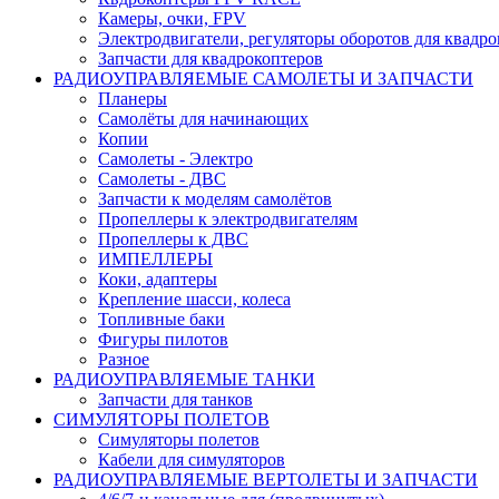
Камеры, очки, FPV
Электродвигатели, регуляторы оборотов для квадро
Запчасти для квадрокоптеров
РАДИОУПРАВЛЯЕМЫЕ САМОЛЕТЫ И ЗАПЧАСТИ
Планеры
Самолёты для начинающих
Копии
Самолеты - Электро
Самолеты - ДВС
Запчасти к моделям самолётов
Пропеллеры к электродвигателям
Пропеллеры к ДВС
ИМПЕЛЛЕРЫ
Коки, адаптеры
Крепление шасси, колеса
Топливные баки
Фигуры пилотов
Разное
РАДИОУПРАВЛЯЕМЫЕ ТАНКИ
Запчасти для танков
СИМУЛЯТОРЫ ПОЛЕТОВ
Симуляторы полетов
Кабели для симуляторов
РАДИОУПРАВЛЯЕМЫЕ ВЕРТОЛЕТЫ И ЗАПЧАСТИ