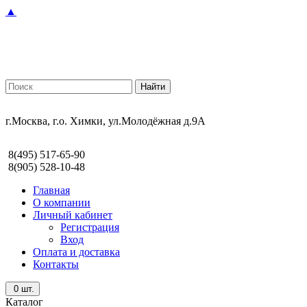
▲
г.Москва, г.о. Химки, ул.Молодёжная д.9А
8(495) 517-65-90
8(905) 528-10-48
Главная
О компании
Личный кабинет
Регистрация
Вход
Оплата и доставка
Контакты
0
шт.
Каталог