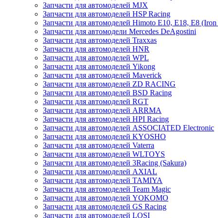
Запчасти для автомоделей MJX
Запчасти для автомоделей HSP Racing
Запчасти для автомоделей Himoto E10, E18, E8 (Iron 
Запчасти для автомодели Mercedes DeAgostini
Запчасти для автомоделей Traxxas
Запчасти для автомоделей HNR
Запчасти для автомоделей WPL
Запчасти для автомоделей Yikong
Запчасти для автомоделей Maverick
Запчасти для автомоделей ZD RACING
Запчасти для автомоделей BSD Racing
Запчасти для автомоделей RGT
Запчасти для автомоделей ARRMA
Запчасти для автомоделей HPI Racing
Запчасти для автомоделей ASSOCIATED Electronic
Запчасти для автомоделей KYOSHO
Запчасти для автомоделей Vaterra
Запчасти для автомоделей WLTOYS
Запчасти для автомоделей 3Racing (Sakura)
Запчасти для автомоделей AXIAL
Запчасти для автомоделей TAMIYA
Запчасти для автомоделей Team Magic
Запчасти для автомоделей YOKOMO
Запчасти для автомоделей GS Racing
Запчасти для автомоделей LOSI