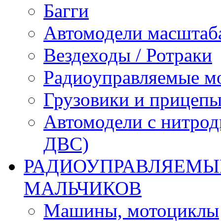
Багги
Автомодели масштаба
Вездеходы / Ротраки
Радиоуправляемые м
Грузовики и прицепы
Автомодели с нитрод
ДВС)
РАДИОУПРАВЛЯЕМЫЕ
МАЛЬЧИКОВ
Машины, мотоциклы