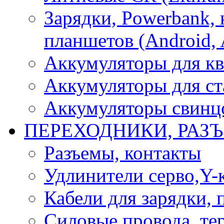
Зарядки, Powerbank, 
планшетов (Android, 
Аккумуляторы для кв
Аккумуляторы для ст
Аккумуляторы свинцо
ПЕРЕХОДНИКИ, РАЗ
Разъемы, контакты
Удлинители серво,Y-
Кабели для зарядки,
Силовые провода, тер