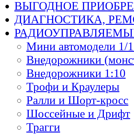
ВЫГОДНОЕ ПРИОБРЕ
ДИАГНОСТИКА, РЕМ
РАДИОУПРАВЛЯЕМЫ
Мини автомодели 1/12
Внедорожники (монст
Внедорожники 1:10
Трофи и Краулеры
Ралли и Шорт-кросс
Шоссейные и Дрифт
Трагги