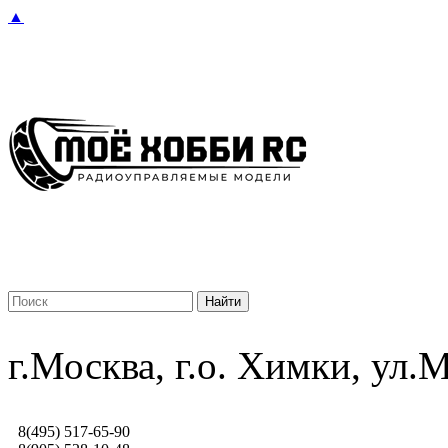
▲
г.Москва, г.о. Химки, ул
8(495) 517-65-90