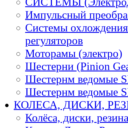
СИСТЕМЫ (Электродв
Импульсный преобра
Системы охлождения 
регуляторов
Моторамы (электро)
Шестерни (Pinion Gea
Шестернм ведомые 
Шестернм ведомые 
КОЛЕСА, ДИСКИ, РЕ
Колёса, диски, резин