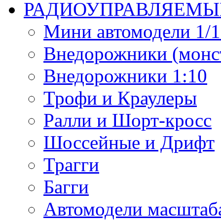
РАДИОУПРАВЛЯЕМЫ
Мини автомодели 1/12
Внедорожники (монст
Внедорожники 1:10
Трофи и Краулеры
Ралли и Шорт-кросс
Шоссейные и Дрифт
Трагги
Багги
Автомодели масштаба