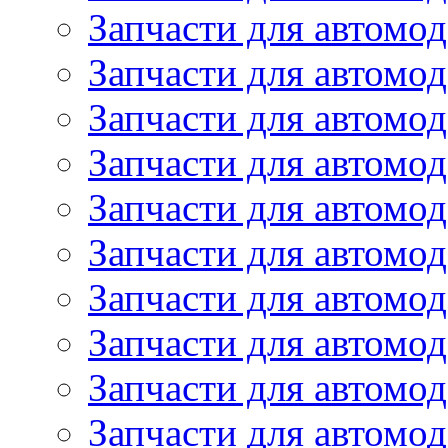
Запчасти для автомод
Запчасти для автомо
Запчасти для автом
Запчасти для автомод
Запчасти для автом
Запчасти для автомод
Запчасти для автомо
Запчасти для автом
Запчасти для автомо
Запчасти для автом