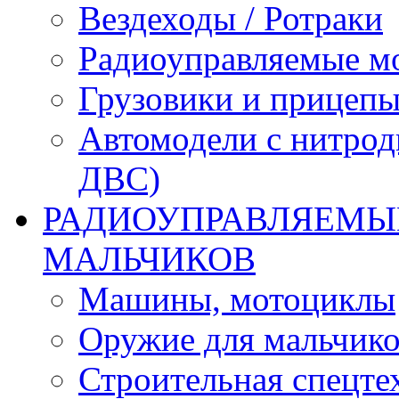
Вездеходы / Ротраки
Радиоуправляемые м
Грузовики и прицепы
Автомодели с нитрод
ДВС)
РАДИОУПРАВЛЯЕМЫЕ
МАЛЬЧИКОВ
Машины, мотоциклы
Оружие для мальчик
Строительная спецте