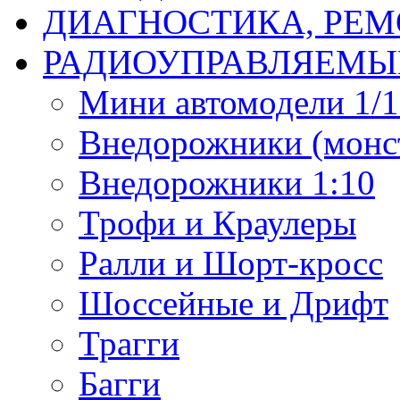
ДИАГНОСТИКА, РЕМ
РАДИОУПРАВЛЯЕМЫ
Мини автомодели 1/12
Внедорожники (монст
Внедорожники 1:10
Трофи и Краулеры
Ралли и Шорт-кросс
Шоссейные и Дрифт
Трагги
Багги