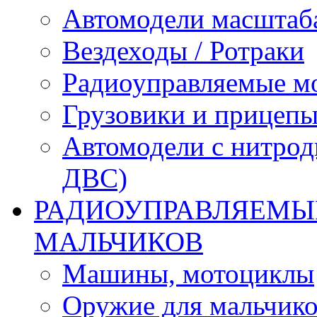
Автомодели масштаба
Вездеходы / Ротраки
Радиоуправляемые м
Грузовики и прицепы
Автомодели с нитрод
ДВС)
РАДИОУПРАВЛЯЕМЫЕ
МАЛЬЧИКОВ
Машины, мотоциклы
Оружие для мальчик