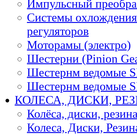
Импульсный преобра
Системы охлождения 
регуляторов
Моторамы (электро)
Шестерни (Pinion Gea
Шестернм ведомые 
Шестернм ведомые 
КОЛЕСА, ДИСКИ, РЕ
Колёса, диски, резин
Колеса, Диски, Резин