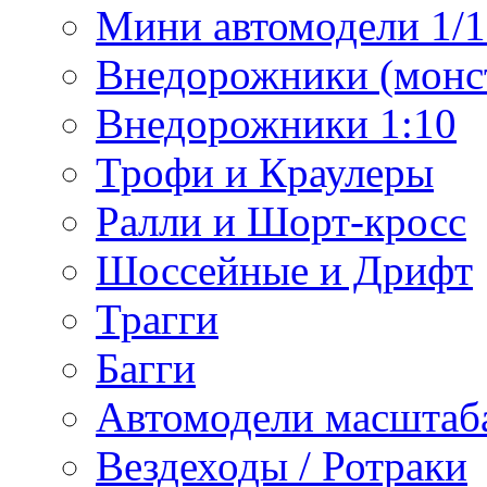
Мини автомодели 1/12
Внедорожники (монст
Внедорожники 1:10
Трофи и Краулеры
Ралли и Шорт-кросс
Шоссейные и Дрифт
Трагги
Багги
Автомодели масштаба
Вездеходы / Ротраки