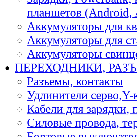
планшетов (Android, 
Аккумуляторы для кв
Аккумуляторы для ст
Аккумуляторы свинцо
ПЕРЕХОДНИКИ, РАЗ
Разъемы, контакты
Удлинители серво,Y-
Кабели для зарядки,
Силовые провода, тер
Бортовые выключате