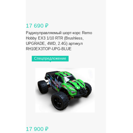
17 690
₽
Радиоуправляемый шорт-корс Remo
Hobby EX3 1/10 RTR (Brushless,
UPGRADE, 4WD, 2.4G) артикул
RH10EX3TOP-UPG-BLUE
Спецпредложение
17 900
₽