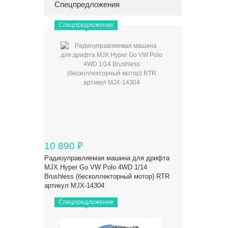
Спецпредложения
Спецпредложение
10 890
₽
Радиоуправляемая машина для дрифта
MJX Hyper Go VW Polo 4WD 1/14
Brushless (бесколлекторный мотор) RTR
артикул MJX-14304
Спецпредложение