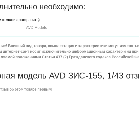
лнительно необходимо:
и желании раскрасить)
AVD Models
ие! Внешний вид товара, комплектация и характеристики могут изменят
 интернет-сайт носит исключительно информационный характер и ни при 
ляемой положениями Статьи 437 (2) Гражданского кодекса Российской Ф
ная модель AVD ЗИС-155, 1/43 от
отзыв об этом товаре
первым!