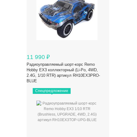
11 990
₽
Радиоуправляемый шорт-корс Remo
Hobby EX3 коллекторный (Li-Po, 4WD,
2.4G, 1/10 RTR) артикул RH10EX3PRO-
BLUE
Спецпредложение