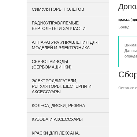
Допо
СИМУЛЯТОРЫ ПОЛЕТОВ
краска (пр
РАДИОУПРАВЛЯЕМЫЕ
Бренд
ВЕРТОЛЕТЫ И ЗАПЧАСТИ
АППАРАТУРА УПРАВЛЕНИЯ ДЛЯ
Вниман
МОДЕЛЕЙ И ЭЛЕКТРОНИКА
Данный
опреде
СЕРВОПРИВОДЫ
(СЕРВОМАШИНКИ)
Сбор
ЭЛЕКТРОДВИГАТЕЛИ,
РЕГУЛЯТОРЫ, ШЕСТЕРНИ И
Оставьте
АКСЕССУАРЫ
КОЛЕСА, ДИСКИ, РЕЗИНА
КУЗОВА И АКСЕССУАРЫ
КРАСКИ ДЛЯ ЛЕКСАНА,