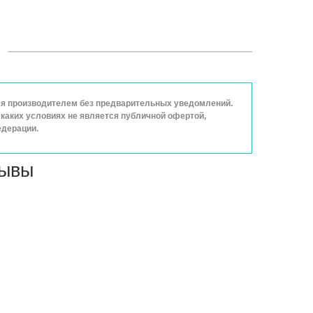
ься производителем без предварительных уведомлений.
каких условиях не является публичной офертой,
едерации.
зывы