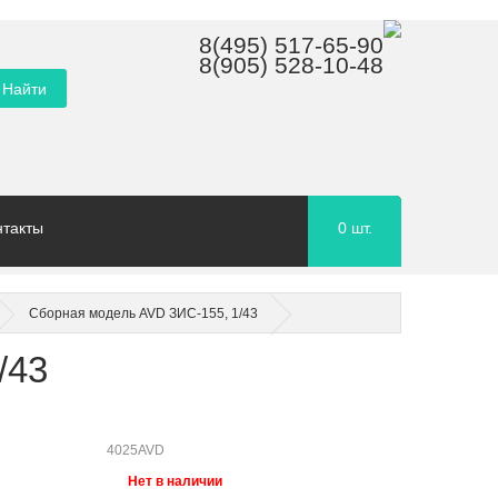
8(495) 517-65-90
8(905) 528-10-48
нтакты
0
шт.
Сборная модель AVD ЗИС-155, 1/43
/43
4025AVD
Нет в наличии