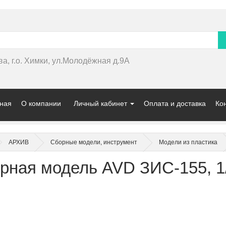
ва, г.о. Химки, ул.Молодёжная д.9А
ная
О компании
Личный кабинет
Оплата и доставка
Ко
АРХИВ
Сборные модели, инструмент
Модели из пластика
рная модель AVD ЗИС-155, 1