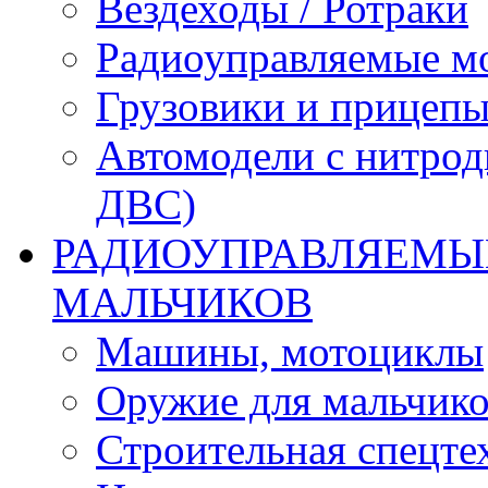
Вездеходы / Ротраки
Радиоуправляемые м
Грузовики и прицепы
Автомодели с нитрод
ДВС)
РАДИОУПРАВЛЯЕМЫЕ
МАЛЬЧИКОВ
Машины, мотоциклы
Оружие для мальчик
Строительная спецте