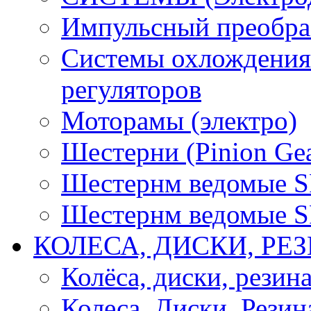
Импульсный преобра
Системы охлождения 
регуляторов
Моторамы (электро)
Шестерни (Pinion Gea
Шестернм ведомые 
Шестернм ведомые 
КОЛЕСА, ДИСКИ, РЕ
Колёса, диски, резин
Колеса, Диски, Резин