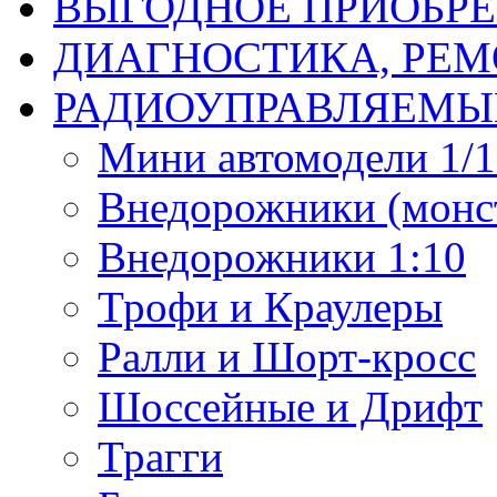
ВЫГОДНОЕ ПРИОБРЕ
ДИАГНОСТИКА, РЕМ
РАДИОУПРАВЛЯЕМЫ
Мини автомодели 1/12
Внедорожники (монст
Внедорожники 1:10
Трофи и Краулеры
Ралли и Шорт-кросс
Шоссейные и Дрифт
Трагги