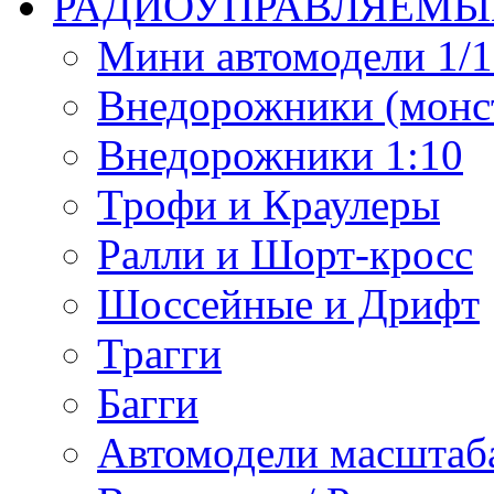
РАДИОУПРАВЛЯЕМЫ
Мини автомодели 1/12
Внедорожники (монст
Внедорожники 1:10
Трофи и Краулеры
Ралли и Шорт-кросс
Шоссейные и Дрифт
Трагги
Багги
Автомодели масштаба