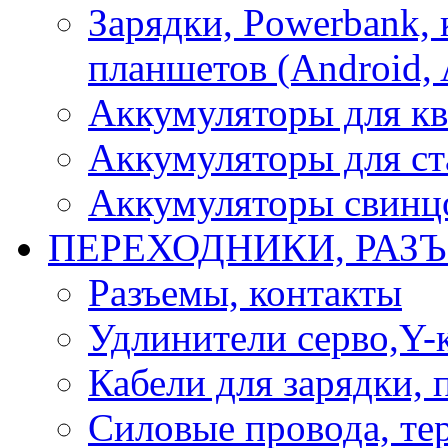
Зарядки, Powerbank, 
планшетов (Android, 
Аккумуляторы для кв
Аккумуляторы для ст
Аккумуляторы свинцо
ПЕРЕХОДНИКИ, РАЗ
Разъемы, контакты
Удлинители серво,Y-
Кабели для зарядки,
Силовые провода, тер