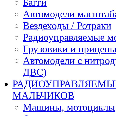
Багги
Автомодели масштаба
Вездеходы / Ротраки
Радиоуправляемые м
Грузовики и прицепы
Автомодели с нитрод
ДВС)
РАДИОУПРАВЛЯЕМЫЕ
МАЛЬЧИКОВ
Машины, мотоциклы