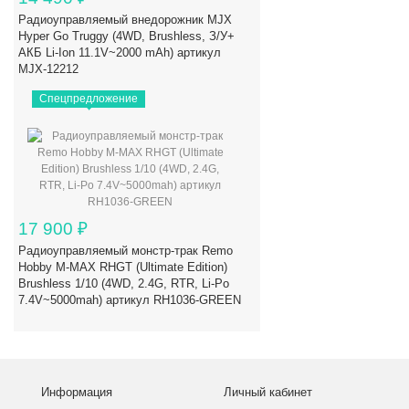
Радиоуправляемый внедорожник MJX
Hyper Go Truggy (4WD, Brushless, З/У+
АКБ Li-Ion 11.1V~2000 mAh) артикул
MJX-12212
Спецпредложение
17 900
₽
Радиоуправляемый монстр-трак Remo
Hobby M-MAX RHGT (Ultimate Edition)
Brushless 1/10 (4WD, 2.4G, RTR, Li-Po
7.4V~5000mah) артикул RH1036-GREEN
Информация
Личный кабинет