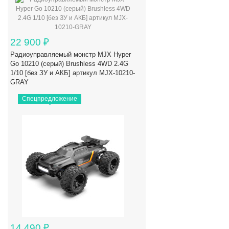
22 900
₽
Радиоуправляемый монстр MJX Hyper
Go 10210 (серый) Brushless 4WD 2.4G
1/10 [без ЗУ и АКБ] артикул MJX-10210-
GRAY
Спецпредложение
14 490
₽