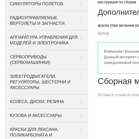
инструкция по сборке
СИМУЛЯТОРЫ ПОЛЕТОВ
Дополните
РАДИОУПРАВЛЯЕМЫЕ
ВЕРТОЛЕТЫ И ЗАПЧАСТИ
краска (при желании р
Бренд
АППАРАТУРА УПРАВЛЕНИЯ ДЛЯ
МОДЕЛЕЙ И ЭЛЕКТРОНИКА
Внимание! Внешний
СЕРВОПРИВОДЫ
Данный интернет-с
(СЕРВОМАШИНКИ)
определяемой поло
ЭЛЕКТРОДВИГАТЕЛИ,
Сборная м
РЕГУЛЯТОРЫ, ШЕСТЕРНИ И
АКСЕССУАРЫ
Оставьте
отзыв об это
КОЛЕСА, ДИСКИ, РЕЗИНА
КУЗОВА И АКСЕССУАРЫ
КРАСКИ ДЛЯ ЛЕКСАНА,
ПОЛИКАРБОНАТА И