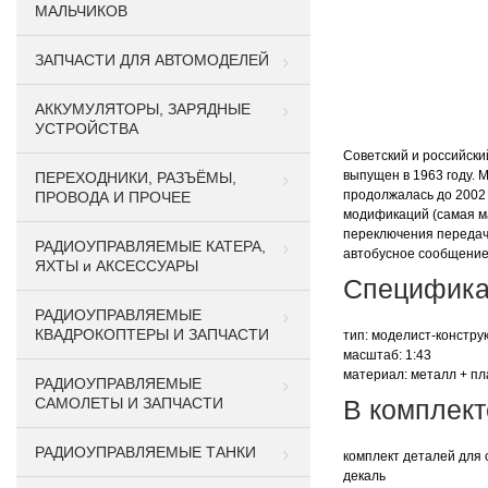
МАЛЬЧИКОВ
ЗАПЧАСТИ ДЛЯ АВТОМОДЕЛЕЙ
АККУМУЛЯТОРЫ, ЗАРЯДНЫЕ
УСТРОЙСТВА
Советский и российски
выпущен в 1963 году. 
ПЕРЕХОДНИКИ, РАЗЪЁМЫ,
продолжалась до 2002 
ПРОВОДА И ПРОЧЕЕ
модификаций (самая ма
переключения передач.
РАДИОУПРАВЛЯЕМЫЕ КАТЕРА,
автобусное сообщение
ЯХТЫ и АКСЕССУАРЫ
Специфика
РАДИОУПРАВЛЯЕМЫЕ
КВАДРОКОПТЕРЫ И ЗАПЧАСТИ
тип: моделист-констру
масштаб: 1:43
материал: металл + пл
РАДИОУПРАВЛЯЕМЫЕ
САМОЛЕТЫ И ЗАПЧАСТИ
В комплект
РАДИОУПРАВЛЯЕМЫЕ ТАНКИ
комплект деталей для
декаль