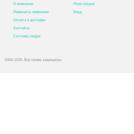
О компании
Регистрация
Реквизиты компании
Вход
Оплата и доставка
Контакты
Система скидок
2008-2026. Все права защищены.