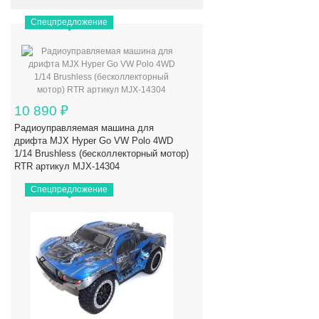
Спецпредложение
10 890
₽
Радиоуправляемая машина для
дрифта MJX Hyper Go VW Polo 4WD
1/14 Brushless (бесколлекторный мотор)
RTR артикул MJX-14304
Спецпредложение