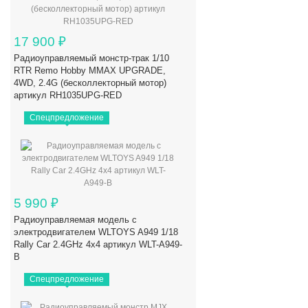
17 900
₽
Радиоуправляемый монстр-трак 1/10
RTR Remo Hobby MMAX UPGRADE,
4WD, 2.4G (бесколлекторный мотор)
артикул RH1035UPG-RED
Спецпредложение
5 990
₽
Радиоуправляемая модель с
электродвигателем WLTOYS A949 1/18
Rally Car 2.4GHz 4x4 артикул WLT-A949-
B
Спецпредложение