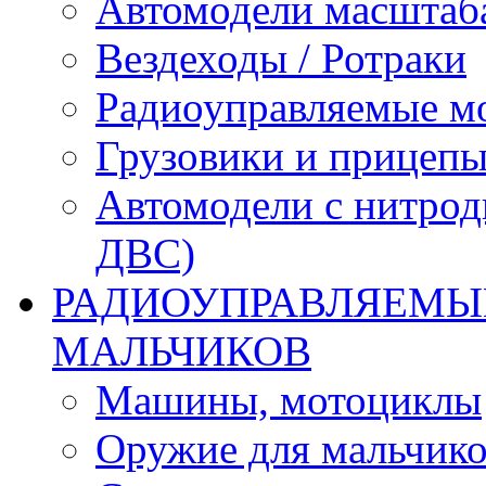
Автомодели масштаба
Вездеходы / Ротраки
Радиоуправляемые м
Грузовики и прицепы
Автомодели с нитрод
ДВС)
РАДИОУПРАВЛЯЕМЫЕ
МАЛЬЧИКОВ
Машины, мотоциклы
Оружие для мальчик