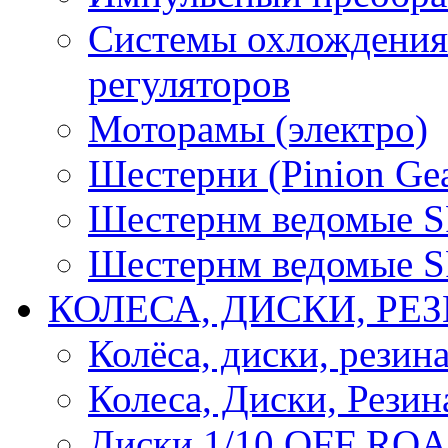
Системы охлождения 
регуляторов
Моторамы (электро)
Шестерни (Pinion Gea
Шестернм ведомые 
Шестернм ведомые 
КОЛЕСА, ДИСКИ, РЕ
Колёса, диски, резин
Колеса, Диски, Резин
Диски 1/10 OFF RO