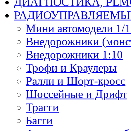
ДИАГНОСТИКА, РЕМ
РАДИОУПРАВЛЯЕМЫ
Мини автомодели 1/12
Внедорожники (монст
Внедорожники 1:10
Трофи и Краулеры
Ралли и Шорт-кросс
Шоссейные и Дрифт
Трагги
Багги