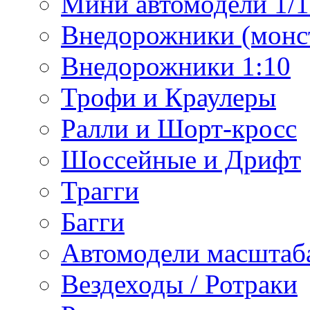
Мини автомодели 1/12
Внедорожники (монст
Внедорожники 1:10
Трофи и Краулеры
Ралли и Шорт-кросс
Шоссейные и Дрифт
Трагги
Багги
Автомодели масштаба
Вездеходы / Ротраки