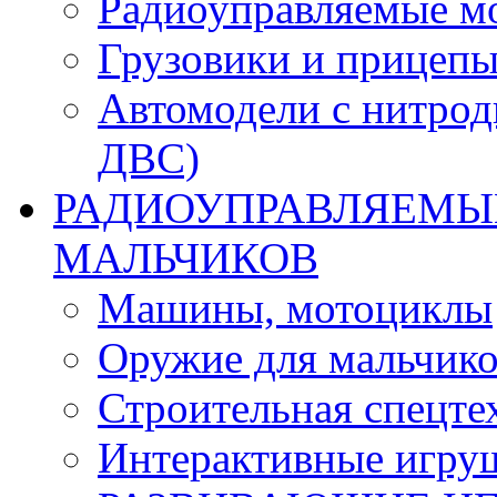
Радиоуправляемые м
Грузовики и прицепы
Автомодели с нитрод
ДВС)
РАДИОУПРАВЛЯЕМЫЕ
МАЛЬЧИКОВ
Машины, мотоциклы
Оружие для мальчик
Строительная спецте
Интерактивные игру