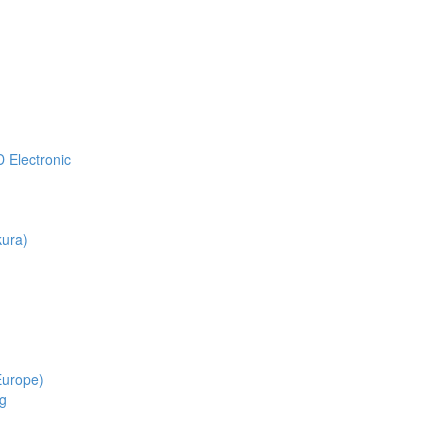
Electronic
ura)
Europe)
g