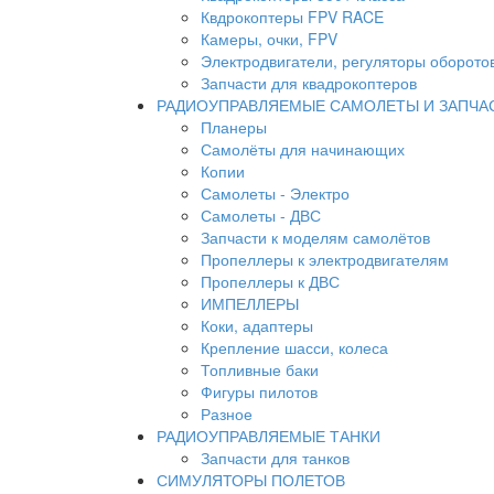
Квдрокоптеры FPV RACE
Камеры, очки, FPV
Электродвигатели, регуляторы оборото
Запчасти для квадрокоптеров
РАДИОУПРАВЛЯЕМЫЕ САМОЛЕТЫ И ЗАПЧА
Планеры
Самолёты для начинающих
Копии
Самолеты - Электро
Самолеты - ДВС
Запчасти к моделям самолётов
Пропеллеры к электродвигателям
Пропеллеры к ДВС
ИМПЕЛЛЕРЫ
Коки, адаптеры
Крепление шасси, колеса
Топливные баки
Фигуры пилотов
Разное
РАДИОУПРАВЛЯЕМЫЕ ТАНКИ
Запчасти для танков
СИМУЛЯТОРЫ ПОЛЕТОВ