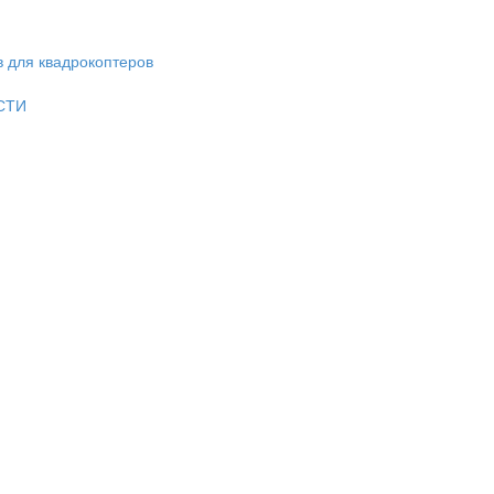
в для квадрокоптеров
СТИ