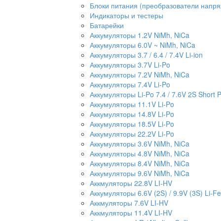
Блоки питания (преобразователи напр
Индикаторы и тестеры
Батарейки
Аккумуляторы 1.2V NiMh, NiCa
Аккумуляторы 6.0V ~ NiMh, NiCa
Аккумуляторы 3.7 / 6.4 / 7.4V Li-ion
Аккумуляторы 3.7V Li-Po
Аккумуляторы 7.2V NiMh, NiCa
Аккумуляторы 7.4V Li-Po
Аккумуляторы Li-Po 7.4 / 7.6V 2S Short 
Аккумуляторы 11.1V Li-Po
Аккумуляторы 14.8V Li-Po
Аккумуляторы 18.5V Li-Po
Аккумуляторы 22.2V Li-Po
Аккумуляторы 3.6V NiMh, NiCa
Аккумуляторы 4.8V NiMh, NiCa
Аккумуляторы 8.4V NiMh, NiCa
Аккумуляторы 9.6V NiMh, NiCa
Аккмуляторы 22.8V LI-HV
Аккумуляторы 6.6V (2S) / 9.9V (3S) Li-Fe
Аккмуляторы 7.6V LI-HV
Аккмуляторы 11.4V LI-HV