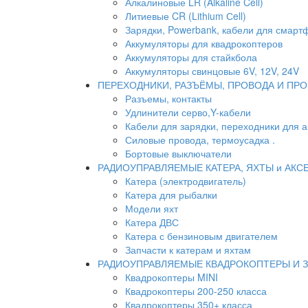
Алкалиновые LR (Alkaline Cell)
Литиевые CR (Lithium Сell)
Зарядки, Powerbank, кабели для смартф
Аккумуляторы для квадрокоптеров
Аккумуляторы для стайкбола
Аккумуляторы свинцовые 6V, 12V, 24V
ПЕРЕХОДНИКИ, РАЗЪЁМЫ, ПРОВОДА И ПРО
Разъемы, контакты
Удлинители серво,Y-кабели
Кабели для зарядки, переходники для 
Силовые провода, термоусадка .
Бортовые выключатели
РАДИОУПРАВЛЯЕМЫЕ КАТЕРА, ЯХТЫ и АКС
Катера (электродвигатель)
Катера для рыбалки
Модели яхт
Катера ДВС
Катера с бензиновым двигателем
Запчасти к катерам и яхтам
РАДИОУПРАВЛЯЕМЫЕ КВАДРОКОПТЕРЫ И 
Квадрокоптеры MINI
Квадрокоптеры 200-250 класса
Квадрокоптеры 350+ класса