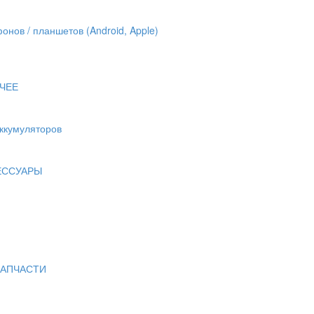
онов / планшетов (Android, Apple)
ЧЕЕ
аккумуляторов
ЕССУАРЫ
ЗАПЧАСТИ