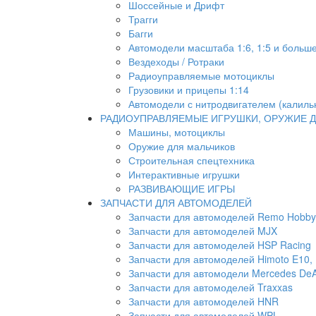
Шоссейные и Дрифт
Трагги
Багги
Автомодели масштаба 1:6, 1:5 и больш
Вездеходы / Ротраки
Радиоуправляемые мотоциклы
Грузовики и прицепы 1:14
Автомодели с нитродвигателем (калиль
РАДИОУПРАВЛЯЕМЫЕ ИГРУШКИ, ОРУЖИЕ Д
Машины, мотоциклы
Оружие для мальчиков
Строительная спецтехника
Интерактивные игрушки
РАЗВИВАЮЩИЕ ИГРЫ
ЗАПЧАСТИ ДЛЯ АВТОМОДЕЛЕЙ
Запчасти для автомоделей Remo Hobby
Запчасти для автомоделей MJX
Запчасти для автомоделей HSP Racing
Запчасти для автомоделей Himoto E10, E
Запчасти для автомодели Mercedes DeA
Запчасти для автомоделей Traxxas
Запчасти для автомоделей HNR
Запчасти для автомоделей WPL