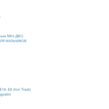
е
ным Nitro ДВС)
ЛЯ МАЛЬЧИКОВ
18, E8 (Iron Track)
gostini