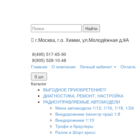
г.Москва, г.о. Химки, ул.Молодёжная д.9А
8(495) 517-65-90
8(905) 528-10-48
Главная
О компании
Личный кабинет
Оплата 
0
шт.
Каталог
ВЫГОДНОЕ ПРИОБРЕТЕНИЕ!!!
ДИАГНОСТИКА, РЕМОНТ, НАСТРОЙКА
РАДИОУПРАВЛЯЕМЫЕ АВТОМОДЕЛИ
Мини автомодели 1/12, 1/16, 1/18, 1/24
Внедорожники (монстр-трак) 1:8
Внедорожники 1:10
Трофи и Краулеры
Ралли и Шорт-кросс