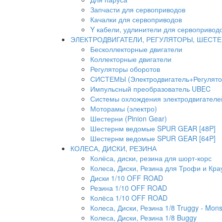
Запчасти для сервоприводов
Качалки для сервоприводов
Y кабели, удлинители для сервопривод
ЭЛЕКТРОДВИГАТЕЛИ, РЕГУЛЯТОРЫ, ШЕСТ
Бесколлекторные двигатели
Коллекторные двигатели
Регуляторы оборотов
СИСТЕМЫ (Электродвигатель+Регулято
Импульсный преобразователь UBEC
Системы охлождения электродвигателей
Моторамы (электро)
Шестерни (Pinion Gear)
Шестернм ведомые SPUR GEAR [48P]
Шестернм ведомые SPUR GEAR [64P]
КОЛЕСА, ДИСКИ, РЕЗИНА
Колёса, диски, резина для шорт-корс
Колеса, Диски, Резина для Трофи и Кра
Диски 1/10 OFF ROAD
Резина 1/10 OFF ROAD
Колёса 1/10 OFF ROAD
Колеса, Диски, Резина 1/8 Truggy - Mons
Колеса, Диски, Резина 1/8 Buggy