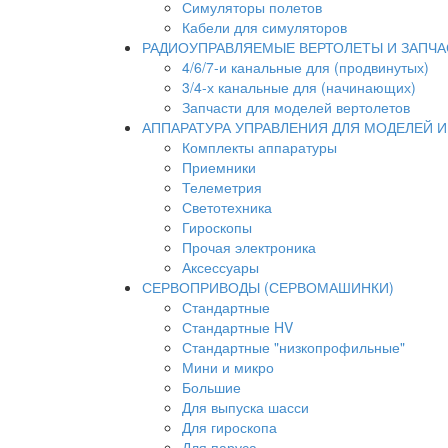
Симуляторы полетов
Кабели для симуляторов
РАДИОУПРАВЛЯЕМЫЕ ВЕРТОЛЕТЫ И ЗАПЧА
4/6/7-и канальные для (продвинутых)
3/4-х канальные для (начинающих)
Запчасти для моделей вертолетов
АППАРАТУРА УПРАВЛЕНИЯ ДЛЯ МОДЕЛЕЙ 
Комплекты аппаратуры
Приемники
Телеметрия
Светотехника
Гироскопы
Прочая электроника
Аксессуары
СЕРВОПРИВОДЫ (СЕРВОМАШИНКИ)
Стандартные
Стандартные HV
Стандартные "низкопрофильные"
Мини и микро
Большие
Для выпуска шасси
Для гироскопа
Для паруса