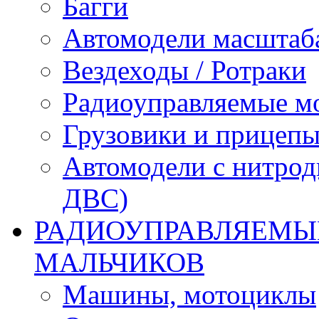
Багги
Автомодели масштаба
Вездеходы / Ротраки
Радиоуправляемые м
Грузовики и прицепы
Автомодели с нитрод
ДВС)
РАДИОУПРАВЛЯЕМЫЕ
МАЛЬЧИКОВ
Машины, мотоциклы