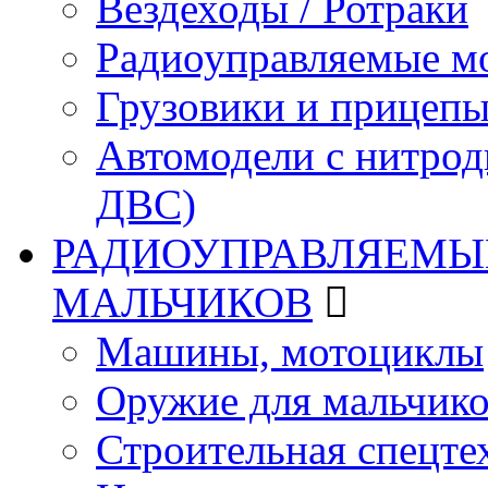
Вездеходы / Ротраки
Радиоуправляемые м
Грузовики и прицепы
Автомодели с нитрод
ДВС)
РАДИОУПРАВЛЯЕМЫЕ
МАЛЬЧИКОВ
Машины, мотоциклы
Оружие для мальчик
Строительная спецте