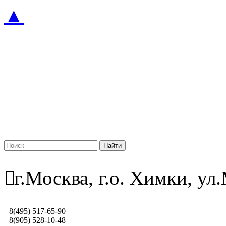
▲
г.Москва, г.о. Химки, у
8(495) 517-65-90
8(905) 528-10-48