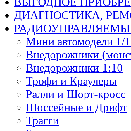
ВЫГОДНОЕ ПРИОБРЕ
ДИАГНОСТИКА, РЕМ
РАДИОУПРАВЛЯЕМЫ
Мини автомодели 1/12
Внедорожники (монст
Внедорожники 1:10
Трофи и Краулеры
Ралли и Шорт-кросс
Шоссейные и Дрифт
Трагги