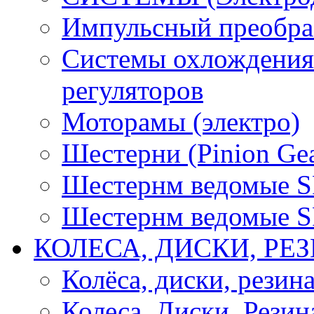
Импульсный преобра
Системы охлождения 
регуляторов
Моторамы (электро)
Шестерни (Pinion Gea
Шестернм ведомые 
Шестернм ведомые 
КОЛЕСА, ДИСКИ, РЕ
Колёса, диски, резин
Колеса, Диски, Резин