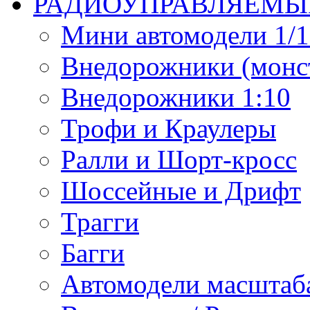
РАДИОУПРАВЛЯЕМЫ
Мини автомодели 1/12
Внедорожники (монст
Внедорожники 1:10
Трофи и Краулеры
Ралли и Шорт-кросс
Шоссейные и Дрифт
Трагги
Багги
Автомодели масштаба