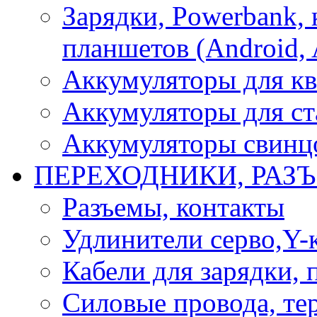
Зарядки, Powerbank, 
планшетов (Android, 
Аккумуляторы для кв
Аккумуляторы для ст
Аккумуляторы свинцо
ПЕРЕХОДНИКИ, РАЗ
Разъемы, контакты
Удлинители серво,Y-
Кабели для зарядки,
Силовые провода, тер