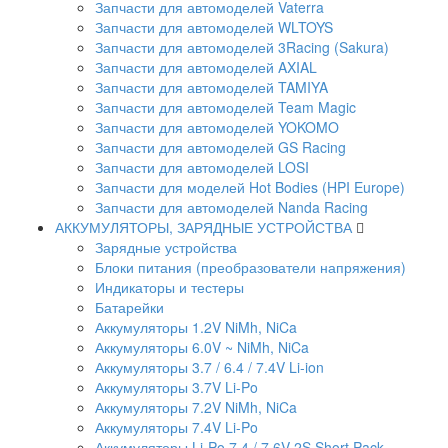
Запчасти для автомоделей Vaterra
Запчасти для автомоделей WLTOYS
Запчасти для автомоделей 3Racing (Sakura)
Запчасти для автомоделей AXIAL
Запчасти для автомоделей TAMIYA
Запчасти для автомоделей Team Magic
Запчасти для автомоделей YOKOMO
Запчасти для автомоделей GS Racing
Запчасти для автомоделей LOSI
Запчасти для моделей Hot Bodies (HPI Europe)
Запчасти для автомоделей Nanda Racing
АККУМУЛЯТОРЫ, ЗАРЯДНЫЕ УСТРОЙСТВА
Зарядные устройства
Блоки питания (преобразователи напряжения)
Индикаторы и тестеры
Батарейки
Аккумуляторы 1.2V NiMh, NiCa
Аккумуляторы 6.0V ~ NiMh, NiCa
Аккумуляторы 3.7 / 6.4 / 7.4V Li-ion
Аккумуляторы 3.7V Li-Po
Аккумуляторы 7.2V NiMh, NiCa
Аккумуляторы 7.4V Li-Po
Аккумуляторы Li-Po 7.4 / 7.6V 2S Short Pack