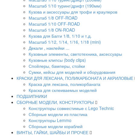
Масштаб 1/10 туринг/дрифт (190мм)
Кузова и аксессуары для трофи и краулеров
Масштаб 1/8 OFF-ROAD
Масштаб 1/10 OFF-ROAD
Масштаб 1/8 ON-ROAD
Кузова для Багги 1/8, 1/10 и т.д.
Масштаб 1/12, 1/14, 1/16, 1/18 (mini)
Декали , наклейки ...
Кузовные элементы, светотехника, аксессуары
Кузовные клипсы (body clips)
Спойлеры, бамперы, стойки
Сумки, кейсы для моделей и оборудования
КРАСКИ ДЛЯ ЛЕКСАНА, ПОЛИКАРБОНАТА И АКРИЛОВЫЕ
Краска для лексана, поликорбаната
Краска для склеиваемых моделей
ПОДШИПНИКИ
CБОРНЫЕ МОДЕЛИ, КОНСТРУКТОРЫ
Конструкторы совместимые с Lego Technic
Сборные модели из пластика
Конструкторы Lemmo
Сборные модели кораблей
ВИНТЫ, ГАЙКИ, ШАЙБЫ И ПРОЧЕЕ