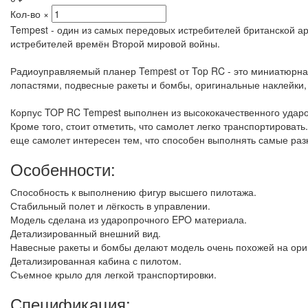
Кол-во
×
Tempest - один из самых передовых истребителей британской а
истребителей времён Второй мировой войны.
Радиоуправляемый планер Tempest от Top RC - это миниатюрная
лопастями, подвесные ракеты и бомбы, оригинальные наклейки, 
Корпус TOP RC Tempest выполнен из высококачественного удар
Кроме того, стоит отметить, что самолет легко транспортироват
еще самолет интересен тем, что способен выполнять самые ра
Особенности:
Способность к выполнению фигур высшего пилотажа.
Стабильный полет и лёгкость в управлении.
Модель сделана из ударопрочного EPO материала.
Детализированный внешний вид.
Навесные ракеты и бомбы делают модель очень похожей на ори
Детализированная кабина с пилотом.
Съемное крыло для легкой транспортировки.
Спецификация: