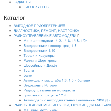
ГАДЖЕТЫ
ГИРОСКУТЕРЫ
Каталог
ВЫГОДНОЕ ПРИОБРЕТЕНИЕ!!!
ДИАГНОСТИКА, РЕМОНТ, НАСТРОЙКА
РАДИОУПРАВЛЯЕМЫЕ АВТОМОДЕЛИ
Мини автомодели 1/12, 1/16, 1/18, 1/24
Внедорожники (монстр-трак) 1:8
Внедорожники 1:10
Трофи и Краулеры
Ралли и Шорт-кросс
Шоссейные и Дрифт
Трагги
Багги
Автомодели масштаба 1:6, 1:5 и больше
Вездеходы / Ротраки
Радиоуправляемые мотоциклы
Грузовики и прицепы 1:14
Автомодели с нитродвигателем (калильным Nitro ДВ
РАДИОУПРАВЛЯЕМЫЕ ИГРУШКИ, ОРУЖИЕ ДЛЯ МАЛЬЧИ
Машины, мотоциклы