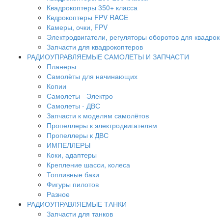
Квадрокоптеры 350+ класса
Квдрокоптеры FPV RACE
Камеры, очки, FPV
Электродвигатели, регуляторы оборотов для квадро
Запчасти для квадрокоптеров
РАДИОУПРАВЛЯЕМЫЕ САМОЛЕТЫ И ЗАПЧАСТИ
Планеры
Самолёты для начинающих
Копии
Самолеты - Электро
Самолеты - ДВС
Запчасти к моделям самолётов
Пропеллеры к электродвигателям
Пропеллеры к ДВС
ИМПЕЛЛЕРЫ
Коки, адаптеры
Крепление шасси, колеса
Топливные баки
Фигуры пилотов
Разное
РАДИОУПРАВЛЯЕМЫЕ ТАНКИ
Запчасти для танков