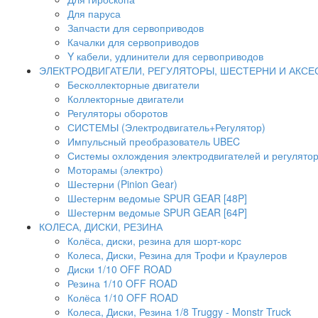
Для паруса
Запчасти для сервоприводов
Качалки для сервоприводов
Y кабели, удлинители для сервоприводов
ЭЛЕКТРОДВИГАТЕЛИ, РЕГУЛЯТОРЫ, ШЕСТЕРНИ И АКС
Бесколлекторные двигатели
Коллекторные двигатели
Регуляторы оборотов
СИСТЕМЫ (Электродвигатель+Регулятор)
Импульсный преобразователь UBEC
Системы охлождения электродвигателей и регулято
Моторамы (электро)
Шестерни (Pinion Gear)
Шестернм ведомые SPUR GEAR [48P]
Шестернм ведомые SPUR GEAR [64P]
КОЛЕСА, ДИСКИ, РЕЗИНА
Колёса, диски, резина для шорт-корс
Колеса, Диски, Резина для Трофи и Краулеров
Диски 1/10 OFF ROAD
Резина 1/10 OFF ROAD
Колёса 1/10 OFF ROAD
Колеса, Диски, Резина 1/8 Truggy - Monstr Truck