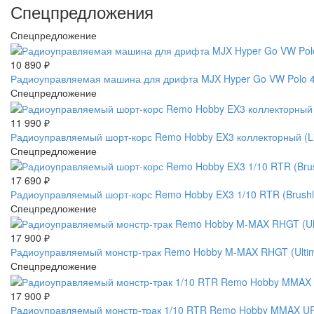
Спецпредложения
Спецпредложение
10 890
₽
Радиоуправляемая машина для дрифта MJX Hyper Go VW Polo 4W
Спецпредложение
11 990
₽
Радиоуправляемый шорт-корс Remo Hobby EX3 коллекторный (L
Спецпредложение
17 690
₽
Радиоуправляемый шорт-корс Remo Hobby EX3 1/10 RTR (Brus
Спецпредложение
17 900
₽
Радиоуправляемый монстр-трак Remo Hobby M-MAX RHGT (Ultimat
Спецпредложение
17 900
₽
Радиоуправляемый монстр-трак 1/10 RTR Remo Hobby MMAX UP