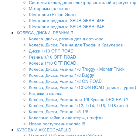
Системы охлождения электродвигателей и регулято
Моторамы (электро)
Шестерни (Pinion Gear)
Шестернм ведомые SPUR GEAR [48P]
Шестернм ведомые SPUR GEAR [64P]
КОЛЕСА, ДИСКИ, РЕЗИНА
Колёса, диски, резина для шорт-корс
Колеса, Диски, Резина для Трофи и Краулеров
Диски 1/10 OFF ROAD
Резина 1/10 OFF ROAD
Колёса 1/10 OFF ROAD
Колеса, Диски, Резина 1/8 Truggy - Monstr Truck
Колеса, Диски, Резина 1/8 Buggy
Колёса, Диски, Резина 1/8 ON ROAD
Колеса, Диски, Резина 1/10 ON ROAD (дрифт, туринг
Вставки в колеса
Колёса, Диски, Резина для 1/9 Kyosho DRX RALLY
Колёса, Диски, Резина 1/12, 1/14, 1/16, 1/18 (mini)
Колеса, Диски, Резина 1/5-1/6
Колесные гайки и адаптеры, штифты
Новое поступление колёс !!!
КУЗОВА И АКСЕССУАРЫ
Масштаб 1/10 туринг/дрифт (200мм)