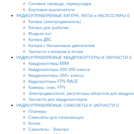
Силовые провода, термоусадка .
Бортовые выключатели
РАДИОУПРАВЛЯЕМЫЕ КАТЕРА, ЯХТЫ и АКСЕССУАРЫ
Катера (электродвигатель)
Катера для рыбалки
Модели яхт
Катера ДВС
Катера с бензиновым двигателем
Запчасти к катерам и яхтам
РАДИОУПРАВЛЯЕМЫЕ КВАДРОКОПТЕРЫ И ЗАПЧАСТИ
Квадрокоптеры MINI
Квадрокоптеры 200-250 класса
Квадрокоптеры 350+ класса
Квдрокоптеры FPV RACE
Камеры, очки, FPV
Электродвигатели, регуляторы оборотов для квадро
Запчасти для квадрокоптеров
РАДИОУПРАВЛЯЕМЫЕ САМОЛЕТЫ И ЗАПЧАСТИ
Планеры
Самолёты для начинающих
Копии
Самолеты - Электро