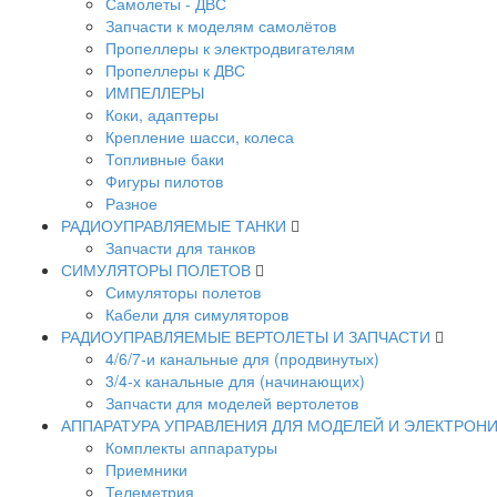
Самолеты - ДВС
Запчасти к моделям самолётов
Пропеллеры к электродвигателям
Пропеллеры к ДВС
ИМПЕЛЛЕРЫ
Коки, адаптеры
Крепление шасси, колеса
Топливные баки
Фигуры пилотов
Разное
РАДИОУПРАВЛЯЕМЫЕ ТАНКИ
Запчасти для танков
СИМУЛЯТОРЫ ПОЛЕТОВ
Симуляторы полетов
Кабели для симуляторов
РАДИОУПРАВЛЯЕМЫЕ ВЕРТОЛЕТЫ И ЗАПЧАСТИ
4/6/7-и канальные для (продвинутых)
3/4-х канальные для (начинающих)
Запчасти для моделей вертолетов
АППАРАТУРА УПРАВЛЕНИЯ ДЛЯ МОДЕЛЕЙ И ЭЛЕКТРОН
Комплекты аппаратуры
Приемники
Телеметрия