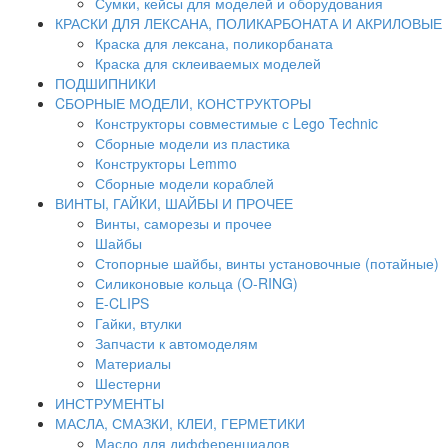
Сумки, кейсы для моделей и оборудования
КРАСКИ ДЛЯ ЛЕКСАНА, ПОЛИКАРБОНАТА И АКРИЛОВЫЕ
Краска для лексана, поликорбаната
Краска для склеиваемых моделей
ПОДШИПНИКИ
CБОРНЫЕ МОДЕЛИ, КОНСТРУКТОРЫ
Конструкторы совместимые с Lego Technic
Сборные модели из пластика
Конструкторы Lemmo
Сборные модели кораблей
ВИНТЫ, ГАЙКИ, ШАЙБЫ И ПРОЧЕЕ
Винты, саморезы и прочее
Шайбы
Стопорные шайбы, винты установочные (потайные)
Силиконовые кольца (O-RING)
E-CLIPS
Гайки, втулки
Запчасти к автомоделям
Материалы
Шестерни
ИНСТРУМЕНТЫ
МАСЛА, СМАЗКИ, КЛЕИ, ГЕРМЕТИКИ
Масло для дифференциалов