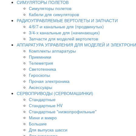
СИМУЛЯТОРЫ ПОЛЕТОВ
Симуляторы полетов
Кабели для симуляторов
РАДИОУПРАВЛЯЕМЫЕ ВЕРТОЛЕТЫ И ЗАПЧАСТИ
4/6/7-и канальные для (продвинутых)
3/4-х канальные для (начинающих)
Запчасти для моделей вертолетов
АППАРАТУРА УПРАВЛЕНИЯ ДЛЯ МОДЕЛЕЙ И ЭЛЕКТРОН
Комплекты аппаратуры
Приемники
Телеметрия
Светотехника
Гироскопы
Прочая электроника
Аксессуары
СЕРВОПРИВОДЫ (СЕРВОМАШИНКИ)
Стандартные
Стандартные HV
Стандартные "низкопрофильные"
Мини и микро
Большие
Для выпуска шасси
Для гироскопа