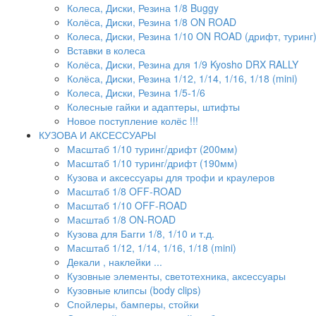
Колеса, Диски, Резина 1/8 Buggy
Колёса, Диски, Резина 1/8 ON ROAD
Колеса, Диски, Резина 1/10 ON ROAD (дрифт, туринг
Вставки в колеса
Колёса, Диски, Резина для 1/9 Kyosho DRX RALLY
Колёса, Диски, Резина 1/12, 1/14, 1/16, 1/18 (mini)
Колеса, Диски, Резина 1/5-1/6
Колесные гайки и адаптеры, штифты
Новое поступление колёс !!!
КУЗОВА И АКСЕССУАРЫ
Масштаб 1/10 туринг/дрифт (200мм)
Масштаб 1/10 туринг/дрифт (190мм)
Кузова и аксессуары для трофи и краулеров
Масштаб 1/8 OFF-ROAD
Масштаб 1/10 OFF-ROAD
Масштаб 1/8 ON-ROAD
Кузова для Багги 1/8, 1/10 и т.д.
Масштаб 1/12, 1/14, 1/16, 1/18 (mini)
Декали , наклейки ...
Кузовные элементы, светотехника, аксессуары
Кузовные клипсы (body clips)
Спойлеры, бамперы, стойки