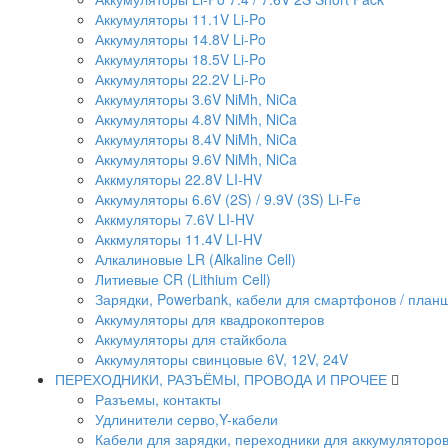
Аккумуляторы 11.1V Li-Po
Аккумуляторы 14.8V Li-Po
Аккумуляторы 18.5V Li-Po
Аккумуляторы 22.2V Li-Po
Аккумуляторы 3.6V NiMh, NiCa
Аккумуляторы 4.8V NiMh, NiCa
Аккумуляторы 8.4V NiMh, NiCa
Аккумуляторы 9.6V NiMh, NiCa
Аккмуляторы 22.8V LI-HV
Аккумуляторы 6.6V (2S) / 9.9V (3S) Li-Fe
Аккмуляторы 7.6V LI-HV
Аккмуляторы 11.4V LI-HV
Алкалиновые LR (Alkaline Cell)
Литиевые CR (Lithium Сell)
Зарядки, Powerbank, кабели для смартфонов / планше
Аккумуляторы для квадрокоптеров
Аккумуляторы для стайкбола
Аккумуляторы свинцовые 6V, 12V, 24V
ПЕРЕХОДНИКИ, РАЗЪЁМЫ, ПРОВОДА И ПРОЧЕЕ
Разъемы, контакты
Удлинители серво,Y-кабели
Кабели для зарядки, переходники для аккумуляторо