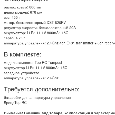
размах крыла: 800 мм
длина модели: 678 мм
вес: 455 г
мотор: бесколлекторный DST-820KV
регулятор скорости: бесколлекторный 20A
аккумулятор: Li-Po 11.1V 800mAh 15C
серво: 4 х 9г
аппаратура управления: 2.4Ghz 4ch E401 transmitter + 6ch receiv
В комплекте:
модель самолета Top RC Tempest
аккумулятор Li-Po 11.1V 800mAh 15C
зарядное устройство
аппаратура управления: 2.4Ghz
Требуется дополнительно:
батарейки для аппаратуры управления
Бренд
Top RC
Внимание! Внешний вид товара, комплектация и характери