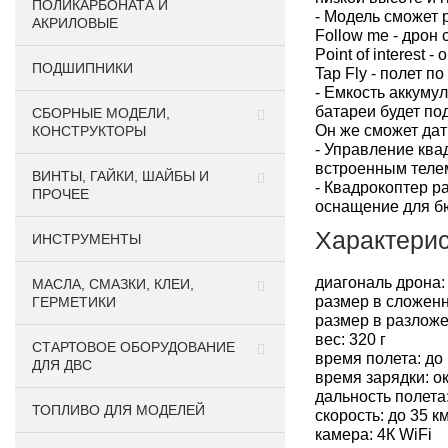
ПОЛИКАРБОНАТА И
- Модель сможет 
АКРИЛОВЫЕ
Follow me - дрон
Point of interest 
ПОДШИПНИКИ
Tap Fly - полет 
- Емкость аккумул
батареи будет по
CБОРНЫЕ МОДЕЛИ,
Он же сможет дат
КОНСТРУКТОРЫ
- Управление ква
встроенным теле
ВИНТЫ, ГАЙКИ, ШАЙБЫ И
- Квадрокоптер р
ПРОЧЕЕ
оснащение для б
Характерис
ИНСТРУМЕНТЫ
диагональ дрона:
МАСЛА, СМАЗКИ, КЛЕИ,
размер в сложенн
ГЕРМЕТИКИ
размер в разложе
вес: 320 г
СТАРТОВОЕ ОБОРУДОВАНИЕ
время полета: до
ДЛЯ ДВС
время зарядки: о
дальность полета:
ТОПЛИВО ДЛЯ МОДЕЛЕЙ
скорость: до 35 км
камера: 4К WiFi