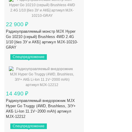
22 900
₽
Радиоуправляемый монстр MJX Hyper
Go 10210 (серый) Brushless 4WD 2.4G
1/10 [без ЗУ и АКБ] артикул MJX-10210-
GRAY
Спецпредложение
14 490
₽
Радиоуправляемый внедорожник MJX
Hyper Go Truggy (4WD, Brushless, З/У+
АКБ Li-Ion 11.1V~2000 mAh) артикул
MJX-12212
Спецпредложение