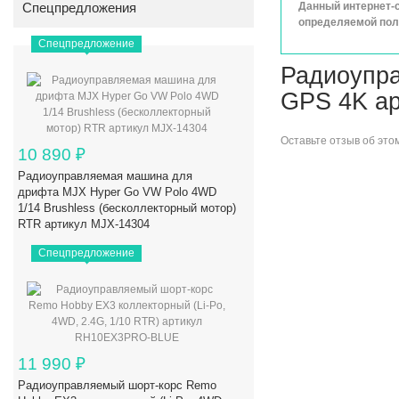
Спецпредложения
Данный интернет-с
определяемой поло
Спецпредложение
Радиоупра
GPS 4K а
Оставьте
отзыв об это
10 890
₽
Радиоуправляемая машина для
дрифта MJX Hyper Go VW Polo 4WD
1/14 Brushless (бесколлекторный мотор)
RTR артикул MJX-14304
Спецпредложение
11 990
₽
Радиоуправляемый шорт-корс Remo