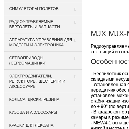
СИМУЛЯТОРЫ ПОЛЕТОВ
РАДИОУПРАВЛЯЕМЫЕ
ВЕРТОЛЕТЫ И ЗАПЧАСТИ
MJX MJX-
АППАРАТУРА УПРАВЛЕНИЯ ДЛЯ
МОДЕЛЕЙ И ЭЛЕКТРОНИКА
Радиоуправляемый
состоящий из скл
СЕРВОПРИВОДЫ
Особеннос
(СЕРВОМАШИНКИ)
- Беспилотник о
ЭЛЕКТРОДВИГАТЕЛИ,
складными несущ
РЕГУЛЯТОРЫ, ШЕСТЕРНИ И
- Установленная 
АКСЕССУАРЫ
передатчик обесп
установлен механ
КОЛЕСА, ДИСКИ, РЕЗИНА
стабилизации изоб
до + 90° (по верт
- В квадрокоптер
КУЗОВА И АКСЕССУАРЫ
камеры в режиме 
- MEW4-1 оснаще
КРАСКИ ДЛЯ ЛЕКСАНА,
низкой высоте и 