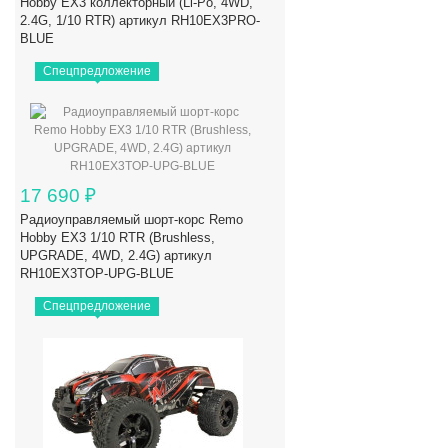
Hobby EX3 коллекторный (Li-Po, 4WD,
2.4G, 1/10 RTR) артикул RH10EX3PRO-
BLUE
Спецпредложение
17 690
₽
Радиоуправляемый шорт-корс Remo
Hobby EX3 1/10 RTR (Brushless,
UPGRADE, 4WD, 2.4G) артикул
RH10EX3TOP-UPG-BLUE
Спецпредложение