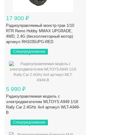
17 900
₽
Радиоуправляемый монстр-трак 1/10
RTR Remo Hobby MMAX UPGRADE,
4WD, 2.4G (бесколлекторный мотор)
артикул RH1035UPG-RED
Спецпредложение
5 990
₽
Радиоуправляемая модель с
электродвигателем WLTOYS A949 1/18
Rally Car 2.4GHz 4x4 артикул WLT-A949-
B
Спецпредложение