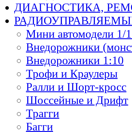
ДИАГНОСТИКА, РЕМ
РАДИОУПРАВЛЯЕМЫ
Мини автомодели 1/12
Внедорожники (монст
Внедорожники 1:10
Трофи и Краулеры
Ралли и Шорт-кросс
Шоссейные и Дрифт
Трагги
Багги