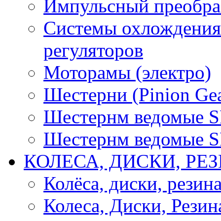
Импульсный преобра
Системы охлождения 
регуляторов
Моторамы (электро)
Шестерни (Pinion Gea
Шестернм ведомые 
Шестернм ведомые 
КОЛЕСА, ДИСКИ, РЕ
Колёса, диски, резин
Колеса, Диски, Резин