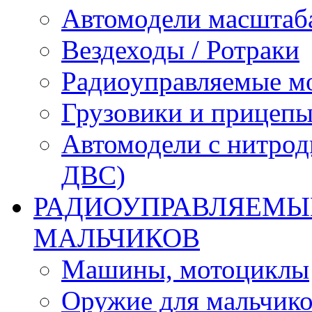
Автомодели масштаба
Вездеходы / Ротраки
Радиоуправляемые м
Грузовики и прицепы
Автомодели с нитрод
ДВС)
РАДИОУПРАВЛЯЕМЫЕ
МАЛЬЧИКОВ
Машины, мотоциклы
Оружие для мальчик