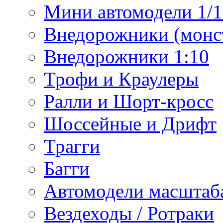
Мини автомодели 1/12
Внедорожники (монст
Внедорожники 1:10
Трофи и Краулеры
Ралли и Шорт-кросс
Шоссейные и Дрифт
Трагги
Багги
Автомодели масштаба
Вездеходы / Ротраки