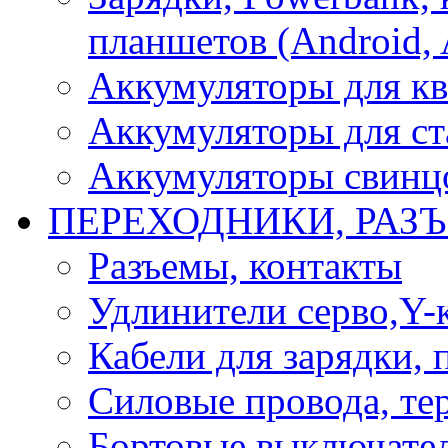
планшетов (Android, 
Аккумуляторы для кв
Аккумуляторы для ст
Аккумуляторы свинцо
ПЕРЕХОДНИКИ, РАЗ
Разъемы, контакты
Удлинители серво,Y-
Кабели для зарядки,
Силовые провода, тер
Бортовые выключате