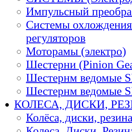
Импульсный преобра
Системы охлождения 
регуляторов
Моторамы (электро)
Шестерни (Pinion Gea
Шестернм ведомые 
Шестернм ведомые 
КОЛЕСА, ДИСКИ, РЕ
Колёса, диски, резин
Колеса, Диски, Резин