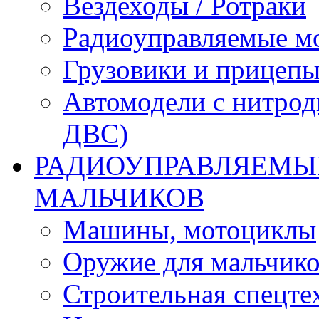
Вездеходы / Ротраки
Радиоуправляемые м
Грузовики и прицепы
Автомодели с нитрод
ДВС)
РАДИОУПРАВЛЯЕМЫЕ
МАЛЬЧИКОВ
Машины, мотоциклы
Оружие для мальчик
Строительная спецте