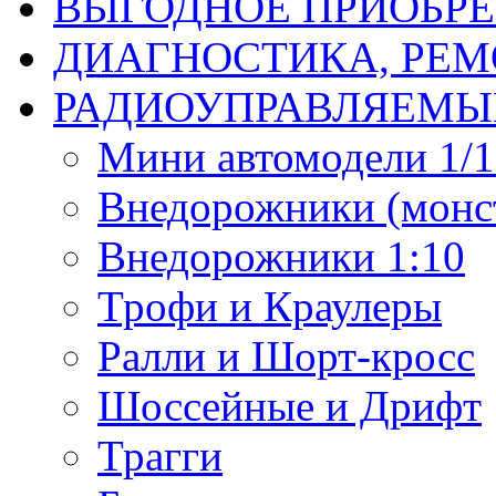
ВЫГОДНОЕ ПРИОБРЕ
ДИАГНОСТИКА, РЕМ
РАДИОУПРАВЛЯЕМЫ
Мини автомодели 1/12
Внедорожники (монст
Внедорожники 1:10
Трофи и Краулеры
Ралли и Шорт-кросс
Шоссейные и Дрифт
Трагги