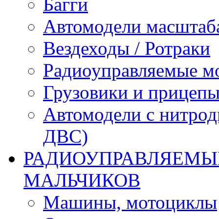
Багги
Автомодели масштаба
Вездеходы / Ротраки
Радиоуправляемые м
Грузовики и прицепы
Автомодели с нитрод
ДВС)
РАДИОУПРАВЛЯЕМЫЕ
МАЛЬЧИКОВ
Машины, мотоциклы