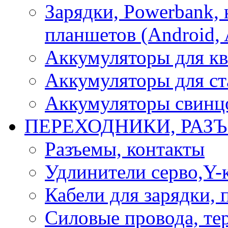
Зарядки, Powerbank, 
планшетов (Android, 
Аккумуляторы для кв
Аккумуляторы для ст
Аккумуляторы свинцо
ПЕРЕХОДНИКИ, РАЗ
Разъемы, контакты
Удлинители серво,Y-
Кабели для зарядки,
Силовые провода, тер