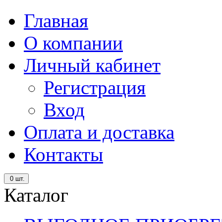
Главная
О компании
Личный кабинет
Регистрация
Вход
Оплата и доставка
Контакты
0
шт.
Каталог