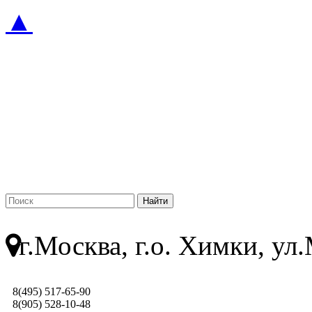
▲
г.Москва, г.о. Химки, у
8(495) 517-65-90
8(905) 528-10-48