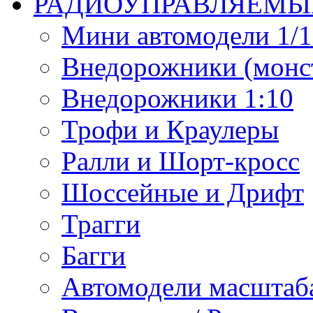
РАДИОУПРАВЛЯЕМЫ
Мини автомодели 1/12
Внедорожники (монст
Внедорожники 1:10
Трофи и Краулеры
Ралли и Шорт-кросс
Шоссейные и Дрифт
Трагги
Багги
Автомодели масштаба