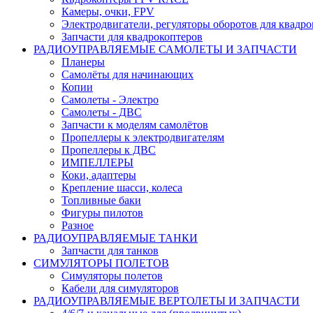
Камеры, очки, FPV
Электродвигатели, регуляторы оборотов для квадро
Запчасти для квадрокоптеров
РАДИОУПРАВЛЯЕМЫЕ САМОЛЕТЫ И ЗАПЧАСТИ
Планеры
Самолёты для начинающих
Копии
Самолеты - Электро
Самолеты - ДВС
Запчасти к моделям самолётов
Пропеллеры к электродвигателям
Пропеллеры к ДВС
ИМПЕЛЛЕРЫ
Коки, адаптеры
Крепление шасси, колеса
Топливные баки
Фигуры пилотов
Разное
РАДИОУПРАВЛЯЕМЫЕ ТАНКИ
Запчасти для танков
СИМУЛЯТОРЫ ПОЛЕТОВ
Симуляторы полетов
Кабели для симуляторов
РАДИОУПРАВЛЯЕМЫЕ ВЕРТОЛЕТЫ И ЗАПЧАСТИ