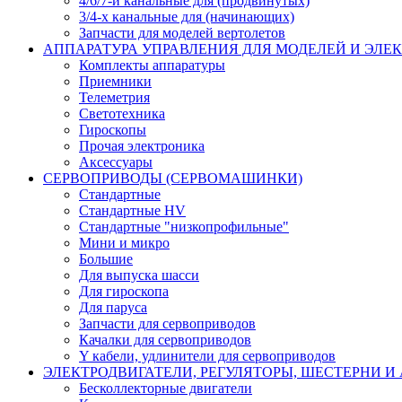
4/6/7-и канальные для (продвинутых)
3/4-х канальные для (начинающих)
Запчасти для моделей вертолетов
АППАРАТУРА УПРАВЛЕНИЯ ДЛЯ МОДЕЛЕЙ И ЭЛЕ
Комплекты аппаратуры
Приемники
Телеметрия
Светотехника
Гироскопы
Прочая электроника
Аксессуары
СЕРВОПРИВОДЫ (СЕРВОМАШИНКИ)
Стандартные
Стандартные HV
Стандартные "низкопрофильные"
Мини и микро
Большие
Для выпуска шасси
Для гироскопа
Для паруса
Запчасти для сервоприводов
Качалки для сервоприводов
Y кабели, удлинители для сервоприводов
ЭЛЕКТРОДВИГАТЕЛИ, РЕГУЛЯТОРЫ, ШЕСТЕРНИ И
Бесколлекторные двигатели