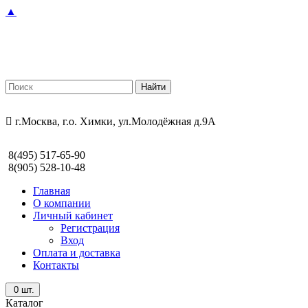
▲
г.Москва, г.о. Химки, ул.Молодёжная д.9А
8(495) 517-65-90
8(905) 528-10-48
Главная
О компании
Личный кабинет
Регистрация
Вход
Оплата и доставка
Контакты
0
шт.
Каталог