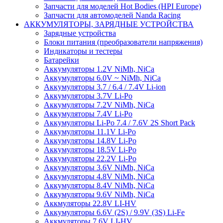
Запчасти для моделей Hot Bodies (HPI Europe)
Запчасти для автомоделей Nanda Racing
АККУМУЛЯТОРЫ, ЗАРЯДНЫЕ УСТРОЙСТВА
Зарядные устройства
Блоки питания (преобразователи напряжения)
Индикаторы и тестеры
Батарейки
Аккумуляторы 1.2V NiMh, NiCa
Аккумуляторы 6.0V ~ NiMh, NiCa
Аккумуляторы 3.7 / 6.4 / 7.4V Li-ion
Аккумуляторы 3.7V Li-Po
Аккумуляторы 7.2V NiMh, NiCa
Аккумуляторы 7.4V Li-Po
Аккумуляторы Li-Po 7.4 / 7.6V 2S Short Pack
Аккумуляторы 11.1V Li-Po
Аккумуляторы 14.8V Li-Po
Аккумуляторы 18.5V Li-Po
Аккумуляторы 22.2V Li-Po
Аккумуляторы 3.6V NiMh, NiCa
Аккумуляторы 4.8V NiMh, NiCa
Аккумуляторы 8.4V NiMh, NiCa
Аккумуляторы 9.6V NiMh, NiCa
Аккмуляторы 22.8V LI-HV
Аккумуляторы 6.6V (2S) / 9.9V (3S) Li-Fe
Аккмуляторы 7.6V LI-HV