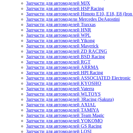
Запчасти для автомоделей MJX
Запчасти для автомоделей HSP Racing
Запчасти для автомоделей Himoto E10, E18, E8 (Iron 
Запчасти для автомодели Mercedes DeAgostini
Запчасти для автомоделей Traxxas
Запчасти для автомоделей HNR
Запчасти для автомоделей WPL
Запчасти для автомоделей Yikong
Запчасти для автомоделей Maverick
Запчасти для автомоделей ZD RACING
Запчасти для автомоделей BSD Racing
Запчасти для автомоделей RGT
Запчасти для автомоделей ARRMA
Запчасти для автомоделей HPI Racing
Запчасти для автомоделей ASSOCIATED Electronic
Запчасти для автомоделей KYOSHO
Запчасти для автомоделей Vaterra
Запчасти для автомоделей WLTOYS
Запчасти для автомоделей 3Racing (Sakura)
Запчасти для автомоделей AXIAL
Запчасти для автомоделей TAMIYA
Запчасти для автомоделей Team Magic
Запчасти для автомоделей YOKOMO
Запчасти для автомоделей GS Racing
Запчасти для автомоделей LOSI