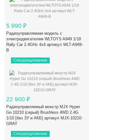
5 990
₽
Радиоуправляемая модель с
электродвигателем WLTOYS A949 1/18
Rally Car 2.4GHz 4x4 артикул WLT-A949-
B
Спецпредложение
22 900
₽
Радиоуправляемый монстр MJX Hyper
Go 10210 (серый) Brushless 4WD 2.4G
1/10 [без ЗУ и АКБ] артикул MJX-10210-
GRAY
Спецпредложение