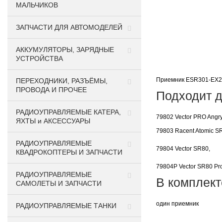
МАЛЬЧИКОВ
ЗАПЧАСТИ ДЛЯ АВТОМОДЕЛЕЙ
АККУМУЛЯТОРЫ, ЗАРЯДНЫЕ
УСТРОЙСТВА
Приемник ESR301-EX2 3
ПЕРЕХОДНИКИ, РАЗЪЁМЫ,
ПРОВОДА И ПРОЧЕЕ
Подходит д
РАДИОУПРАВЛЯЕМЫЕ КАТЕРА,
79802 Vector PRO Angry
ЯХТЫ и АКСЕССУАРЫ
79803 Racent Atomic S
РАДИОУПРАВЛЯЕМЫЕ
79804 Vector SR80,
КВАДРОКОПТЕРЫ И ЗАПЧАСТИ
79804P Vector SR80 Pro
РАДИОУПРАВЛЯЕМЫЕ
В комплект
САМОЛЕТЫ И ЗАПЧАСТИ
один приемник
РАДИОУПРАВЛЯЕМЫЕ ТАНКИ