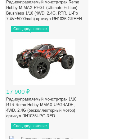
Радиоуправляемый монстр-трак Remo
Hobby M-MAX RHGT (Ultimate Edition)
Brushless 1/10 (4WD, 2.4G, RTR, Li-Po
7.4V~5000mah) артикул RH1036-GREEN
Спецпредложение
17 900
₽
Радиоуправляемый монстр-трак 1/10
RTR Remo Hobby MMAX UPGRADE,
4WD, 2.4G (бесколлекторный мотор)
артикул RH1035UPG-RED
Спецпредложение