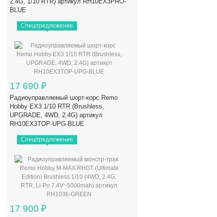
2.4G, 1/10 RTR) артикул RH10EX3PRO-
BLUE
Спецпредложение
17 690
₽
Радиоуправляемый шорт-корс Remo
Hobby EX3 1/10 RTR (Brushless,
UPGRADE, 4WD, 2.4G) артикул
RH10EX3TOP-UPG-BLUE
Спецпредложение
17 900
₽