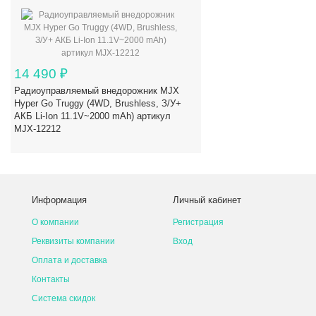
14 490
₽
Радиоуправляемый внедорожник MJX
Hyper Go Truggy (4WD, Brushless, З/У+
АКБ Li-Ion 11.1V~2000 mAh) артикул
MJX-12212
Информация
Личный кабинет
О компании
Регистрация
Реквизиты компании
Вход
Оплата и доставка
Контакты
Система скидок