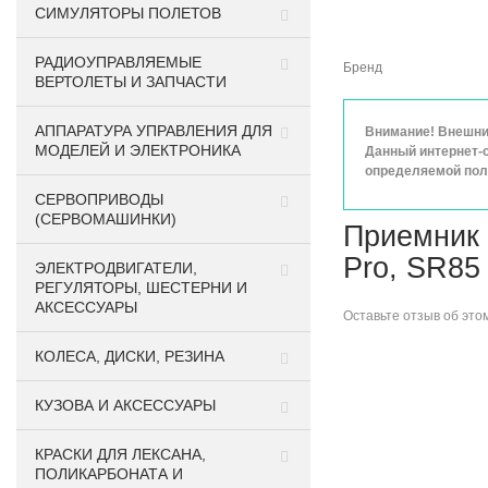
СИМУЛЯТОРЫ ПОЛЕТОВ
РАДИОУПРАВЛЯЕМЫЕ
Бренд
ВЕРТОЛЕТЫ И ЗАПЧАСТИ
АППАРАТУРА УПРАВЛЕНИЯ ДЛЯ
Внимание! Внешний
МОДЕЛЕЙ И ЭЛЕКТРОНИКА
Данный интернет-с
определяемой поло
СЕРВОПРИВОДЫ
(СЕРВОМАШИНКИ)
Приемник 
Pro, SR85
ЭЛЕКТРОДВИГАТЕЛИ,
РЕГУЛЯТОРЫ, ШЕСТЕРНИ И
АКСЕССУАРЫ
Оставьте
отзыв об это
КОЛЕСА, ДИСКИ, РЕЗИНА
КУЗОВА И АКСЕССУАРЫ
КРАСКИ ДЛЯ ЛЕКСАНА,
ПОЛИКАРБОНАТА И