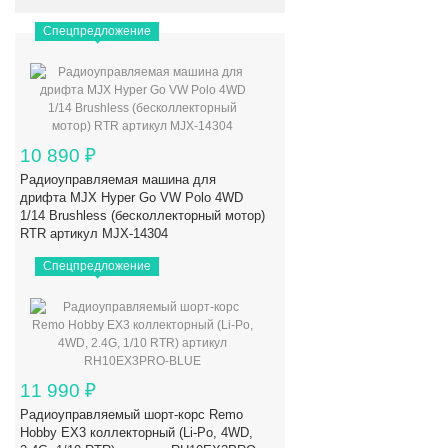
Спецпредложение
10 890
₽
Радиоуправляемая машина для
дрифта MJX Hyper Go VW Polo 4WD
1/14 Brushless (бесколлекторный мотор)
RTR артикул MJX-14304
Спецпредложение
11 990
₽
Радиоуправляемый шорт-корс Remo
Hobby EX3 коллекторный (Li-Po, 4WD,