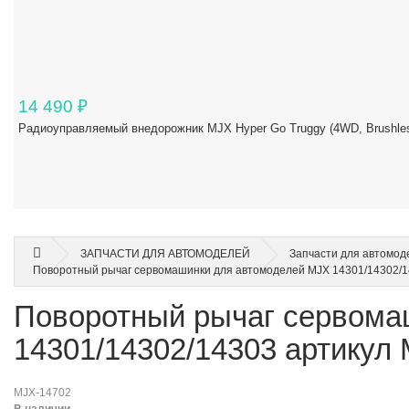
14 490
₽
Радиоуправляемый внедорожник MJX Hyper Go Truggy (4WD, Brushles
ЗАПЧАСТИ ДЛЯ АВТОМОДЕЛЕЙ
Запчасти для автомод
Поворотный рычаг сервомашинки для автомоделей MJX 14301/14302/1
Поворотный рычаг сервома
14301/14302/14303 артикул
MJX-14702
В наличии