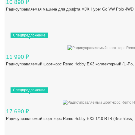
10 890
₽
Радиоуправляемая машина для дрифта MJX Hyper Go VW Polo 4WD 1/
Спецпредложение
11 990
₽
Радиоуправляемый шорт-корс Remo Hobby EX3 коллекторный (Li-Po,
Спецпредложение
17 690
₽
Радиоуправляемый шорт-корс Remo Hobby EX3 1/10 RTR (Brushles