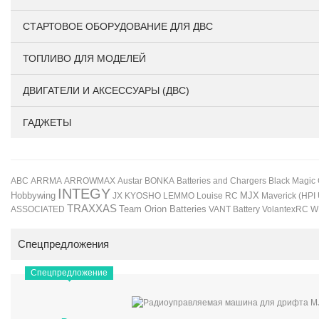
СТАРТОВОЕ ОБОРУДОВАНИЕ ДЛЯ ДВС
ТОПЛИВО ДЛЯ МОДЕЛЕЙ
ДВИГАТЕЛИ И АКСЕССУАРЫ (ДВС)
ГАДЖЕТЫ
BONKA
Black Magic
ABC
ARRMA
ARROWMAX
Austar
Batteries and Chargers
INTEGY
Hobbywing
JX
KYOSHO
LEMMO
Louise RC
MJX
Maverick (HPI
TRAXXAS
Team Orion Batteries
VANT Battery
VolantexRC
W
ASSOCIATED
Спецпредложения
Спецпредложение