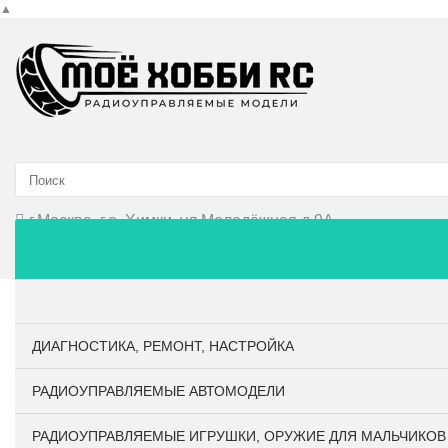
▲
г.Москва, г.о. Химки, ул.Молодёжная д.9А
Главная
О компании
Личный кабинет
Оплата и до
ДИАГНОСТИКА, РЕМОНТ, НАСТРОЙКА
РАДИОУПРАВЛЯЕМЫЕ АВТОМОДЕЛИ
РАДИОУПРАВЛЯЕМЫЕ ИГРУШКИ, ОРУЖИЕ ДЛЯ МАЛЬЧИКОВ