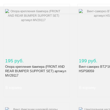
195 руб.
199 руб.
Опора крепления бампера (FRONT AND
Винт-саморез BT2*1
REAR BUMPER SUPPORT SET) артикул
HSP58059
MV29117