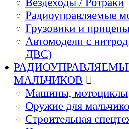
Вездеходы / Ротраки
Радиоуправляемые м
Грузовики и прицепы
Автомодели с нитрод
ДВС)
РАДИОУПРАВЛЯЕМЫЕ
МАЛЬЧИКОВ
Машины, мотоциклы
Оружие для мальчик
Строительная спецте