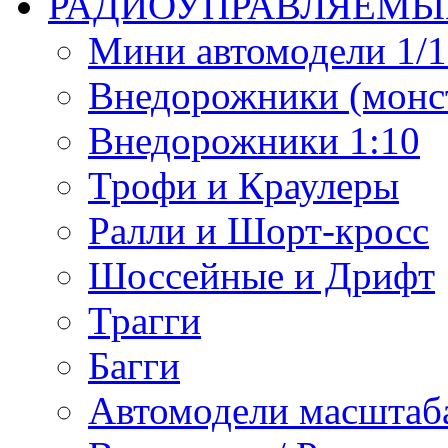
РАДИОУПРАВЛЯЕМЫ
Мини автомодели 1/12
Внедорожники (монст
Внедорожники 1:10
Трофи и Краулеры
Ралли и Шорт-кросс
Шоссейные и Дрифт
Трагги
Багги
Автомодели масштаба