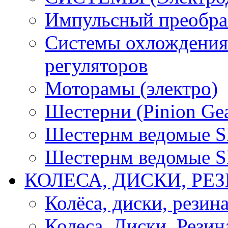
Импульсный преобра
Системы охлождения 
регуляторов
Моторамы (электро)
Шестерни (Pinion Gea
Шестернм ведомые 
Шестернм ведомые 
КОЛЕСА, ДИСКИ, РЕ
Колёса, диски, резин
Колеса, Диски, Резин