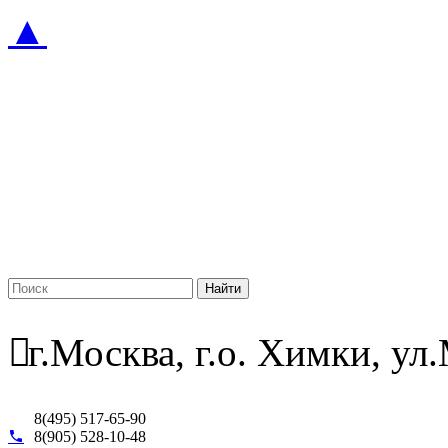
▲
г.Москва, г.о. Химки, у
8(495) 517-65-90
8(905) 528-10-48