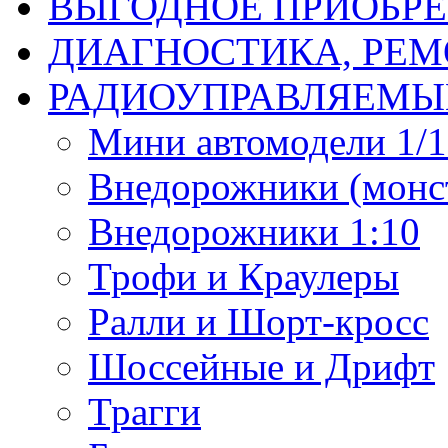
ВЫГОДНОЕ ПРИОБРЕ
ДИАГНОСТИКА, РЕМ
РАДИОУПРАВЛЯЕМЫ
Мини автомодели 1/12
Внедорожники (монст
Внедорожники 1:10
Трофи и Краулеры
Ралли и Шорт-кросс
Шоссейные и Дрифт
Трагги