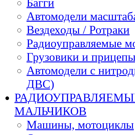
Багги
Автомодели масштаба
Вездеходы / Ротраки
Радиоуправляемые м
Грузовики и прицепы
Автомодели с нитрод
ДВС)
РАДИОУПРАВЛЯЕМЫЕ
МАЛЬЧИКОВ
Машины, мотоциклы