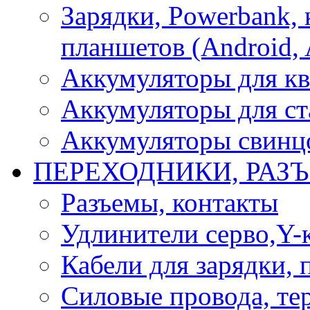
Зарядки, Powerbank, 
планшетов (Android, 
Аккумуляторы для кв
Аккумуляторы для ст
Аккумуляторы свинцо
ПЕРЕХОДНИКИ, РАЗ
Разъемы, контакты
Удлинители серво,Y-
Кабели для зарядки,
Силовые провода, тер