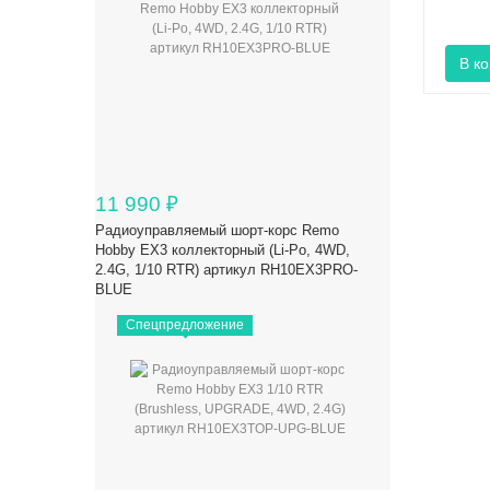
11 990
₽
Радиоуправляемый шорт-корс Remo
Hobby EX3 коллекторный (Li-Po, 4WD,
2.4G, 1/10 RTR) артикул RH10EX3PRO-
BLUE
Спецпредложение