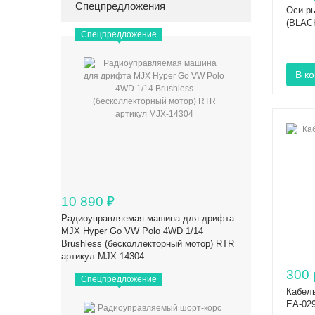
Спецпредложения
Оси р
(BLACK
Спецпредложение
10 890
₽
Радиоуправляемая машина для дрифта
MJX Hyper Go VW Polo 4WD 1/14
Brushless (бесколлекторный мотор) RTR
артикул MJX-14304
300 
Спецпредложение
Кабель
EA-029