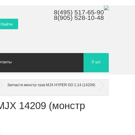
8(495) 517-65-90
8(905) 528-10-48
нтакты
0
шт.
Запчасти монстр-трак MJX HYPER GO 1:14 (14209)
MJX 14209 (монстр