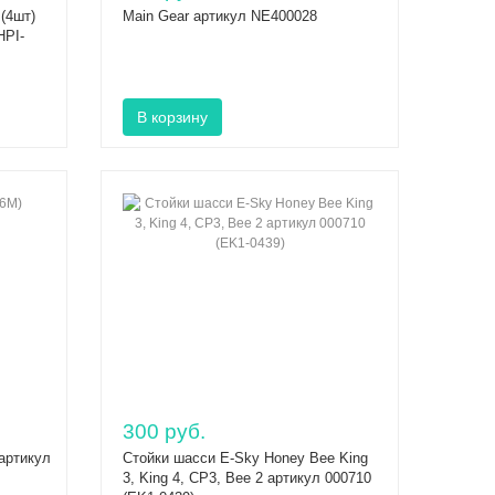
(4шт)
Main Gear артикул NE400028
HPI-
300 руб.
артикул
Стойки шасси E-Sky Honey Bee King
3, King 4, CP3, Bee 2 артикул 000710