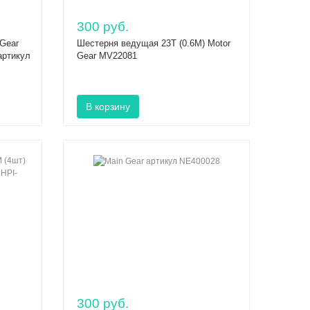
300 руб.
Gear
Шестерня ведущая 23T (0.6M) Motor
артикул
Gear MV22081
300 руб.