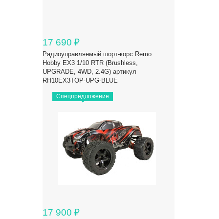
17 690
₽
Радиоуправляемый шорт-корс Remo
Hobby EX3 1/10 RTR (Brushless,
UPGRADE, 4WD, 2.4G) артикул
RH10EX3TOP-UPG-BLUE
Спецпредложение
17 900
₽