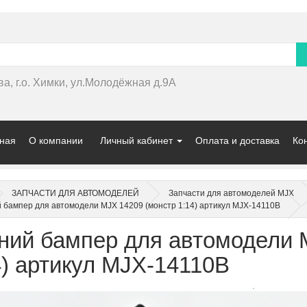
ва, г.о. Химки, ул.Молодёжная д.9А
ная
О компании
Личный кабинет
Оплата и доставка
Ко
ЗАПЧАСТИ ДЛЯ АВТОМОДЕЛЕЙ
Запчасти для автомоделей MJX
 бампер для автомодели MJX 14209 (монстр 1:14) артикул MJX-14110B
ний бампер для автомодели 
4) артикул MJX-14110B