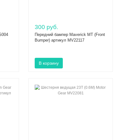
300 руб.
S004
Передний бампер Maverick MT (Front
Bumper) артикул MV22117