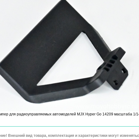
мпер для радиоуправляемых автомоделей MJX Hyper Go 14209 масштаба 1/1
ие! Внешний вид товара, комплектация и характеристики могут изменят