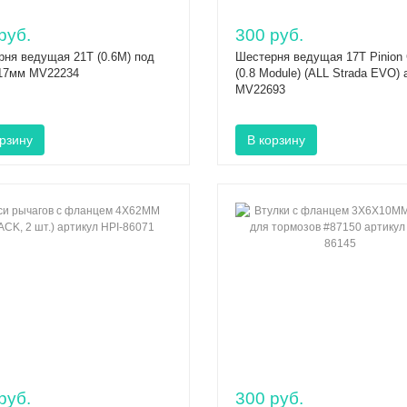
руб.
300 руб.
ня ведущая 21T (0.6M) под
Шестерня ведущая 17T Pinion 
.17мм MV22234
(0.8 Module) (ALL Strada EVO) 
MV22693
руб.
300 руб.