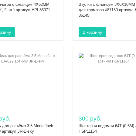
ычагов с фланцем 4X62MM
Втулки с фланцем 3X6X10MM 
, 2 шт.) артикул HPI-86071
для тормозов #87150 артикул 
86145
руб.
300 руб.
 для разъёма 3.5 Mono Jack
Шестерня ведомая 64T (0.6М) 
 артикул JR-E-sky
HSP11164