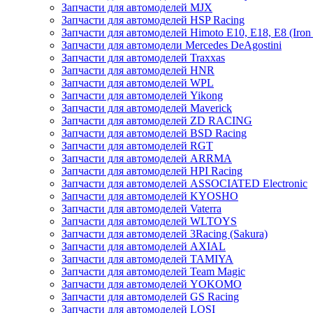
Запчасти для автомоделей MJX
Запчасти для автомоделей HSP Racing
Запчасти для автомоделей Himoto E10, E18, E8 (Iron 
Запчасти для автомодели Mercedes DeAgostini
Запчасти для автомоделей Traxxas
Запчасти для автомоделей HNR
Запчасти для автомоделей WPL
Запчасти для автомоделей Yikong
Запчасти для автомоделей Maverick
Запчасти для автомоделей ZD RACING
Запчасти для автомоделей BSD Racing
Запчасти для автомоделей RGT
Запчасти для автомоделей ARRMA
Запчасти для автомоделей HPI Racing
Запчасти для автомоделей ASSOCIATED Electronic
Запчасти для автомоделей KYOSHO
Запчасти для автомоделей Vaterra
Запчасти для автомоделей WLTOYS
Запчасти для автомоделей 3Racing (Sakura)
Запчасти для автомоделей AXIAL
Запчасти для автомоделей TAMIYA
Запчасти для автомоделей Team Magic
Запчасти для автомоделей YOKOMO
Запчасти для автомоделей GS Racing
Запчасти для автомоделей LOSI