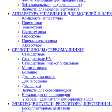
4/6/7-и канальные для (продвинутых)
3/4-х канальные для (начинающих)
Запчасти для моделей вертолетов
АППАРАТУРА УПРАВЛЕНИЯ ДЛЯ МОДЕЛЕЙ И ЭЛЕ
Комплекты аппаратуры
Приемники
Телеметрия
Светотехника
Гироскопы
Прочая электроника
Аксессуары
СЕРВОПРИВОДЫ (СЕРВОМАШИНКИ)
Стандартные
Стандартные HV
Стандартные "низкопрофильные"
Мини и микро
Большие
Для выпуска шасси
Для гироскопа
Для паруса
Запчасти для сервоприводов
Качалки для сервоприводов
Y кабели, удлинители для сервоприводов
ЭЛЕКТРОДВИГАТЕЛИ, РЕГУЛЯТОРЫ, ШЕСТЕРНИ И
Бесколлекторные двигатели