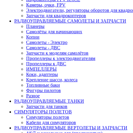
Камеры, очки, FPV
Электродвигатели, регуляторы оборотов для квадро
Запчасти для квадрокоптеров
РАДИОУПРАВЛЯЕМЫЕ САМОЛЕТЫ И ЗАПЧАСТИ
Планеры
Самолёты для начинающих
Копии
Самолеты - Электро
Самолеты - ДВС
Запчасти к моделям самолётов
Пропеллеры к электродвигателям
Пропеллеры к ДВС
ИМПЕЛЛЕРЫ
Коки, адаптеры
Крепление шасси, колеса
Топливные баки
Фигуры пилотов
Разное
РАДИОУПРАВЛЯЕМЫЕ ТАНКИ
Запчасти для танков
СИМУЛЯТОРЫ ПОЛЕТОВ
Симуляторы полетов
Кабели для симуляторов
РАДИОУПРАВЛЯЕМЫЕ ВЕРТОЛЕТЫ И ЗАПЧАСТИ