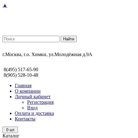
▲
г.Москва, г.о. Химки, ул.Молодёжная д.9А
8(495) 517-65-90
8(905) 528-10-48
Главная
О компании
Личный кабинет
Регистрация
Вход
Оплата и доставка
Контакты
0
шт.
Каталог