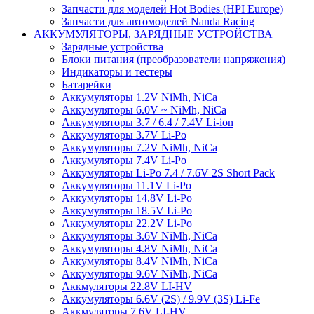
Запчасти для моделей Hot Bodies (HPI Europe)
Запчасти для автомоделей Nanda Racing
АККУМУЛЯТОРЫ, ЗАРЯДНЫЕ УСТРОЙСТВА
Зарядные устройства
Блоки питания (преобразователи напряжения)
Индикаторы и тестеры
Батарейки
Аккумуляторы 1.2V NiMh, NiCa
Аккумуляторы 6.0V ~ NiMh, NiCa
Аккумуляторы 3.7 / 6.4 / 7.4V Li-ion
Аккумуляторы 3.7V Li-Po
Аккумуляторы 7.2V NiMh, NiCa
Аккумуляторы 7.4V Li-Po
Аккумуляторы Li-Po 7.4 / 7.6V 2S Short Pack
Аккумуляторы 11.1V Li-Po
Аккумуляторы 14.8V Li-Po
Аккумуляторы 18.5V Li-Po
Аккумуляторы 22.2V Li-Po
Аккумуляторы 3.6V NiMh, NiCa
Аккумуляторы 4.8V NiMh, NiCa
Аккумуляторы 8.4V NiMh, NiCa
Аккумуляторы 9.6V NiMh, NiCa
Аккмуляторы 22.8V LI-HV
Аккумуляторы 6.6V (2S) / 9.9V (3S) Li-Fe
Аккмуляторы 7.6V LI-HV