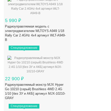
5 990
₽
Радиоуправляемая модель с
электродвигателем WLTOYS A949 1/18
Rally Car 2.4GHz 4x4 артикул WLT-A949-
B
Спецпредложение
22 900
₽
Радиоуправляемый монстр MJX Hyper
Go 10210 (серый) Brushless 4WD 2.4G
1/10 [без ЗУ и АКБ] артикул MJX-10210-
GRAY
Спецпредложение