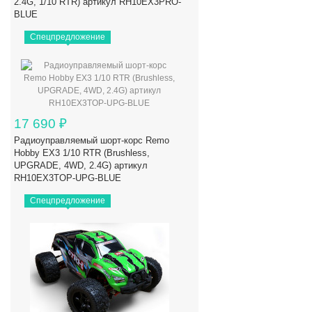
2.4G, 1/10 RTR) артикул RH10EX3PRO-
BLUE
Спецпредложение
17 690
₽
Радиоуправляемый шорт-корс Remo
Hobby EX3 1/10 RTR (Brushless,
UPGRADE, 4WD, 2.4G) артикул
RH10EX3TOP-UPG-BLUE
Спецпредложение