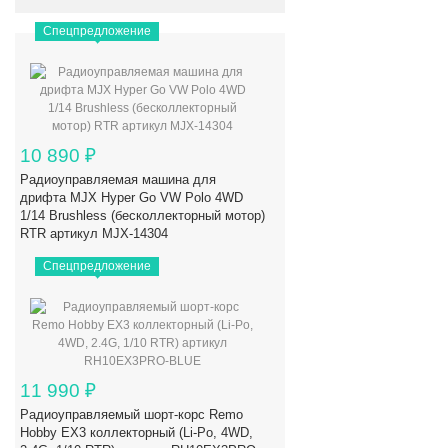
Спецпредложение
10 890
₽
Радиоуправляемая машина для
дрифта MJX Hyper Go VW Polo 4WD
1/14 Brushless (бесколлекторный мотор)
RTR артикул MJX-14304
Спецпредложение
11 990
₽
Радиоуправляемый шорт-корс Remo
Hobby EX3 коллекторный (Li-Po, 4WD,