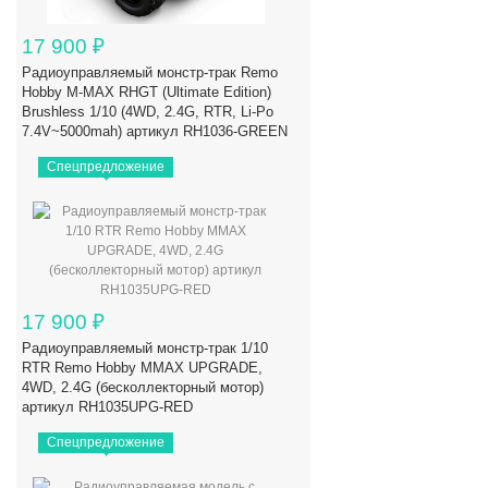
17 900
₽
Радиоуправляемый монстр-трак Remo
Hobby M-MAX RHGT (Ultimate Edition)
Brushless 1/10 (4WD, 2.4G, RTR, Li-Po
7.4V~5000mah) артикул RH1036-GREEN
Спецпредложение
17 900
₽
Радиоуправляемый монстр-трак 1/10
RTR Remo Hobby MMAX UPGRADE,
4WD, 2.4G (бесколлекторный мотор)
артикул RH1035UPG-RED
Спецпредложение