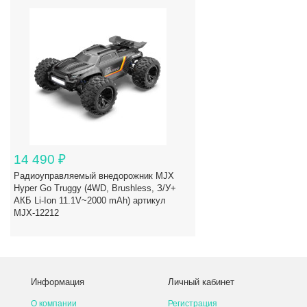
14 490
₽
Радиоуправляемый внедорожник MJX
Hyper Go Truggy (4WD, Brushless, З/У+
АКБ Li-Ion 11.1V~2000 mAh) артикул
MJX-12212
Информация
Личный кабинет
О компании
Регистрация