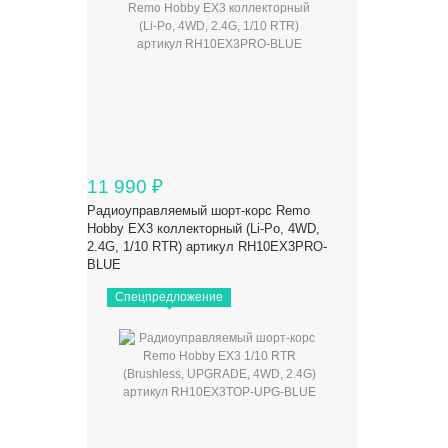
11 990
₽
Радиоуправляемый шорт-корс Remo
Hobby EX3 коллекторный (Li-Po, 4WD,
2.4G, 1/10 RTR) артикул RH10EX3PRO-
BLUE
Спецпредложение