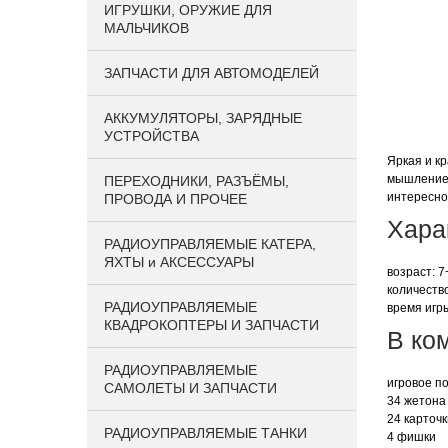
ИГРУШКИ, ОРУЖИЕ ДЛЯ
МАЛЬЧИКОВ
ЗАПЧАСТИ ДЛЯ АВТОМОДЕЛЕЙ
АККУМУЛЯТОРЫ, ЗАРЯДНЫЕ
УСТРОЙСТВА
Яркая и к
мышление,
ПЕРЕХОДНИКИ, РАЗЪЁМЫ,
интересно
ПРОВОДА И ПРОЧЕЕ
Хара
РАДИОУПРАВЛЯЕМЫЕ КАТЕРА,
ЯХТЫ и АКСЕССУАРЫ
возраст: 7
количество
РАДИОУПРАВЛЯЕМЫЕ
время игры
КВАДРОКОПТЕРЫ И ЗАПЧАСТИ
В ко
РАДИОУПРАВЛЯЕМЫЕ
игровое п
САМОЛЕТЫ И ЗАПЧАСТИ
34 жетона
24 карточ
РАДИОУПРАВЛЯЕМЫЕ ТАНКИ
4 фишки