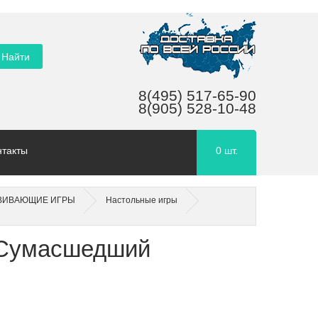
8(495) 517-65-90
8(905) 528-10-48
нтакты
0
шт.
ВИВАЮЩИЕ ИГРЫ
Настольные игры
 «Сумасшедший