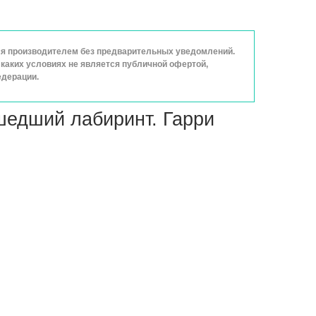
ься производителем без предварительных уведомлений.
каких условиях не является публичной офертой,
едерации.
шедший лабиринт. Гарри