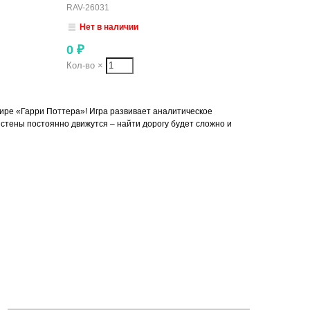
RAV-26031
Нет в наличии
0
₽
Кол-во
×
ире «Гарри Поттера»! Игра развивает аналитическое
стены постоянно движутся – найти дорогу будет сложно и