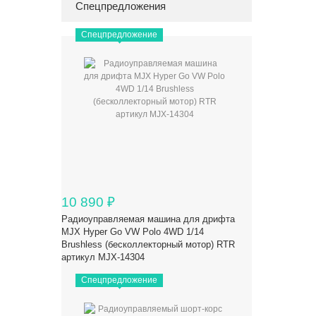
Спецпредложения
Спецпредложение
10 890
₽
Радиоуправляемая машина для дрифта
MJX Hyper Go VW Polo 4WD 1/14
Brushless (бесколлекторный мотор) RTR
артикул MJX-14304
Спецпредложение