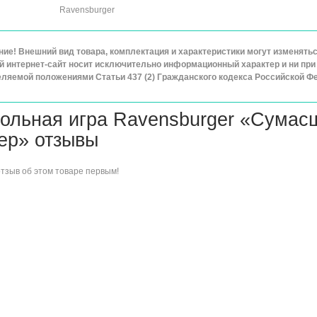
Ravensburger
ие! Внешний вид товара, комплектация и характеристики могут изменят
 интернет-сайт носит исключительно информационный характер и ни при 
ляемой положениями Статьи 437 (2) Гражданского кодекса Российской Ф
ольная игра Ravensburger «Сумас
ер» отзывы
отзыв об этом товаре
первым!