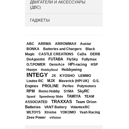
ДВИГАТЕЛИ И АКСЕССУАРЫ
(ДВС)
ГАДЖЕТЫ
ABC
ARRMA
ARROWMAX
Austar
BONKA
Black
Batteries and Chargers
Magic
CASTLE CREATIONS
CaDa
DERB
DeAgostini
FUTABA
FlySky
Fullymax
HPI-racing
GensAce
HSP
G.T.POWER
Hobbywing
Haoye
HobbySoul
INTEGY
JX
KYOSHO
LEMMO
Louise RC
MJX
Maverick (HPI UK)
O.S.
PROLINE
Perfeo
Engines
Polymotors
RPM
SkyRC
Remo Hobby
SYMA
TAMIYA
Spard
Speedway Slide
TEAM
TRAXXAS
Team Orion
ASSOCIATED
Batteries
VANT Battery
VolantexRC
WLTOYS
Xtreme
YOKOMO
Yeah Racing
Zeee Power
nVision