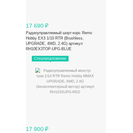
17 690
₽
Радиоуправляемый шорт-корс Remo
Hobby EX3 1/10 RTR (Brushless,
UPGRADE, 4WD, 2.4G) артикул
RH10EX3TOP-UPG-BLUE
Спецпредложение
17 900
₽