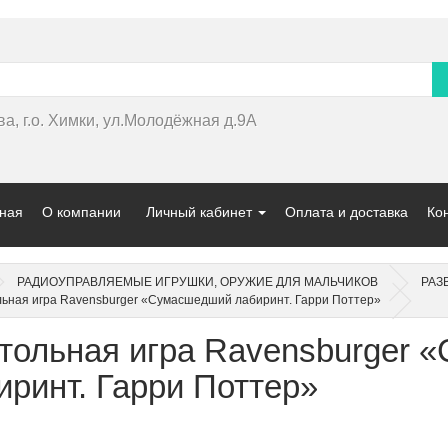
ва, г.о. Химки, ул.Молодёжная д.9А
ная
О компании
Личный кабинет
Оплата и доставка
Ко
РАДИОУПРАВЛЯЕМЫЕ ИГРУШКИ, ОРУЖИЕ ДЛЯ МАЛЬЧИКОВ
РАЗ
ьная игра Ravensburger «Сумасшедший лабиринт. Гарри Поттер»
тольная игра Ravensburger
иринт. Гарри Поттер»