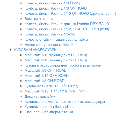
Колеса, Диски, Резина 1/8 Buggy
Колёса, Диски, Резина 1/8 ON ROAD
Колеса, Диски, Резина 1/10 ON ROAD (дрифт, туринг
Вставки в колеса
Колёса, Диски, Резина для 1/9 Kyosho DRX RALLY
Колёса, Диски, Резина 1/12, 1/14, 1/16, 1/18 (mini)
Колеса, Диски, Резина 1/5-1/6
Колесные гайки и адаптеры, штифты
Новое поступление колёс !!!
КУЗОВА И АКСЕССУАРЫ
Масштаб 1/10 туринг/дрифт (200мм)
Масштаб 1/10 туринг/дрифт (190мм)
Кузова и аксессуары для трофи и краулеров
Масштаб 1/8 OFF-ROAD
Масштаб 1/10 OFF-ROAD
Масштаб 1/8 ON-ROAD
Кузова для Багги 1/8, 1/10 и т.д.
Масштаб 1/12, 1/14, 1/16, 1/18 (mini)
Декали , наклейки ...
Кузовные элементы, светотехника, аксессуары
Кузовные клипсы (body clips)
Спойлеры, бамперы, стойки