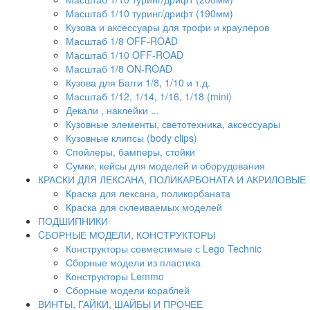
Масштаб 1/10 туринг/дрифт (190мм)
Кузова и аксессуары для трофи и краулеров
Масштаб 1/8 OFF-ROAD
Масштаб 1/10 OFF-ROAD
Масштаб 1/8 ON-ROAD
Кузова для Багги 1/8, 1/10 и т.д.
Масштаб 1/12, 1/14, 1/16, 1/18 (mini)
Декали , наклейки ...
Кузовные элементы, светотехника, аксессуары
Кузовные клипсы (body clips)
Спойлеры, бамперы, стойки
Сумки, кейсы для моделей и оборудования
КРАСКИ ДЛЯ ЛЕКСАНА, ПОЛИКАРБОНАТА И АКРИЛОВЫЕ
Краска для лексана, поликорбаната
Краска для склеиваемых моделей
ПОДШИПНИКИ
CБОРНЫЕ МОДЕЛИ, КОНСТРУКТОРЫ
Конструкторы совместимые с Lego Technic
Сборные модели из пластика
Конструкторы Lemmo
Сборные модели кораблей
ВИНТЫ, ГАЙКИ, ШАЙБЫ И ПРОЧЕЕ