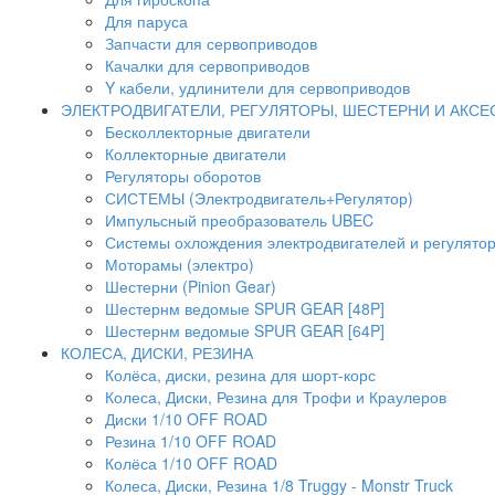
Для паруса
Запчасти для сервоприводов
Качалки для сервоприводов
Y кабели, удлинители для сервоприводов
ЭЛЕКТРОДВИГАТЕЛИ, РЕГУЛЯТОРЫ, ШЕСТЕРНИ И АКС
Бесколлекторные двигатели
Коллекторные двигатели
Регуляторы оборотов
СИСТЕМЫ (Электродвигатель+Регулятор)
Импульсный преобразователь UBEC
Системы охлождения электродвигателей и регулято
Моторамы (электро)
Шестерни (Pinion Gear)
Шестернм ведомые SPUR GEAR [48P]
Шестернм ведомые SPUR GEAR [64P]
КОЛЕСА, ДИСКИ, РЕЗИНА
Колёса, диски, резина для шорт-корс
Колеса, Диски, Резина для Трофи и Краулеров
Диски 1/10 OFF ROAD
Резина 1/10 OFF ROAD
Колёса 1/10 OFF ROAD
Колеса, Диски, Резина 1/8 Truggy - Monstr Truck