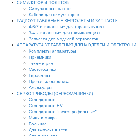
СИМУЛЯТОРЫ ПОЛЕТОВ
Симуляторы полетов
Кабели для симуляторов
РАДИОУПРАВЛЯЕМЫЕ ВЕРТОЛЕТЫ И ЗАПЧАСТИ
4/6/7-и канальные для (продвинутых)
3/4-х канальные для (начинающих)
Запчасти для моделей вертолетов
АППАРАТУРА УПРАВЛЕНИЯ ДЛЯ МОДЕЛЕЙ И ЭЛЕКТРОН
Комплекты аппаратуры
Приемники
Телеметрия
Светотехника
Гироскопы
Прочая электроника
Аксессуары
СЕРВОПРИВОДЫ (СЕРВОМАШИНКИ)
Стандартные
Стандартные HV
Стандартные "низкопрофильные"
Мини и микро
Большие
Для выпуска шасси
Для гироскопа