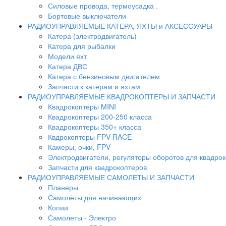
Силовые провода, термоусадка .
Бортовые выключатели
РАДИОУПРАВЛЯЕМЫЕ КАТЕРА, ЯХТЫ и АКСЕССУАРЫ
Катера (электродвигатель)
Катера для рыбалки
Модели яхт
Катера ДВС
Катера с бензиновым двигателем
Запчасти к катерам и яхтам
РАДИОУПРАВЛЯЕМЫЕ КВАДРОКОПТЕРЫ И ЗАПЧАСТИ
Квадрокоптеры MINI
Квадрокоптеры 200-250 класса
Квадрокоптеры 350+ класса
Квдрокоптеры FPV RACE
Камеры, очки, FPV
Электродвигатели, регуляторы оборотов для квадро
Запчасти для квадрокоптеров
РАДИОУПРАВЛЯЕМЫЕ САМОЛЕТЫ И ЗАПЧАСТИ
Планеры
Самолёты для начинающих
Копии
Самолеты - Электро