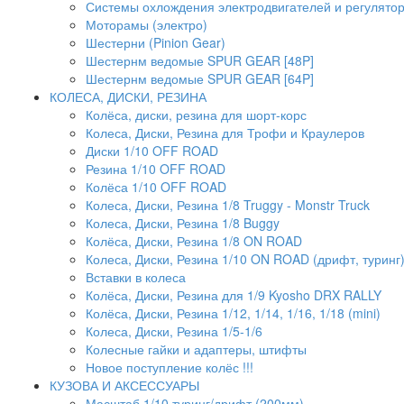
Системы охлождения электродвигателей и регулято
Моторамы (электро)
Шестерни (Pinion Gear)
Шестернм ведомые SPUR GEAR [48P]
Шестернм ведомые SPUR GEAR [64P]
КОЛЕСА, ДИСКИ, РЕЗИНА
Колёса, диски, резина для шорт-корс
Колеса, Диски, Резина для Трофи и Краулеров
Диски 1/10 OFF ROAD
Резина 1/10 OFF ROAD
Колёса 1/10 OFF ROAD
Колеса, Диски, Резина 1/8 Truggy - Monstr Truck
Колеса, Диски, Резина 1/8 Buggy
Колёса, Диски, Резина 1/8 ON ROAD
Колеса, Диски, Резина 1/10 ON ROAD (дрифт, туринг
Вставки в колеса
Колёса, Диски, Резина для 1/9 Kyosho DRX RALLY
Колёса, Диски, Резина 1/12, 1/14, 1/16, 1/18 (mini)
Колеса, Диски, Резина 1/5-1/6
Колесные гайки и адаптеры, штифты
Новое поступление колёс !!!
КУЗОВА И АКСЕССУАРЫ
Масштаб 1/10 туринг/дрифт (200мм)