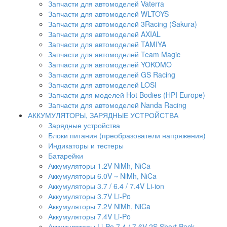
Запчасти для автомоделей Vaterra
Запчасти для автомоделей WLTOYS
Запчасти для автомоделей 3Racing (Sakura)
Запчасти для автомоделей AXIAL
Запчасти для автомоделей TAMIYA
Запчасти для автомоделей Team Magic
Запчасти для автомоделей YOKOMO
Запчасти для автомоделей GS Racing
Запчасти для автомоделей LOSI
Запчасти для моделей Hot Bodies (HPI Europe)
Запчасти для автомоделей Nanda Racing
АККУМУЛЯТОРЫ, ЗАРЯДНЫЕ УСТРОЙСТВА
Зарядные устройства
Блоки питания (преобразователи напряжения)
Индикаторы и тестеры
Батарейки
Аккумуляторы 1.2V NiMh, NiCa
Аккумуляторы 6.0V ~ NiMh, NiCa
Аккумуляторы 3.7 / 6.4 / 7.4V Li-ion
Аккумуляторы 3.7V Li-Po
Аккумуляторы 7.2V NiMh, NiCa
Аккумуляторы 7.4V Li-Po
Аккумуляторы Li-Po 7.4 / 7.6V 2S Short Pack