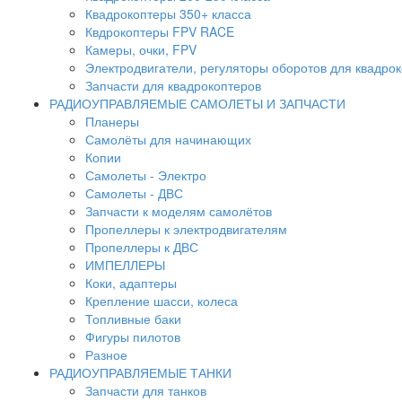
Квадрокоптеры 350+ класса
Квдрокоптеры FPV RACE
Камеры, очки, FPV
Электродвигатели, регуляторы оборотов для квадро
Запчасти для квадрокоптеров
РАДИОУПРАВЛЯЕМЫЕ САМОЛЕТЫ И ЗАПЧАСТИ
Планеры
Самолёты для начинающих
Копии
Самолеты - Электро
Самолеты - ДВС
Запчасти к моделям самолётов
Пропеллеры к электродвигателям
Пропеллеры к ДВС
ИМПЕЛЛЕРЫ
Коки, адаптеры
Крепление шасси, колеса
Топливные баки
Фигуры пилотов
Разное
РАДИОУПРАВЛЯЕМЫЕ ТАНКИ
Запчасти для танков