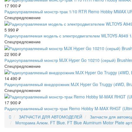
17 900
₽
Радиоуправляемый монстр-трак 1/10 RTR Remo Hobby MMAX UP
Спецпредложение
5 990
₽
Радиоуправляемая модель с электродвигателем WLTOYS A949 1/1
Спецпредложение
22 900
₽
Радиоуправляемый монстр MJX Hyper Go 10210 (серый) Brushles
Спецпредложение
14 490
₽
Радиоуправляемый внедорожник MJX Hyper Go Truggy (4WD, Brus
Спецпредложение
17 900
₽
Радиоуправляемый монстр-трак Remo Hobby M-MAX RHGT (Ultimat
ЗАПЧАСТИ ДЛЯ АВТОМОДЕЛЕЙ
Запчасти для автомо
Моторама Алюм. FT Blue. FT Blue Aluminum Motor Plate ар