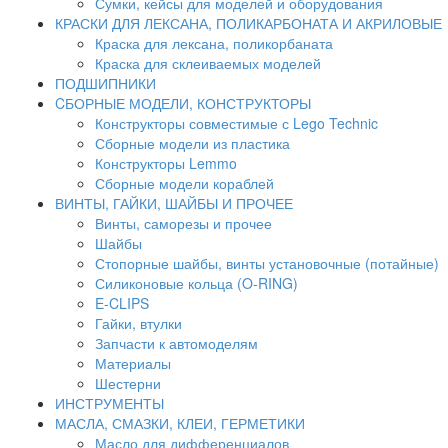
Сумки, кейсы для моделей и оборудования
КРАСКИ ДЛЯ ЛЕКСАНА, ПОЛИКАРБОНАТА И АКРИЛОВЫЕ
Краска для лексана, поликорбаната
Краска для склеиваемых моделей
ПОДШИПНИКИ
CБОРНЫЕ МОДЕЛИ, КОНСТРУКТОРЫ
Конструкторы совместимые с Lego Technic
Сборные модели из пластика
Конструкторы Lemmo
Сборные модели кораблей
ВИНТЫ, ГАЙКИ, ШАЙБЫ И ПРОЧЕЕ
Винты, саморезы и прочее
Шайбы
Стопорные шайбы, винты установочные (потайные)
Силиконовые кольца (O-RING)
E-CLIPS
Гайки, втулки
Запчасти к автомоделям
Материалы
Шестерни
ИНСТРУМЕНТЫ
МАСЛА, СМАЗКИ, КЛЕИ, ГЕРМЕТИКИ
Масло для дифференциалов