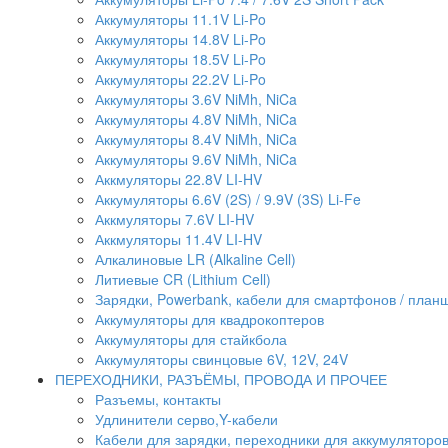
Аккумуляторы 11.1V Li-Po
Аккумуляторы 14.8V Li-Po
Аккумуляторы 18.5V Li-Po
Аккумуляторы 22.2V Li-Po
Аккумуляторы 3.6V NiMh, NiCa
Аккумуляторы 4.8V NiMh, NiCa
Аккумуляторы 8.4V NiMh, NiCa
Аккумуляторы 9.6V NiMh, NiCa
Аккмуляторы 22.8V LI-HV
Аккумуляторы 6.6V (2S) / 9.9V (3S) Li-Fe
Аккмуляторы 7.6V LI-HV
Аккмуляторы 11.4V LI-HV
Алкалиновые LR (Alkaline Cell)
Литиевые CR (Lithium Сell)
Зарядки, Powerbank, кабели для смартфонов / планше
Аккумуляторы для квадрокоптеров
Аккумуляторы для стайкбола
Аккумуляторы свинцовые 6V, 12V, 24V
ПЕРЕХОДНИКИ, РАЗЪЁМЫ, ПРОВОДА И ПРОЧЕЕ
Разъемы, контакты
Удлинители серво,Y-кабели
Кабели для зарядки, переходники для аккумуляторо