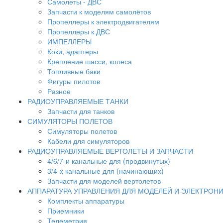
Самолеты - ДВС
Запчасти к моделям самолётов
Пропеллеры к электродвигателям
Пропеллеры к ДВС
ИМПЕЛЛЕРЫ
Коки, адаптеры
Крепление шасси, колеса
Топливные баки
Фигуры пилотов
Разное
РАДИОУПРАВЛЯЕМЫЕ ТАНКИ
Запчасти для танков
СИМУЛЯТОРЫ ПОЛЕТОВ
Симуляторы полетов
Кабели для симуляторов
РАДИОУПРАВЛЯЕМЫЕ ВЕРТОЛЕТЫ И ЗАПЧАСТИ
4/6/7-и канальные для (продвинутых)
3/4-х канальные для (начинающих)
Запчасти для моделей вертолетов
АППАРАТУРА УПРАВЛЕНИЯ ДЛЯ МОДЕЛЕЙ И ЭЛЕКТРОН
Комплекты аппаратуры
Приемники
Телеметрия