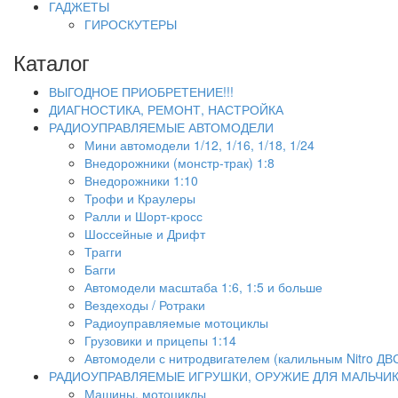
ГАДЖЕТЫ
ГИРОСКУТЕРЫ
Каталог
ВЫГОДНОЕ ПРИОБРЕТЕНИЕ!!!
ДИАГНОСТИКА, РЕМОНТ, НАСТРОЙКА
РАДИОУПРАВЛЯЕМЫЕ АВТОМОДЕЛИ
Мини автомодели 1/12, 1/16, 1/18, 1/24
Внедорожники (монстр-трак) 1:8
Внедорожники 1:10
Трофи и Краулеры
Ралли и Шорт-кросс
Шоссейные и Дрифт
Трагги
Багги
Автомодели масштаба 1:6, 1:5 и больше
Вездеходы / Ротраки
Радиоуправляемые мотоциклы
Грузовики и прицепы 1:14
Автомодели с нитродвигателем (калильным Nitro ДВ
РАДИОУПРАВЛЯЕМЫЕ ИГРУШКИ, ОРУЖИЕ ДЛЯ МАЛЬЧИ
Машины, мотоциклы