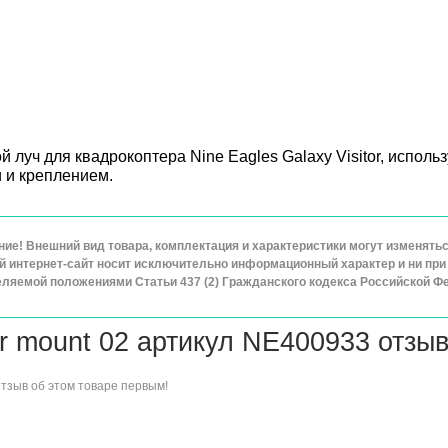
й луч для квадрокоптера Nine Eagles Galaxy Visitor, исполь
 и креплением.
ие! Внешний вид товара, комплектация и характеристики могут изменят
 интернет-сайт носит исключительно информационный характер и ни при 
ляемой положениями Статьи 437 (2) Гражданского кодекса Российской Ф
r mount 02 артикул NE400933 отзы
отзыв об этом товаре
первым!