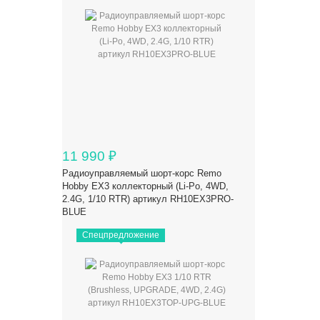
11 990
₽
Радиоуправляемый шорт-корс Remo
Hobby EX3 коллекторный (Li-Po, 4WD,
2.4G, 1/10 RTR) артикул RH10EX3PRO-
BLUE
Спецпредложение