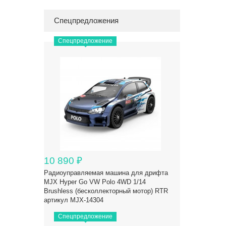
Спецпредложения
Спецпредложение
10 890
₽
Радиоуправляемая машина для дрифта
MJX Hyper Go VW Polo 4WD 1/14
Brushless (бесколлекторный мотор) RTR
артикул MJX-14304
Спецпредложение