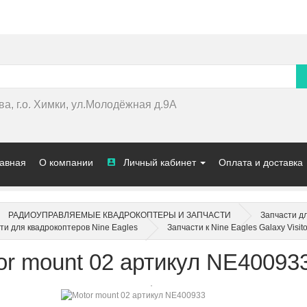
ва, г.о. Химки, ул.Молодёжная д.9А
авная
О компании
Личный кабинет
Оплата и доставка
РАДИОУПРАВЛЯЕМЫЕ КВАДРОКОПТЕРЫ И ЗАПЧАСТИ
Запчасти д
ти для квадрокоптеров Nine Eagles
Запчасти к Nine Eagles Galaxy Visito
or mount 02 артикул NE40093