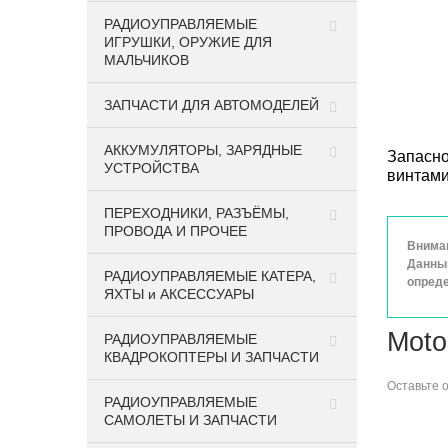
РАДИОУПРАВЛЯЕМЫЕ
ИГРУШКИ, ОРУЖИЕ ДЛЯ
МАЛЬЧИКОВ
ЗАПЧАСТИ ДЛЯ АВТОМОДЕЛЕЙ
АККУМУЛЯТОРЫ, ЗАРЯДНЫЕ
Запасно
УСТРОЙСТВА
винтами
ПЕРЕХОДНИКИ, РАЗЪЁМЫ,
ПРОВОДА И ПРОЧЕЕ
Вниман
Данный
РАДИОУПРАВЛЯЕМЫЕ КАТЕРА,
опреде
ЯХТЫ и АКСЕССУАРЫ
Moto
РАДИОУПРАВЛЯЕМЫЕ
КВАДРОКОПТЕРЫ И ЗАПЧАСТИ
Оставьте
РАДИОУПРАВЛЯЕМЫЕ
САМОЛЕТЫ И ЗАПЧАСТИ