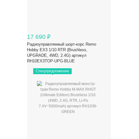
17 690
₽
Радиоуправляемый шорт-корс Remo
Hobby EX3 1/10 RTR (Brushless,
UPGRADE, 4WD, 2.4G) артикул
RH10EX3TOP-UPG-BLUE
Спецпредложение