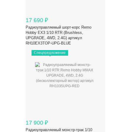
17 690
₽
Радиоуправляемый шорт-корс Remo
Hobby EX3 1/10 RTR (Brushless,
UPGRADE, 4WD, 2.4G) артикул
RH10EX3TOP-UPG-BLUE
Спецпредложение
17 900
₽
Радиоуправляемый монстр-трак 1/10