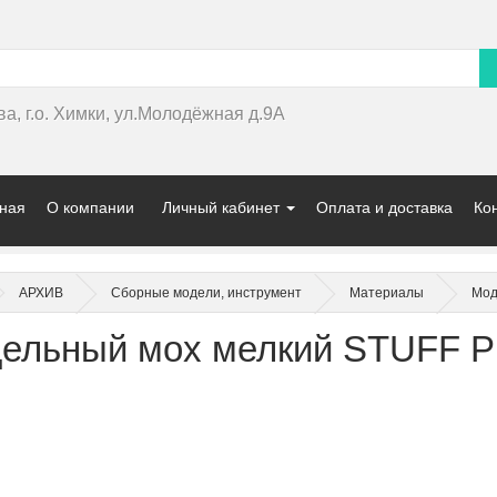
ва, г.о. Химки, ул.Молодёжная д.9А
ная
О компании
Личный кабинет
Оплата и доставка
Ко
АРХИВ
Сборные модели, инструмент
Материалы
Мод
ельный мох мелкий STUFF P