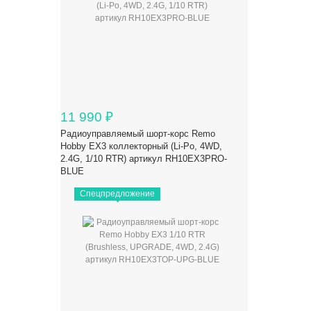
11 990
₽
Радиоуправляемый шорт-корс Remo
Hobby EX3 коллекторный (Li-Po, 4WD,
2.4G, 1/10 RTR) артикул RH10EX3PRO-
BLUE
Спецпредложение