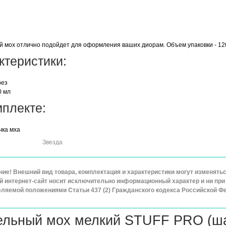
 мох отлично подойдет для оформления ваших диорам. Объем упаковки - 12
ктеристики:
рез
0 мл
мплекте:
чка мха
Звезда
ие! Внешний вид товара, комплектация и характеристики могут изменят
 интернет-сайт носит исключительно информационный характер и ни при 
ляемой положениями Статьи 437 (2) Гражданского кодекса Российской Ф
льный мох мелкий STUFF PRO (ша