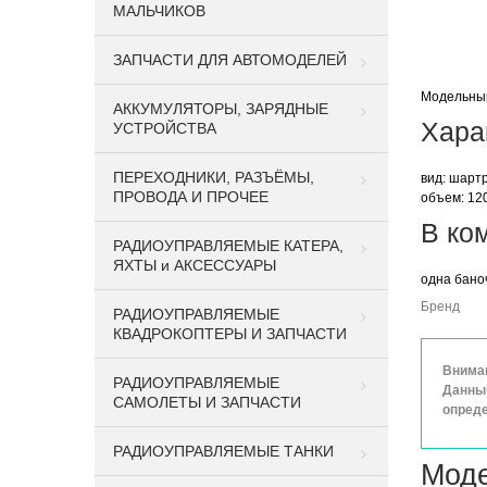
МАЛЬЧИКОВ
ЗАПЧАСТИ ДЛЯ АВТОМОДЕЛЕЙ
Модельный
АККУМУЛЯТОРЫ, ЗАРЯДНЫЕ
Хара
УСТРОЙСТВА
ПЕРЕХОДНИКИ, РАЗЪЁМЫ,
вид: шарт
ПРОВОДА И ПРОЧЕЕ
объем: 12
В ко
РАДИОУПРАВЛЯЕМЫЕ КАТЕРА,
ЯХТЫ и АКСЕССУАРЫ
одна бано
Бренд
РАДИОУПРАВЛЯЕМЫЕ
КВАДРОКОПТЕРЫ И ЗАПЧАСТИ
Вниман
РАДИОУПРАВЛЯЕМЫЕ
Данный
САМОЛЕТЫ И ЗАПЧАСТИ
опреде
РАДИОУПРАВЛЯЕМЫЕ ТАНКИ
Моде