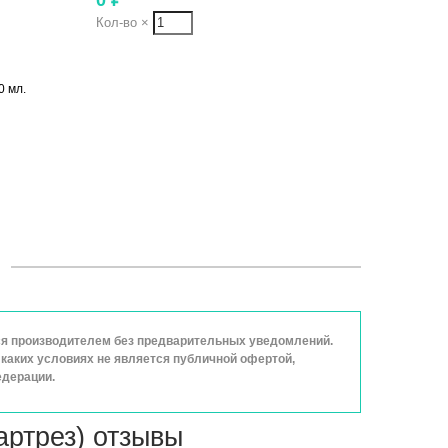
Кол-во
×
0 мл.
ься производителем без предварительных уведомлений.
каких условиях не является публичной офертой,
едерации.
ртрез) отзывы