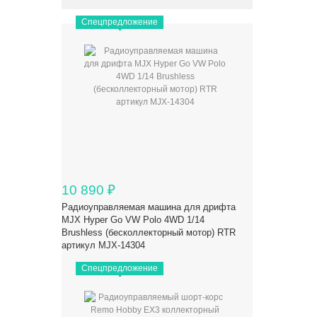
Спецпредложение
10 890
₽
Радиоуправляемая машина для дрифта
MJX Hyper Go VW Polo 4WD 1/14
Brushless (бесколлекторный мотор) RTR
артикул MJX-14304
Спецпредложение