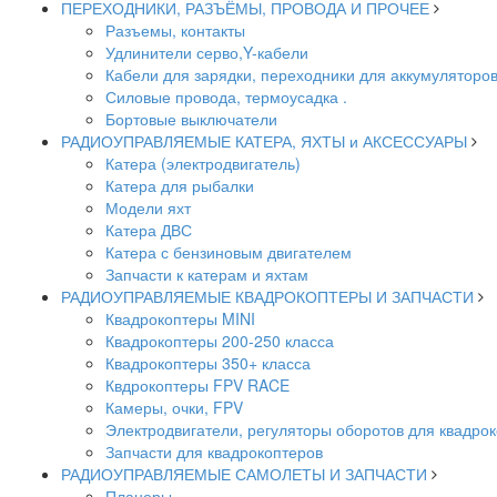
ПЕРЕХОДНИКИ, РАЗЪЁМЫ, ПРОВОДА И ПРОЧЕЕ
Разъемы, контакты
Удлинители серво,Y-кабели
Кабели для зарядки, переходники для аккумуляторо
Силовые провода, термоусадка .
Бортовые выключатели
РАДИОУПРАВЛЯЕМЫЕ КАТЕРА, ЯХТЫ и АКСЕССУАРЫ
Катера (электродвигатель)
Катера для рыбалки
Модели яхт
Катера ДВС
Катера с бензиновым двигателем
Запчасти к катерам и яхтам
РАДИОУПРАВЛЯЕМЫЕ КВАДРОКОПТЕРЫ И ЗАПЧАСТИ
Квадрокоптеры MINI
Квадрокоптеры 200-250 класса
Квадрокоптеры 350+ класса
Квдрокоптеры FPV RACE
Камеры, очки, FPV
Электродвигатели, регуляторы оборотов для квадро
Запчасти для квадрокоптеров
РАДИОУПРАВЛЯЕМЫЕ САМОЛЕТЫ И ЗАПЧАСТИ
Планеры