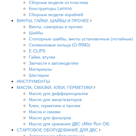
Сборные модели из пластика
Конструкторы Lemmo
Сборные модели кораблей
ВИНТЫ, ГАЙКИ, ШАЙБЫ И ПРОЧЕЕ
Винты, саморезы и прочее
Шайбы
Стопорные шайбы, винты установочные (потайные)
Силиконовые кольца (O-RING)
E-CLIPS
Гайки, втулки
Запчасти к автомоделям
Материалы
Шестерни
ИНСТРУМЕНТЫ
МАСЛА, СМАЗКИ, КЛЕИ, ГЕРМЕТИКИ
Масло для дифференциалов
Масло для амортизаторов
Клеи, герметики и прочее
Масла и смазки
Масло для фильтров
Масло для хранения ДВС (After Run Oil)
СТАРТОВОЕ ОБОРУДОВАНИЕ ДЛЯ ДВС
Заправочное оборудование