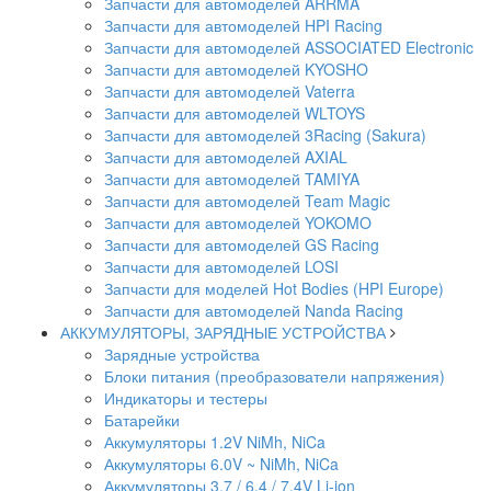
Запчасти для автомоделей ARRMA
Запчасти для автомоделей HPI Racing
Запчасти для автомоделей ASSOCIATED Electronic
Запчасти для автомоделей KYOSHO
Запчасти для автомоделей Vaterra
Запчасти для автомоделей WLTOYS
Запчасти для автомоделей 3Racing (Sakura)
Запчасти для автомоделей AXIAL
Запчасти для автомоделей TAMIYA
Запчасти для автомоделей Team Magic
Запчасти для автомоделей YOKOMO
Запчасти для автомоделей GS Racing
Запчасти для автомоделей LOSI
Запчасти для моделей Hot Bodies (HPI Europe)
Запчасти для автомоделей Nanda Racing
АККУМУЛЯТОРЫ, ЗАРЯДНЫЕ УСТРОЙСТВА
Зарядные устройства
Блоки питания (преобразователи напряжения)
Индикаторы и тестеры
Батарейки
Аккумуляторы 1.2V NiMh, NiCa
Аккумуляторы 6.0V ~ NiMh, NiCa
Аккумуляторы 3.7 / 6.4 / 7.4V Li-ion