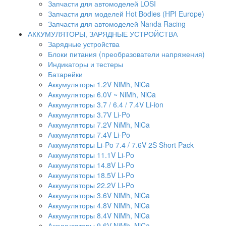
Запчасти для автомоделей LOSI
Запчасти для моделей Hot Bodies (HPI Europe)
Запчасти для автомоделей Nanda Racing
АККУМУЛЯТОРЫ, ЗАРЯДНЫЕ УСТРОЙСТВА
Зарядные устройства
Блоки питания (преобразователи напряжения)
Индикаторы и тестеры
Батарейки
Аккумуляторы 1.2V NiMh, NiCa
Аккумуляторы 6.0V ~ NiMh, NiCa
Аккумуляторы 3.7 / 6.4 / 7.4V Li-ion
Аккумуляторы 3.7V Li-Po
Аккумуляторы 7.2V NiMh, NiCa
Аккумуляторы 7.4V Li-Po
Аккумуляторы Li-Po 7.4 / 7.6V 2S Short Pack
Аккумуляторы 11.1V Li-Po
Аккумуляторы 14.8V Li-Po
Аккумуляторы 18.5V Li-Po
Аккумуляторы 22.2V Li-Po
Аккумуляторы 3.6V NiMh, NiCa
Аккумуляторы 4.8V NiMh, NiCa
Аккумуляторы 8.4V NiMh, NiCa
Аккумуляторы 9.6V NiMh, NiCa