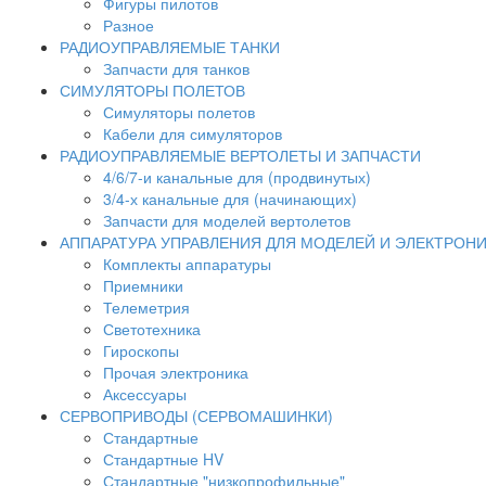
Фигуры пилотов
Разное
РАДИОУПРАВЛЯЕМЫЕ ТАНКИ
Запчасти для танков
СИМУЛЯТОРЫ ПОЛЕТОВ
Симуляторы полетов
Кабели для симуляторов
РАДИОУПРАВЛЯЕМЫЕ ВЕРТОЛЕТЫ И ЗАПЧАСТИ
4/6/7-и канальные для (продвинутых)
3/4-х канальные для (начинающих)
Запчасти для моделей вертолетов
АППАРАТУРА УПРАВЛЕНИЯ ДЛЯ МОДЕЛЕЙ И ЭЛЕКТРОН
Комплекты аппаратуры
Приемники
Телеметрия
Светотехника
Гироскопы
Прочая электроника
Аксессуары
СЕРВОПРИВОДЫ (СЕРВОМАШИНКИ)
Стандартные
Стандартные HV
Стандартные "низкопрофильные"