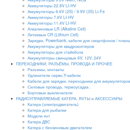
Аккмуляторы 22.8V LI-HV
Аккумуляторы 6.6V (2S) / 9.9V (3S) Li-Fe
Аккмуляторы 7.6V LI-HV
Аккмуляторы 11.4V LI-HV
Алкалиновые LR (Alkaline Cell)
Литиевые CR (Lithium Сell)
Зарядки, Powerbank, кабели для смартфонов / планше
Аккумуляторы для квадрокоптеров
Аккумуляторы для стайкбола
Аккумуляторы свинцовые 6V, 12V, 24V
ПЕРЕХОДНИКИ, РАЗЪЁМЫ, ПРОВОДА И ПРОЧЕЕ
Разъемы, контакты
Удлинители серво,Y-кабели
Кабели для зарядки, переходники для аккумуляторо
Силовые провода, термоусадка .
Бортовые выключатели
РАДИОУПРАВЛЯЕМЫЕ КАТЕРА, ЯХТЫ и АКСЕССУАРЫ
Катера (электродвигатель)
Катера для рыбалки
Модели яхт
Катера ДВС
Катера с бензиновым двигателем