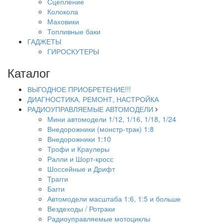
Сцепление
Колокола
Маховики
Топливные баки
ГАДЖЕТЫ
ГИРОСКУТЕРЫ
Каталог
ВЫГОДНОЕ ПРИОБРЕТЕНИЕ!!!
ДИАГНОСТИКА, РЕМОНТ, НАСТРОЙКА
РАДИОУПРАВЛЯЕМЫЕ АВТОМОДЕЛИ
Мини автомодели 1/12, 1/16, 1/18, 1/24
Внедорожники (монстр-трак) 1:8
Внедорожники 1:10
Трофи и Краулеры
Ралли и Шорт-кросс
Шоссейные и Дрифт
Трагги
Багги
Автомодели масштаба 1:6, 1:5 и больше
Вездеходы / Ротраки
Радиоуправляемые мотоциклы