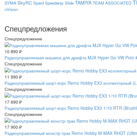
T
SkyRC
TAMIYA
SYMA
Spard
Speedway Slide
TEAM ASSOCIATED
nVision
Спецпредложения
Спецпредложение
10 890
₽
Радиоуправляемая машина для дрифта MJX Hyper Go VW Polo 4W
Спецпредложение
11 990
₽
Радиоуправляемый шорт-корс Remo Hobby EX3 коллекторный (L
Спецпредложение
17 690
₽
Радиоуправляемый шорт-корс Remo Hobby EX3 1/10 RTR (Brus
Спецпредложение
17 900
₽
Радиоуправляемый монстр-трак Remo Hobby M-MAX RHGT (Ultimat