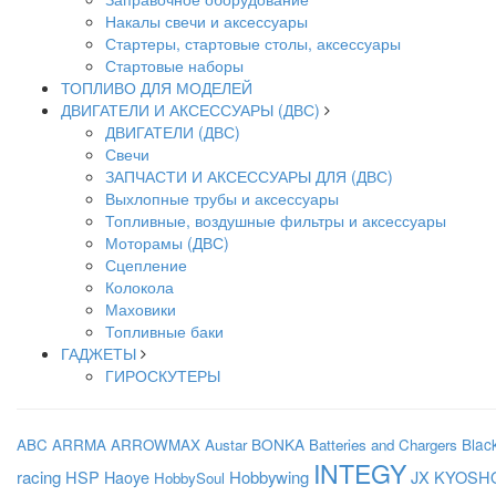
Накалы свечи и аксессуары
Стартеры, стартовые столы, аксессуары
Стартовые наборы
ТОПЛИВО ДЛЯ МОДЕЛЕЙ
ДВИГАТЕЛИ И АКСЕССУАРЫ (ДВС)
ДВИГАТЕЛИ (ДВС)
Свечи
ЗАПЧАСТИ И АКСЕССУАРЫ ДЛЯ (ДВС)
Выхлопные трубы и аксессуары
Топливные, воздушные фильтры и аксессуары
Моторамы (ДВС)
Сцепление
Колокола
Маховики
Топливные баки
ГАДЖЕТЫ
ГИРОСКУТЕРЫ
BONKA
Blac
ABC
ARRMA
ARROWMAX
Austar
Batteries and Chargers
INTEGY
racing
HSP
Haoye
Hobbywing
JX
KYOSH
HobbySoul