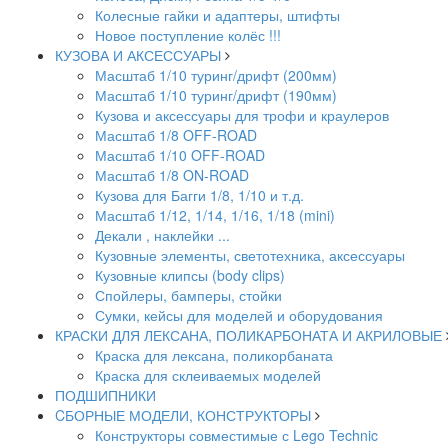
Колесные гайки и адаптеры, штифты
Новое поступление колёс !!!
КУЗОВА И АКСЕССУАРЫ
Масштаб 1/10 туринг/дрифт (200мм)
Масштаб 1/10 туринг/дрифт (190мм)
Кузова и аксессуары для трофи и краулеров
Масштаб 1/8 OFF-ROAD
Масштаб 1/10 OFF-ROAD
Масштаб 1/8 ON-ROAD
Кузова для Багги 1/8, 1/10 и т.д.
Масштаб 1/12, 1/14, 1/16, 1/18 (mini)
Декали , наклейки ...
Кузовные элементы, светотехника, аксессуары
Кузовные клипсы (body clips)
Спойлеры, бамперы, стойки
Сумки, кейсы для моделей и оборудования
КРАСКИ ДЛЯ ЛЕКСАНА, ПОЛИКАРБОНАТА И АКРИЛОВЫЕ
Краска для лексана, поликорбаната
Краска для склеиваемых моделей
ПОДШИПНИКИ
CБОРНЫЕ МОДЕЛИ, КОНСТРУКТОРЫ
Конструкторы совместимые с Lego Technic