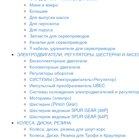
Мини и микро
Большие
Для выпуска шасси
Для гироскопа
Для паруса
Запчасти для сервоприводов
Качалки для сервоприводов
Y кабели, удлинители для сервоприводов
ЭЛЕКТРОДВИГАТЕЛИ, РЕГУЛЯТОРЫ, ШЕСТЕРНИ И АКС
Бесколлекторные двигатели
Коллекторные двигатели
Регуляторы оборотов
СИСТЕМЫ (Электродвигатель+Регулятор)
Импульсный преобразователь UBEC
Системы охлождения электродвигателей и регулято
Моторамы (электро)
Шестерни (Pinion Gear)
Шестернм ведомые SPUR GEAR [48P]
Шестернм ведомые SPUR GEAR [64P]
КОЛЕСА, ДИСКИ, РЕЗИНА
Колёса, диски, резина для шорт-корс
Колеса, Диски, Резина для Трофи и Краулеров