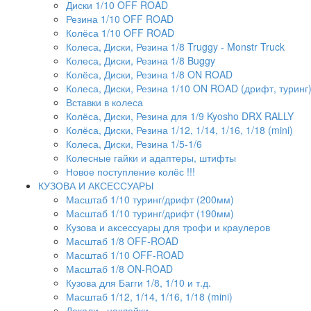
Диски 1/10 OFF ROAD
Резина 1/10 OFF ROAD
Колёса 1/10 OFF ROAD
Колеса, Диски, Резина 1/8 Truggy - Monstr Truck
Колеса, Диски, Резина 1/8 Buggy
Колёса, Диски, Резина 1/8 ON ROAD
Колеса, Диски, Резина 1/10 ON ROAD (дрифт, туринг
Вставки в колеса
Колёса, Диски, Резина для 1/9 Kyosho DRX RALLY
Колёса, Диски, Резина 1/12, 1/14, 1/16, 1/18 (mini)
Колеса, Диски, Резина 1/5-1/6
Колесные гайки и адаптеры, штифты
Новое поступление колёс !!!
КУЗОВА И АКСЕССУАРЫ
Масштаб 1/10 туринг/дрифт (200мм)
Масштаб 1/10 туринг/дрифт (190мм)
Кузова и аксессуары для трофи и краулеров
Масштаб 1/8 OFF-ROAD
Масштаб 1/10 OFF-ROAD
Масштаб 1/8 ON-ROAD
Кузова для Багги 1/8, 1/10 и т.д.
Масштаб 1/12, 1/14, 1/16, 1/18 (mini)
Декали , наклейки ...