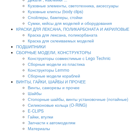
Кузовные элементы, светотехника, аксессуары
Кузовные клипсы (body clips)
Спойлеры, бамперы, стойки
Сумки, кейсы для моделей и оборудования
КРАСКИ ДЛЯ ЛЕКСАНА, ПОЛИКАРБОНАТА И АКРИЛОВЫЕ
Краска для лексана, поликорбаната
Краска для склеиваемых моделей
ПОДШИПНИКИ
CБОРНЫЕ МОДЕЛИ, КОНСТРУКТОРЫ
Конструкторы совместимые с Lego Technic
Сборные модели из пластика
Конструкторы Lemmo
Сборные модели кораблей
ВИНТЫ, ГАЙКИ, ШАЙБЫ И ПРОЧЕЕ
Винты, саморезы и прочее
Шайбы
Стопорные шайбы, винты установочные (потайные)
Силиконовые кольца (O-RING)
E-CLIPS
Гайки, втулки
Запчасти к автомоделям
Материалы