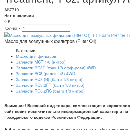
AS7710
Нет в наличии
0
₽
Кол-во
×
Масло для воздушных фильтров (Filter Oil).
Категории:
Масло для фильтров
Запчасти MGT 1/8 (нитро)
Запчасти RC8T (трак 1/8 офф-роад) 4WD
Запчасти SC8 (ралли 1/8) 4WD
Запчасти RC8 (B) (багги 1/8 нитро)
Запчасти RC8.2FT (багги 1/8 нитро)
Запчасти RC8.2RS (багги 1/8 нитро)
Внимание! Внешний вид товара, комплектация и характери
сайт носит исключительно информационный характер и ни 
Гражданского кодекса Российской Федерации.