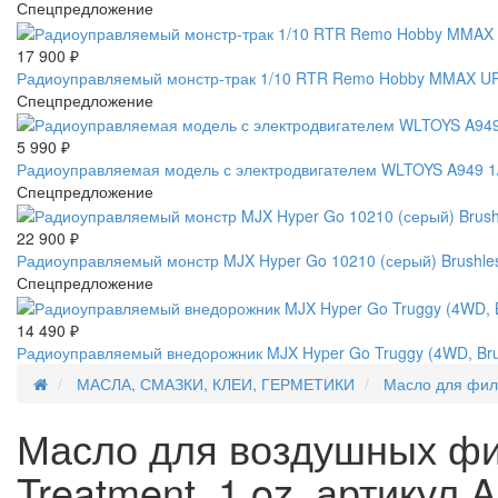
Спецпредложение
17 900
₽
Радиоуправляемый монстр-трак 1/10 RTR Remo Hobby MMAX UP
Спецпредложение
5 990
₽
Радиоуправляемая модель с электродвигателем WLTOYS A949 1/1
Спецпредложение
22 900
₽
Радиоуправляемый монстр MJX Hyper Go 10210 (серый) Brushles
Спецпредложение
14 490
₽
Радиоуправляемый внедорожник MJX Hyper Go Truggy (4WD, Brus
МАСЛА, СМАЗКИ, КЛЕИ, ГЕРМЕТИКИ
Масло для фил
Масло для воздушных фильт
Treatment, 1 oz. артикул 