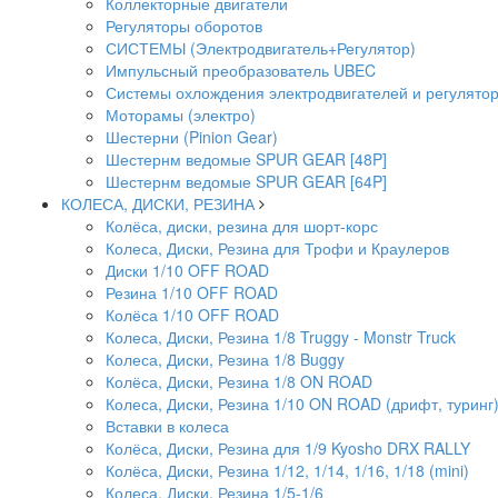
Коллекторные двигатели
Регуляторы оборотов
СИСТЕМЫ (Электродвигатель+Регулятор)
Импульсный преобразователь UBEC
Системы охлождения электродвигателей и регулято
Моторамы (электро)
Шестерни (Pinion Gear)
Шестернм ведомые SPUR GEAR [48P]
Шестернм ведомые SPUR GEAR [64P]
КОЛЕСА, ДИСКИ, РЕЗИНА
Колёса, диски, резина для шорт-корс
Колеса, Диски, Резина для Трофи и Краулеров
Диски 1/10 OFF ROAD
Резина 1/10 OFF ROAD
Колёса 1/10 OFF ROAD
Колеса, Диски, Резина 1/8 Truggy - Monstr Truck
Колеса, Диски, Резина 1/8 Buggy
Колёса, Диски, Резина 1/8 ON ROAD
Колеса, Диски, Резина 1/10 ON ROAD (дрифт, туринг
Вставки в колеса
Колёса, Диски, Резина для 1/9 Kyosho DRX RALLY
Колёса, Диски, Резина 1/12, 1/14, 1/16, 1/18 (mini)
Колеса, Диски, Резина 1/5-1/6