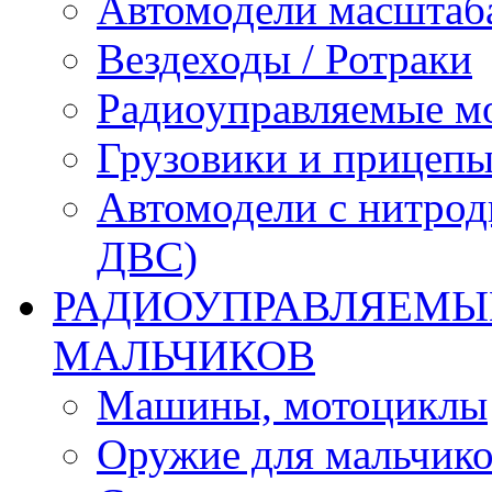
Автомодели масштаба
Вездеходы / Ротраки
Радиоуправляемые м
Грузовики и прицепы
Автомодели с нитрод
ДВС)
РАДИОУПРАВЛЯЕМЫЕ
МАЛЬЧИКОВ
Машины, мотоциклы
Оружие для мальчик