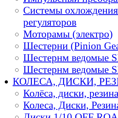
Системы охлождения 
регуляторов
Моторамы (электро)
Шестерни (Pinion Gea
Шестернм ведомые 
Шестернм ведомые 
КОЛЕСА, ДИСКИ, РЕ
Колёса, диски, резин
Колеса, Диски, Резин
Диски 1/10 OFF RO