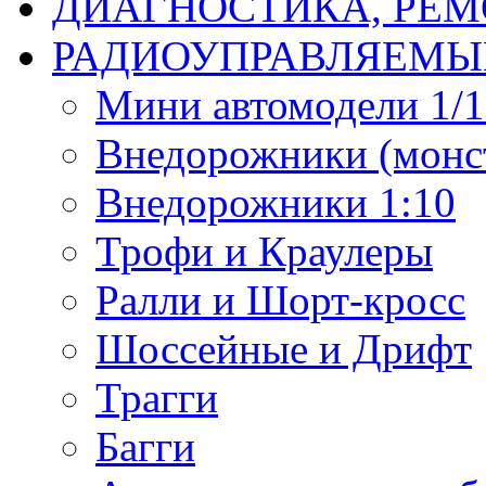
ДИАГНОСТИКА, РЕМ
РАДИОУПРАВЛЯЕМЫ
Мини автомодели 1/12
Внедорожники (монст
Внедорожники 1:10
Трофи и Краулеры
Ралли и Шорт-кросс
Шоссейные и Дрифт
Трагги
Багги