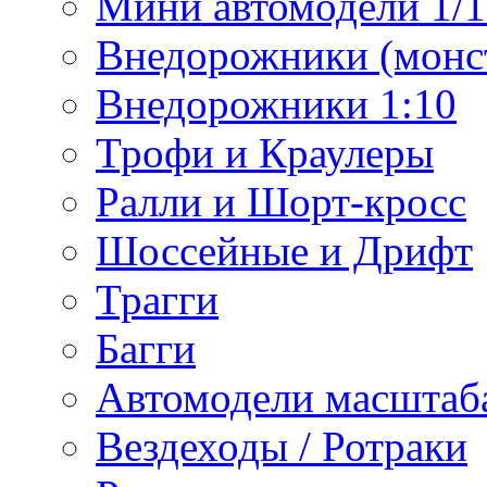
Мини автомодели 1/12
Внедорожники (монст
Внедорожники 1:10
Трофи и Краулеры
Ралли и Шорт-кросс
Шоссейные и Дрифт
Трагги
Багги
Автомодели масштаба
Вездеходы / Ротраки