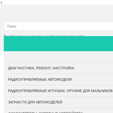
▲
г.Москва, г.о. Химки, ул.Молодёжная д.9А
Главная
О компании
Личный кабинет
Оплата и до
ДИАГНОСТИКА, РЕМОНТ, НАСТРОЙКА
РАДИОУПРАВЛЯЕМЫЕ АВТОМОДЕЛИ
РАДИОУПРАВЛЯЕМЫЕ ИГРУШКИ, ОРУЖИЕ ДЛЯ МАЛЬЧИКОВ
ЗАПЧАСТИ ДЛЯ АВТОМОДЕЛЕЙ