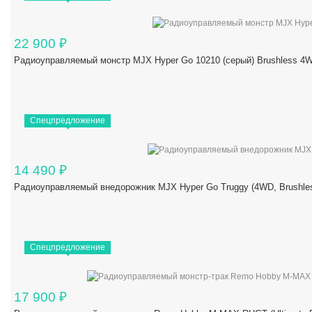
22 900
₽
Радиоуправляемый монстр MJX Hyper Go 10210 (серый) Brushless 4W
Спецпредложение
14 490
₽
Радиоуправляемый внедорожник MJX Hyper Go Truggy (4WD, Brushles
Спецпредложение
17 900
₽