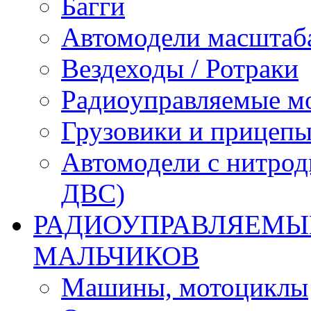
Багги
Автомодели масштаба
Вездеходы / Ротраки
Радиоуправляемые м
Грузовики и прицепы
Автомодели с нитрод
ДВС)
РАДИОУПРАВЛЯЕМЫЕ
МАЛЬЧИКОВ
Машины, мотоциклы