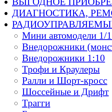
ВЫГОДНОЕ ПРИОБРЕ
ДИАГНОСТИКА, РЕМ
РАДИОУПРАВЛЯЕМЫ
Мини автомодели 1/12
Внедорожники (монст
Внедорожники 1:10
Трофи и Краулеры
Ралли и Шорт-кросс
Шоссейные и Дрифт
Трагги