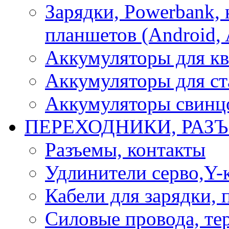
Зарядки, Powerbank, 
планшетов (Android, 
Аккумуляторы для кв
Аккумуляторы для ст
Аккумуляторы свинцо
ПЕРЕХОДНИКИ, РАЗ
Разъемы, контакты
Удлинители серво,Y-
Кабели для зарядки,
Силовые провода, тер