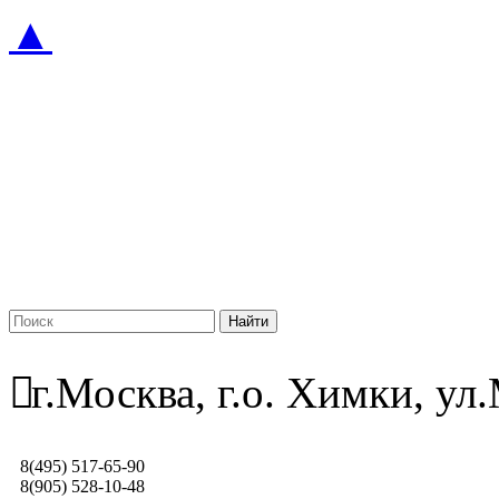
▲
г.Москва, г.о. Химки, у
8(495) 517-65-90
8(905) 528-10-48