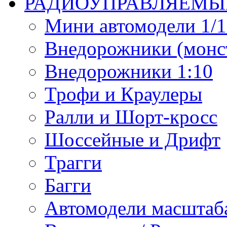
РАДИОУПРАВЛЯЕМЫ
Мини автомодели 1/12
Внедорожники (монст
Внедорожники 1:10
Трофи и Краулеры
Ралли и Шорт-кросс
Шоссейные и Дрифт
Трагги
Багги
Автомодели масштаба