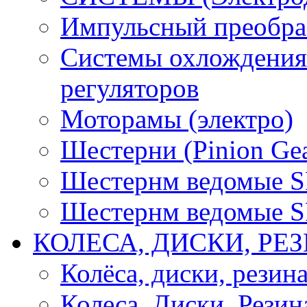
Импульсный преобра
Системы охлождения 
регуляторов
Моторамы (электро)
Шестерни (Pinion Gea
Шестернм ведомые 
Шестернм ведомые 
КОЛЕСА, ДИСКИ, РЕ
Колёса, диски, резин
Колеса, Диски, Резин