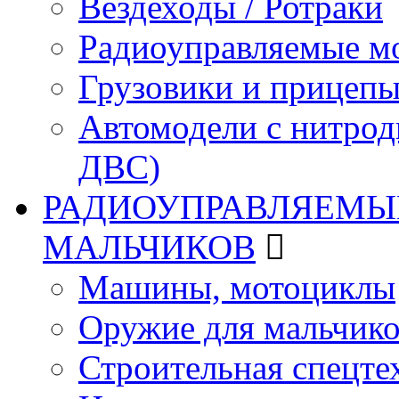
Вездеходы / Ротраки
Радиоуправляемые м
Грузовики и прицепы
Автомодели с нитрод
ДВС)
РАДИОУПРАВЛЯЕМЫЕ
МАЛЬЧИКОВ
Машины, мотоциклы
Оружие для мальчик
Строительная спецте