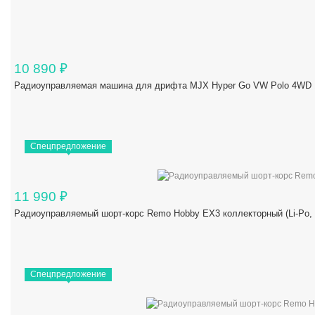
10 890
₽
Радиоуправляемая машина для дрифта MJX Hyper Go VW Polo 4WD 1/
Спецпредложение
11 990
₽
Радиоуправляемый шорт-корс Remo Hobby EX3 коллекторный (Li-Po,
Спецпредложение