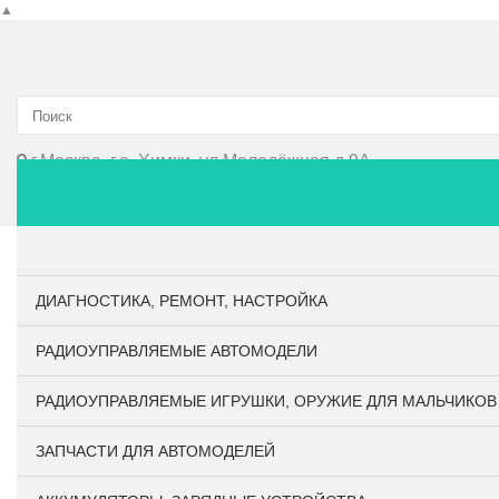
▲
г.Москва, г.о. Химки, ул.Молодёжная д.9А
Главная
О компании
Личный кабинет
Оплата и до
ДИАГНОСТИКА, РЕМОНТ, НАСТРОЙКА
РАДИОУПРАВЛЯЕМЫЕ АВТОМОДЕЛИ
РАДИОУПРАВЛЯЕМЫЕ ИГРУШКИ, ОРУЖИЕ ДЛЯ МАЛЬЧИКОВ
ЗАПЧАСТИ ДЛЯ АВТОМОДЕЛЕЙ