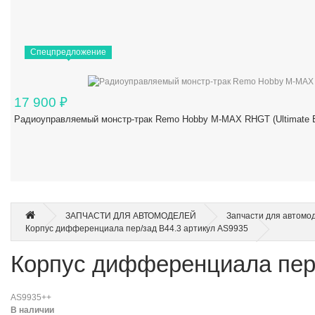
Спецпредложение
17 900
₽
Радиоуправляемый монстр-трак Remo Hobby M-MAX RHGT (Ultimate Ed
ЗАПЧАСТИ ДЛЯ АВТОМОДЕЛЕЙ
Запчасти для автомо
Корпус дифференциала пер/зад B44.3 артикул AS9935
Корпус дифференциала пер/
AS9935++
В наличии