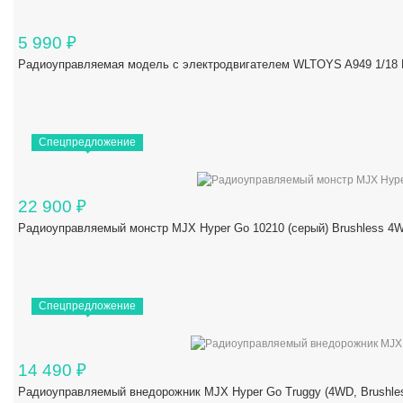
5 990
₽
Радиоуправляемая модель с электродвигателем WLTOYS A949 1/18 R
Спецпредложение
22 900
₽
Радиоуправляемый монстр MJX Hyper Go 10210 (серый) Brushless 4W
Спецпредложение
14 490
₽
Радиоуправляемый внедорожник MJX Hyper Go Truggy (4WD, Brushles