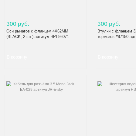
300 руб.
300 руб.
Оси рычагов с фланцем 4X62MM
Втулки с фланцем 
(BLACK, 2 шт.) артикул HPI-86071
тормозов #87150 арт