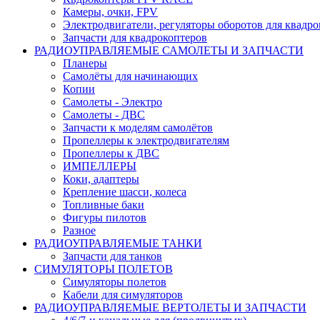
Камеры, очки, FPV
Электродвигатели, регуляторы оборотов для квадро
Запчасти для квадрокоптеров
РАДИОУПРАВЛЯЕМЫЕ САМОЛЕТЫ И ЗАПЧАСТИ
Планеры
Самолёты для начинающих
Копии
Самолеты - Электро
Самолеты - ДВС
Запчасти к моделям самолётов
Пропеллеры к электродвигателям
Пропеллеры к ДВС
ИМПЕЛЛЕРЫ
Коки, адаптеры
Крепление шасси, колеса
Топливные баки
Фигуры пилотов
Разное
РАДИОУПРАВЛЯЕМЫЕ ТАНКИ
Запчасти для танков
СИМУЛЯТОРЫ ПОЛЕТОВ
Симуляторы полетов
Кабели для симуляторов
РАДИОУПРАВЛЯЕМЫЕ ВЕРТОЛЕТЫ И ЗАПЧАСТИ