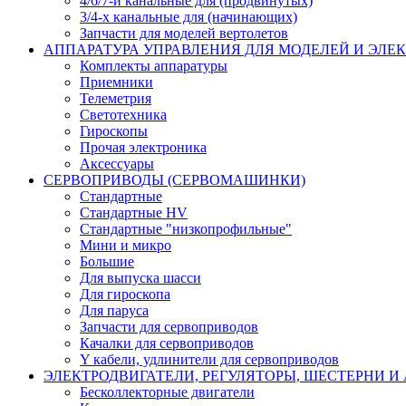
4/6/7-и канальные для (продвинутых)
3/4-х канальные для (начинающих)
Запчасти для моделей вертолетов
АППАРАТУРА УПРАВЛЕНИЯ ДЛЯ МОДЕЛЕЙ И ЭЛЕ
Комплекты аппаратуры
Приемники
Телеметрия
Светотехника
Гироскопы
Прочая электроника
Аксессуары
СЕРВОПРИВОДЫ (СЕРВОМАШИНКИ)
Стандартные
Стандартные HV
Стандартные "низкопрофильные"
Мини и микро
Большие
Для выпуска шасси
Для гироскопа
Для паруса
Запчасти для сервоприводов
Качалки для сервоприводов
Y кабели, удлинители для сервоприводов
ЭЛЕКТРОДВИГАТЕЛИ, РЕГУЛЯТОРЫ, ШЕСТЕРНИ И
Бесколлекторные двигатели