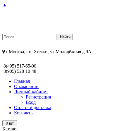
▲
г.Москва, г.о. Химки, ул.Молодёжная д.9А
8(495) 517-65-90
8(905) 528-10-48
Главная
О компании
Личный кабинет
Регистрация
Вход
Оплата и доставка
Контакты
0
шт.
Каталог