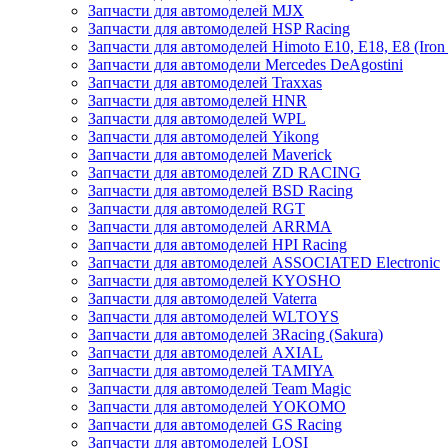
Запчасти для автомоделей MJX
Запчасти для автомоделей HSP Racing
Запчасти для автомоделей Himoto E10, E18, E8 (Iron 
Запчасти для автомодели Mercedes DeAgostini
Запчасти для автомоделей Traxxas
Запчасти для автомоделей HNR
Запчасти для автомоделей WPL
Запчасти для автомоделей Yikong
Запчасти для автомоделей Maverick
Запчасти для автомоделей ZD RACING
Запчасти для автомоделей BSD Racing
Запчасти для автомоделей RGT
Запчасти для автомоделей ARRMA
Запчасти для автомоделей HPI Racing
Запчасти для автомоделей ASSOCIATED Electronic
Запчасти для автомоделей KYOSHO
Запчасти для автомоделей Vaterra
Запчасти для автомоделей WLTOYS
Запчасти для автомоделей 3Racing (Sakura)
Запчасти для автомоделей AXIAL
Запчасти для автомоделей TAMIYA
Запчасти для автомоделей Team Magic
Запчасти для автомоделей YOKOMO
Запчасти для автомоделей GS Racing
Запчасти для автомоделей LOSI