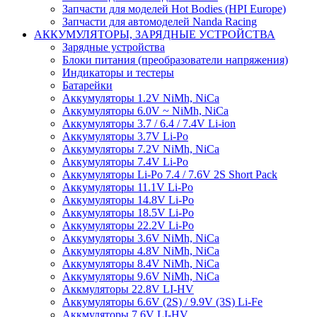
Запчасти для моделей Hot Bodies (HPI Europe)
Запчасти для автомоделей Nanda Racing
АККУМУЛЯТОРЫ, ЗАРЯДНЫЕ УСТРОЙСТВА
Зарядные устройства
Блоки питания (преобразователи напряжения)
Индикаторы и тестеры
Батарейки
Аккумуляторы 1.2V NiMh, NiCa
Аккумуляторы 6.0V ~ NiMh, NiCa
Аккумуляторы 3.7 / 6.4 / 7.4V Li-ion
Аккумуляторы 3.7V Li-Po
Аккумуляторы 7.2V NiMh, NiCa
Аккумуляторы 7.4V Li-Po
Аккумуляторы Li-Po 7.4 / 7.6V 2S Short Pack
Аккумуляторы 11.1V Li-Po
Аккумуляторы 14.8V Li-Po
Аккумуляторы 18.5V Li-Po
Аккумуляторы 22.2V Li-Po
Аккумуляторы 3.6V NiMh, NiCa
Аккумуляторы 4.8V NiMh, NiCa
Аккумуляторы 8.4V NiMh, NiCa
Аккумуляторы 9.6V NiMh, NiCa
Аккмуляторы 22.8V LI-HV
Аккумуляторы 6.6V (2S) / 9.9V (3S) Li-Fe
Аккмуляторы 7.6V LI-HV