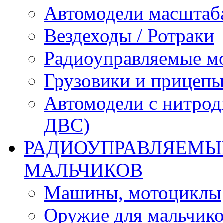
Автомодели масштаба
Вездеходы / Ротраки
Радиоуправляемые м
Грузовики и прицепы
Автомодели с нитрод
ДВС)
РАДИОУПРАВЛЯЕМЫЕ
МАЛЬЧИКОВ
Машины, мотоциклы
Оружие для мальчик