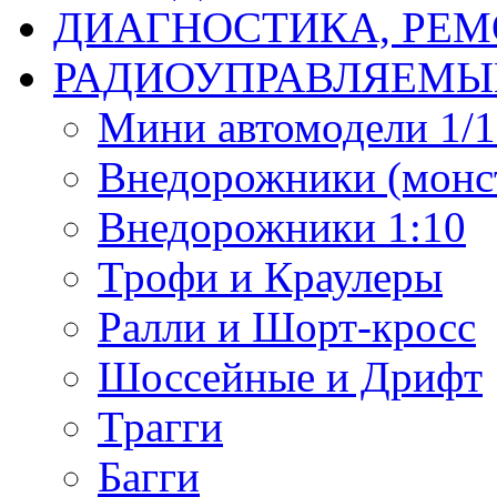
ДИАГНОСТИКА, РЕМ
РАДИОУПРАВЛЯЕМЫ
Мини автомодели 1/12
Внедорожники (монст
Внедорожники 1:10
Трофи и Краулеры
Ралли и Шорт-кросс
Шоссейные и Дрифт
Трагги
Багги