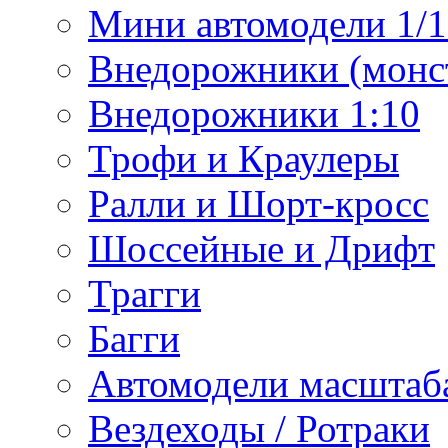
Мини автомодели 1/12
Внедорожники (монст
Внедорожники 1:10
Трофи и Краулеры
Ралли и Шорт-кросс
Шоссейные и Дрифт
Трагги
Багги
Автомодели масштаба
Вездеходы / Ротраки