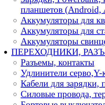
планшетов (Android, 
Аккумуляторы для кв
Аккумуляторы для ст
Аккумуляторы свинцо
ПЕРЕХОДНИКИ, РАЗ
Разъемы, контакты
Удлинители серво,Y-
Кабели для зарядки,
Силовые провода, тер
Бортовые выключате