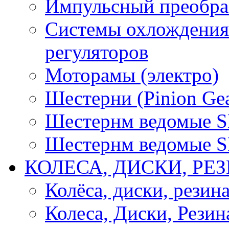
Импульсный преобра
Системы охлождения 
регуляторов
Моторамы (электро)
Шестерни (Pinion Gea
Шестернм ведомые 
Шестернм ведомые 
КОЛЕСА, ДИСКИ, РЕ
Колёса, диски, резин
Колеса, Диски, Резин