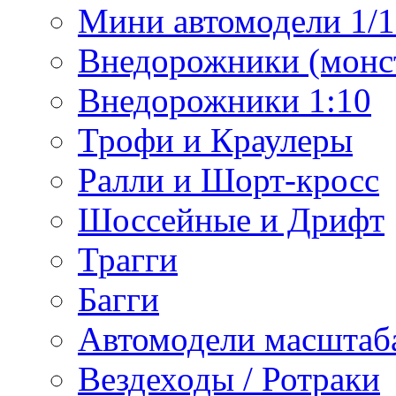
Мини автомодели 1/12
Внедорожники (монст
Внедорожники 1:10
Трофи и Краулеры
Ралли и Шорт-кросс
Шоссейные и Дрифт
Трагги
Багги
Автомодели масштаба
Вездеходы / Ротраки