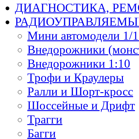
ДИАГНОСТИКА, РЕМ
РАДИОУПРАВЛЯЕМЫ
Мини автомодели 1/12
Внедорожники (монст
Внедорожники 1:10
Трофи и Краулеры
Ралли и Шорт-кросс
Шоссейные и Дрифт
Трагги
Багги