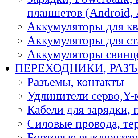
планшетов (Android, 
Аккумуляторы для кв
Аккумуляторы для ст
Аккумуляторы свинцо
ПЕРЕХОДНИКИ, РАЗ
Разъемы, контакты
Удлинители серво,Y-
Кабели для зарядки,
Силовые провода, тер
Бортовые выключате