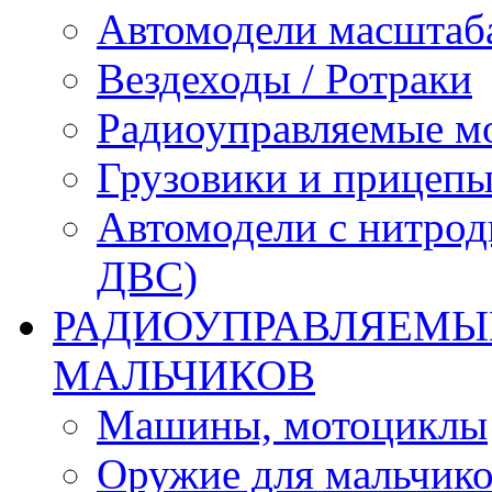
Автомодели масштаба
Вездеходы / Ротраки
Радиоуправляемые м
Грузовики и прицепы
Автомодели с нитрод
ДВС)
РАДИОУПРАВЛЯЕМЫЕ
МАЛЬЧИКОВ
Машины, мотоциклы
Оружие для мальчик