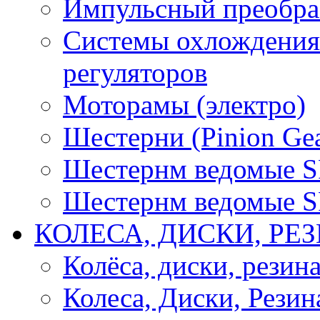
Импульсный преобра
Системы охлождения 
регуляторов
Моторамы (электро)
Шестерни (Pinion Gea
Шестернм ведомые 
Шестернм ведомые 
КОЛЕСА, ДИСКИ, РЕ
Колёса, диски, резин
Колеса, Диски, Резин