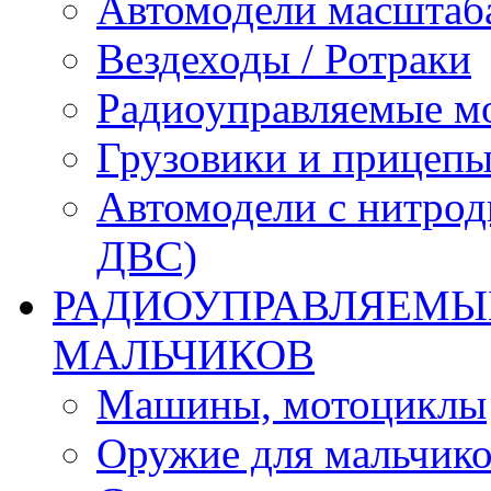
Автомодели масштаба
Вездеходы / Ротраки
Радиоуправляемые м
Грузовики и прицепы
Автомодели с нитрод
ДВС)
РАДИОУПРАВЛЯЕМЫЕ
МАЛЬЧИКОВ
Машины, мотоциклы
Оружие для мальчик