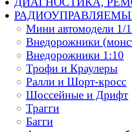
ДИАГНОСТИКА, РЕМ
РАДИОУПРАВЛЯЕМЫ
Мини автомодели 1/12
Внедорожники (монст
Внедорожники 1:10
Трофи и Краулеры
Ралли и Шорт-кросс
Шоссейные и Дрифт
Трагги
Багги