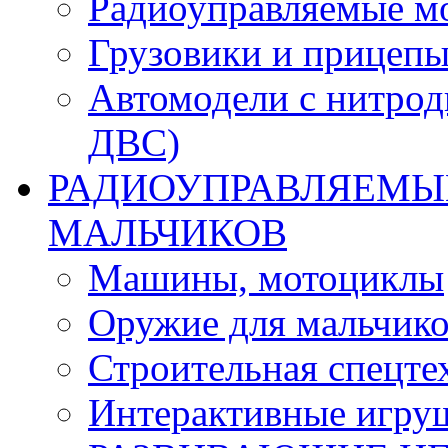
Радиоуправляемые м
Грузовики и прицепы
Автомодели с нитрод
ДВС)
РАДИОУПРАВЛЯЕМЫЕ
МАЛЬЧИКОВ
Машины, мотоциклы
Оружие для мальчик
Строительная спецте
Интерактивные игру