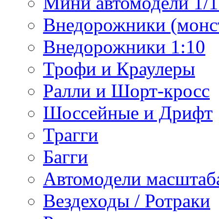
Мини автомодели 1/12
Внедорожники (монст
Внедорожники 1:10
Трофи и Краулеры
Ралли и Шорт-кросс
Шоссейные и Дрифт
Трагги
Багги
Автомодели масштаба
Вездеходы / Ротраки