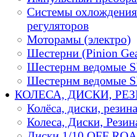
Системы охлождения 
регуляторов
Моторамы (электро)
Шестерни (Pinion Gea
Шестернм ведомые 
Шестернм ведомые 
КОЛЕСА, ДИСКИ, РЕ
Колёса, диски, резин
Колеса, Диски, Резин
Диски 1/10 OFF RO