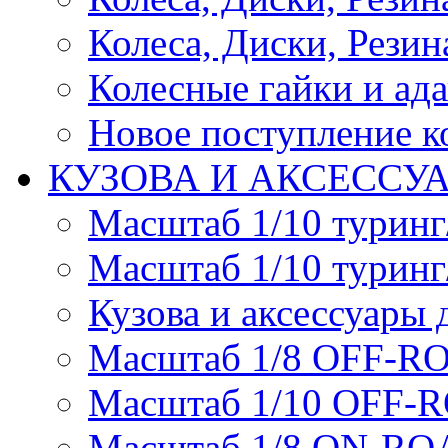
Колеса, Диски, Резина
Колесные гайки и ад
Новое поступление ко
КУЗОВА И АКСЕССУ
Масштаб 1/10 туринг
Масштаб 1/10 туринг
Кузова и аксессуары 
Масштаб 1/8 OFF-R
Масштаб 1/10 OFF-
Масштаб 1/8 ON-R