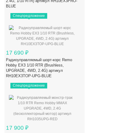
2.4G, 1/10 RTR) артикул RH10EX3PRO-
BLUE
Спецпредложение
17 690
₽
Радиоуправляемый шорт-корс Remo
Hobby EX3 1/10 RTR (Brushless,
UPGRADE, 4WD, 2.4G) артикул
RH10EX3TOP-UPG-BLUE
Спецпредложение
17 900
₽