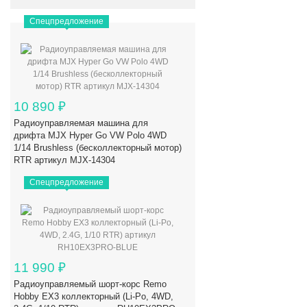
Спецпредложение
10 890
₽
Радиоуправляемая машина для
дрифта MJX Hyper Go VW Polo 4WD
1/14 Brushless (бесколлекторный мотор)
RTR артикул MJX-14304
Спецпредложение
11 990
₽
Радиоуправляемый шорт-корс Remo
Hobby EX3 коллекторный (Li-Po, 4WD,