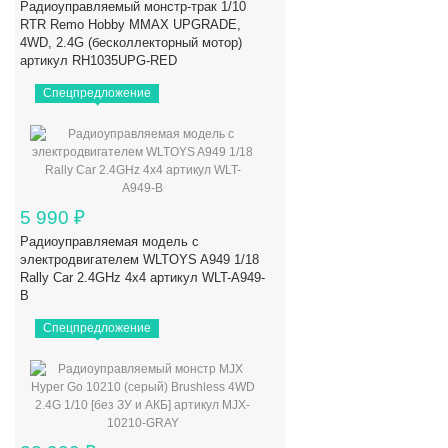
Радиоуправляемый монстр-трак 1/10
RTR Remo Hobby MMAX UPGRADE,
4WD, 2.4G (бесколлекторный мотор)
артикул RH1035UPG-RED
Спецпредложение
5 990
₽
Радиоуправляемая модель с
электродвигателем WLTOYS A949 1/18
Rally Car 2.4GHz 4x4 артикул WLT-A949-
B
Спецпредложение