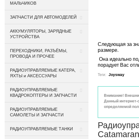
МАЛЬЧИКОВ
ЗАПЧАСТИ ДЛЯ АВТОМОДЕЛЕЙ
АККУМУЛЯТОРЫ, ЗАРЯДНЫЕ
УСТРОЙСТВА
Следующая за зна
размере.
ПЕРЕХОДНИКИ, РАЗЪЁМЫ,
ПРОВОДА И ПРОЧЕЕ
Она идеально под
порадует Вас отл
РАДИОУПРАВЛЯЕМЫЕ КАТЕРА,
Теги:
Joysway
ЯХТЫ и АКСЕССУАРЫ
РАДИОУПРАВЛЯЕМЫЕ
КВАДРОКОПТЕРЫ И ЗАПЧАСТИ
Внимание! Внешний
Данный интернет-с
определяемой поло
РАДИОУПРАВЛЯЕМЫЕ
САМОЛЕТЫ И ЗАПЧАСТИ
Радиоупра
РАДИОУПРАВЛЯЕМЫЕ ТАНКИ
Catamaran