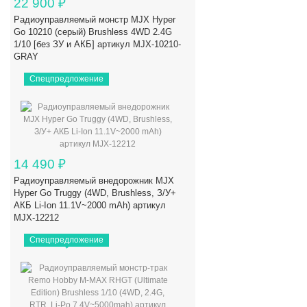
22 900
₽
Радиоуправляемый монстр MJX Hyper
Go 10210 (серый) Brushless 4WD 2.4G
1/10 [без ЗУ и АКБ] артикул MJX-10210-
GRAY
Спецпредложение
14 490
₽
Радиоуправляемый внедорожник MJX
Hyper Go Truggy (4WD, Brushless, З/У+
АКБ Li-Ion 11.1V~2000 mAh) артикул
MJX-12212
Спецпредложение