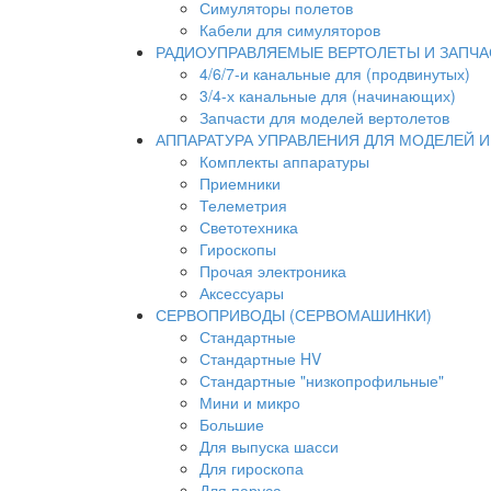
Симуляторы полетов
Кабели для симуляторов
РАДИОУПРАВЛЯЕМЫЕ ВЕРТОЛЕТЫ И ЗАПЧА
4/6/7-и канальные для (продвинутых)
3/4-х канальные для (начинающих)
Запчасти для моделей вертолетов
АППАРАТУРА УПРАВЛЕНИЯ ДЛЯ МОДЕЛЕЙ 
Комплекты аппаратуры
Приемники
Телеметрия
Светотехника
Гироскопы
Прочая электроника
Аксессуары
СЕРВОПРИВОДЫ (СЕРВОМАШИНКИ)
Стандартные
Стандартные HV
Стандартные "низкопрофильные"
Мини и микро
Большие
Для выпуска шасси
Для гироскопа
Для паруса