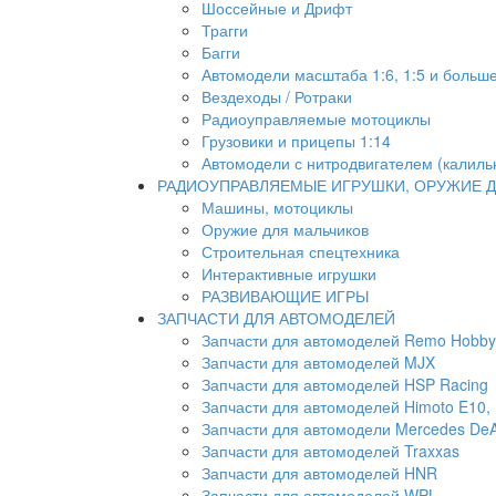
Шоссейные и Дрифт
Трагги
Багги
Автомодели масштаба 1:6, 1:5 и больш
Вездеходы / Ротраки
Радиоуправляемые мотоциклы
Грузовики и прицепы 1:14
Автомодели с нитродвигателем (калиль
РАДИОУПРАВЛЯЕМЫЕ ИГРУШКИ, ОРУЖИЕ Д
Машины, мотоциклы
Оружие для мальчиков
Строительная спецтехника
Интерактивные игрушки
РАЗВИВАЮЩИЕ ИГРЫ
ЗАПЧАСТИ ДЛЯ АВТОМОДЕЛЕЙ
Запчасти для автомоделей Remo Hobby
Запчасти для автомоделей MJX
Запчасти для автомоделей HSP Racing
Запчасти для автомоделей Himoto E10, E
Запчасти для автомодели Mercedes DeA
Запчасти для автомоделей Traxxas
Запчасти для автомоделей HNR
Запчасти для автомоделей WPL