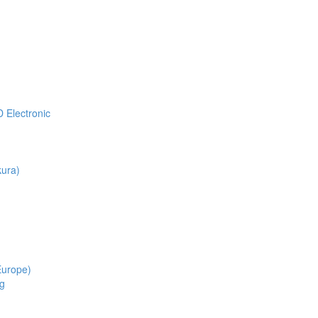
Electronic
ura)
Europe)
g