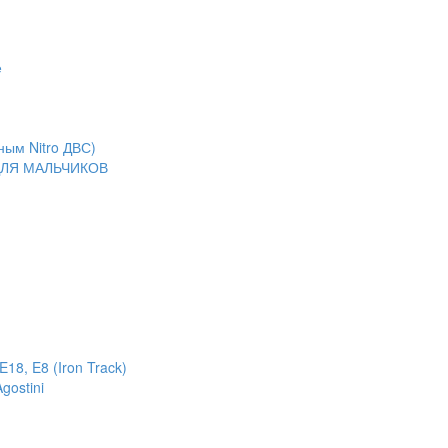
е
ным Nitro ДВС)
ЛЯ МАЛЬЧИКОВ
18, E8 (Iron Track)
gostini