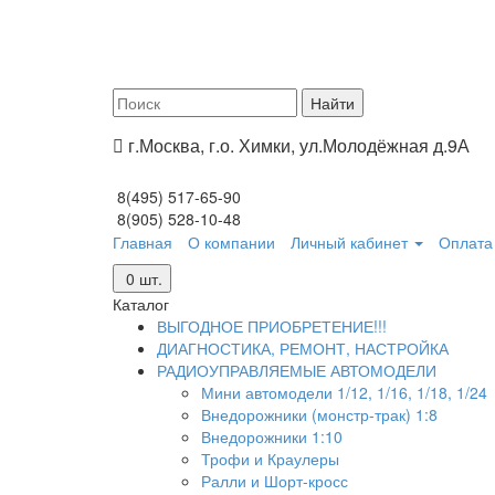
г.Москва, г.о. Химки, ул.Молодёжная д.9А
8(495) 517-65-90
8(905) 528-10-48
Главная
О компании
Личный кабинет
Оплата 
0
шт.
Каталог
ВЫГОДНОЕ ПРИОБРЕТЕНИЕ!!!
ДИАГНОСТИКА, РЕМОНТ, НАСТРОЙКА
РАДИОУПРАВЛЯЕМЫЕ АВТОМОДЕЛИ
Мини автомодели 1/12, 1/16, 1/18, 1/24
Внедорожники (монстр-трак) 1:8
Внедорожники 1:10
Трофи и Краулеры
Ралли и Шорт-кросс