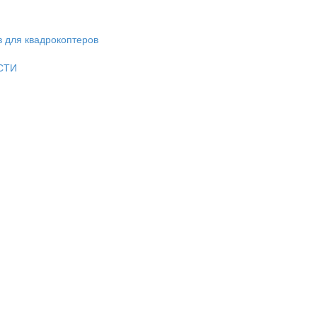
в для квадрокоптеров
СТИ