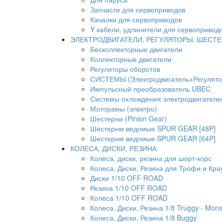
Запчасти для сервоприводов
Качалки для сервоприводов
Y кабели, удлинители для сервопривод
ЭЛЕКТРОДВИГАТЕЛИ, РЕГУЛЯТОРЫ, ШЕСТ
Бесколлекторные двигатели
Коллекторные двигатели
Регуляторы оборотов
СИСТЕМЫ (Электродвигатель+Регулято
Импульсный преобразователь UBEC
Системы охлождения электродвигателей
Моторамы (электро)
Шестерни (Pinion Gear)
Шестернм ведомые SPUR GEAR [48P]
Шестернм ведомые SPUR GEAR [64P]
КОЛЕСА, ДИСКИ, РЕЗИНА
Колёса, диски, резина для шорт-корс
Колеса, Диски, Резина для Трофи и Кра
Диски 1/10 OFF ROAD
Резина 1/10 OFF ROAD
Колёса 1/10 OFF ROAD
Колеса, Диски, Резина 1/8 Truggy - Mons
Колеса, Диски, Резина 1/8 Buggy