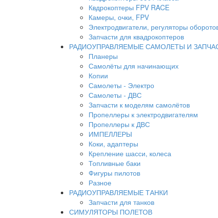
Квдрокоптеры FPV RACE
Камеры, очки, FPV
Электродвигатели, регуляторы оборото
Запчасти для квадрокоптеров
РАДИОУПРАВЛЯЕМЫЕ САМОЛЕТЫ И ЗАПЧА
Планеры
Самолёты для начинающих
Копии
Самолеты - Электро
Самолеты - ДВС
Запчасти к моделям самолётов
Пропеллеры к электродвигателям
Пропеллеры к ДВС
ИМПЕЛЛЕРЫ
Коки, адаптеры
Крепление шасси, колеса
Топливные баки
Фигуры пилотов
Разное
РАДИОУПРАВЛЯЕМЫЕ ТАНКИ
Запчасти для танков
СИМУЛЯТОРЫ ПОЛЕТОВ