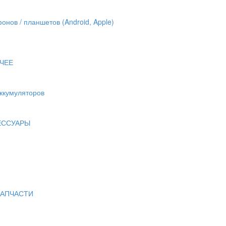
онов / планшетов (Android, Apple)
ЧЕЕ
аккумуляторов
ЕССУАРЫ
ЗАПЧАСТИ