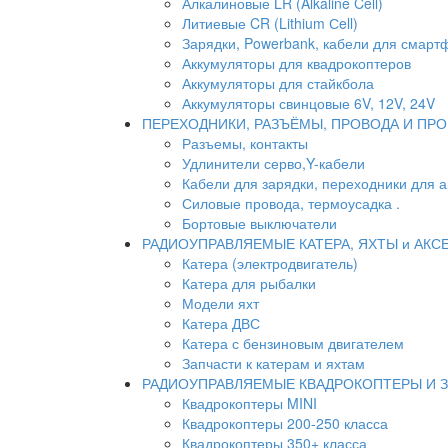
Алкалиновые LR (Alkaline Cell)
Литиевые CR (Lithium Сell)
Зарядки, Powerbank, кабели для смартф
Аккумуляторы для квадрокоптеров
Аккумуляторы для стайкбола
Аккумуляторы свинцовые 6V, 12V, 24V
ПЕРЕХОДНИКИ, РАЗЪЁМЫ, ПРОВОДА И ПРО
Разъемы, контакты
Удлинители серво,Y-кабели
Кабели для зарядки, переходники для 
Силовые провода, термоусадка .
Бортовые выключатели
РАДИОУПРАВЛЯЕМЫЕ КАТЕРА, ЯХТЫ и АКС
Катера (электродвигатель)
Катера для рыбалки
Модели яхт
Катера ДВС
Катера с бензиновым двигателем
Запчасти к катерам и яхтам
РАДИОУПРАВЛЯЕМЫЕ КВАДРОКОПТЕРЫ И 
Квадрокоптеры MINI
Квадрокоптеры 200-250 класса
Квадрокоптеры 350+ класса