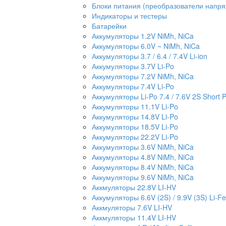
Блоки питания (преобразователи напр
Индикаторы и тестеры
Батарейки
Аккумуляторы 1.2V NiMh, NiCa
Аккумуляторы 6.0V ~ NiMh, NiCa
Аккумуляторы 3.7 / 6.4 / 7.4V Li-ion
Аккумуляторы 3.7V Li-Po
Аккумуляторы 7.2V NiMh, NiCa
Аккумуляторы 7.4V Li-Po
Аккумуляторы Li-Po 7.4 / 7.6V 2S Short 
Аккумуляторы 11.1V Li-Po
Аккумуляторы 14.8V Li-Po
Аккумуляторы 18.5V Li-Po
Аккумуляторы 22.2V Li-Po
Аккумуляторы 3.6V NiMh, NiCa
Аккумуляторы 4.8V NiMh, NiCa
Аккумуляторы 8.4V NiMh, NiCa
Аккумуляторы 9.6V NiMh, NiCa
Аккмуляторы 22.8V LI-HV
Аккумуляторы 6.6V (2S) / 9.9V (3S) Li-Fe
Аккмуляторы 7.6V LI-HV
Аккмуляторы 11.4V LI-HV