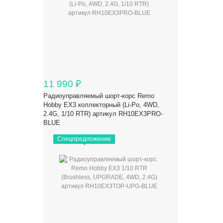
11 990
₽
Радиоуправляемый шорт-корс Remo
Hobby EX3 коллекторный (Li-Po, 4WD,
2.4G, 1/10 RTR) артикул RH10EX3PRO-
BLUE
Спецпредложение