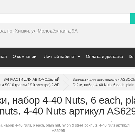
ва, г.о. Химки, ул.Молодёжная д.9А
ная
О компании
Личный кабинет
Оплата и доставка
Ко
ЗАПЧАСТИ ДЛЯ АВТОМОДЕЛЕЙ
Запчасти для автомоделей ASSOCIA
ти SC10 (ралли 1/10 электро) 2WD
Гайки, набор 4-40 Nuts, 6 each, plain
и, набор 4-40 Nuts, 6 each, pla
knuts. 4-40 Nuts артикул AS62