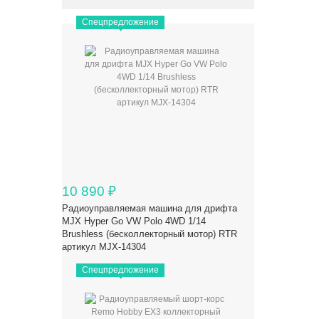
Спецпредложение
10 890
₽
Радиоуправляемая машина для дрифта
MJX Hyper Go VW Polo 4WD 1/14
Brushless (бесколлекторный мотор) RTR
артикул MJX-14304
Спецпредложение