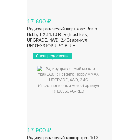
17 690
₽
Радиоуправляемый шорт-корс Remo
Hobby EX3 1/10 RTR (Brushless,
UPGRADE, 4WD, 2.4G) артикул
RH10EX3TOP-UPG-BLUE
Спецпредложение
17 900
₽
Радиоуправляемый монстр-трак 1/10