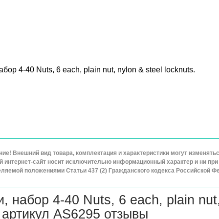
абор 4-40 Nuts, 6 each, plain nut, nylon & steel locknuts.
ие! Внешний вид товара, комплектация и характеристики могут изменят
 интернет-сайт носит исключительно информационный характер и ни при 
ляемой положениями Статьи 437 (2) Гражданского кодекса Российской Ф
, набор 4-40 Nuts, 6 each, plain nut,
 артикул AS6295 отзывы