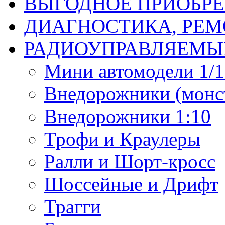
ВЫГОДНОЕ ПРИОБРЕ
ДИАГНОСТИКА, РЕМ
РАДИОУПРАВЛЯЕМЫ
Мини автомодели 1/12
Внедорожники (монст
Внедорожники 1:10
Трофи и Краулеры
Ралли и Шорт-кросс
Шоссейные и Дрифт
Трагги