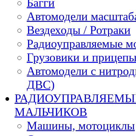
Багги
Автомодели масштаба
Вездеходы / Ротраки
Радиоуправляемые м
Грузовики и прицепы
Автомодели с нитрод
ДВС)
РАДИОУПРАВЛЯЕМЫЕ
МАЛЬЧИКОВ
Машины, мотоциклы