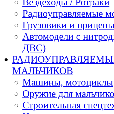
Вездеходы / Ротраки
Радиоуправляемые м
Грузовики и прицепы
Автомодели с нитрод
ДВС)
РАДИОУПРАВЛЯЕМЫЕ
МАЛЬЧИКОВ
Машины, мотоциклы
Оружие для мальчик
Строительная спецте