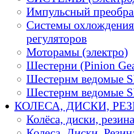
Импульсный преобра
Системы охлождения 
регуляторов
Моторамы (электро)
Шестерни (Pinion Gea
Шестернм ведомые 
Шестернм ведомые 
КОЛЕСА, ДИСКИ, РЕ
Колёса, диски, резин
Колеса, Диски, Резин