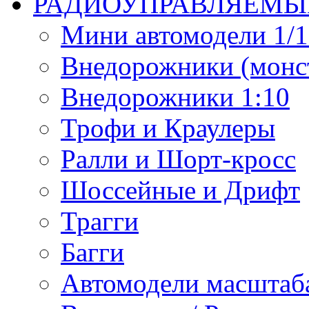
РАДИОУПРАВЛЯЕМЫ
Мини автомодели 1/12
Внедорожники (монст
Внедорожники 1:10
Трофи и Краулеры
Ралли и Шорт-кросс
Шоссейные и Дрифт
Трагги
Багги
Автомодели масштаба