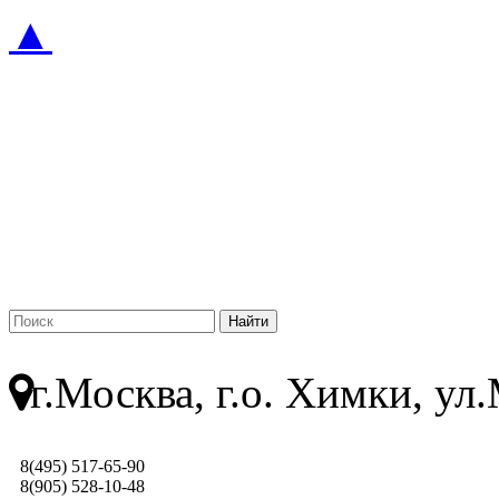
▲
г.Москва, г.о. Химки, у
8(495) 517-65-90
8(905) 528-10-48