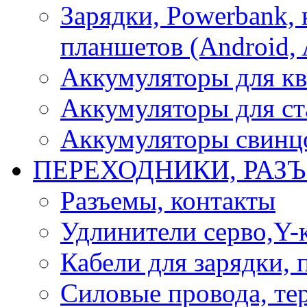
Зарядки, Powerbank, 
планшетов (Android, 
Аккумуляторы для кв
Аккумуляторы для ст
Аккумуляторы свинцо
ПЕРЕХОДНИКИ, РАЗ
Разъемы, контакты
Удлинители серво,Y-
Кабели для зарядки,
Силовые провода, тер