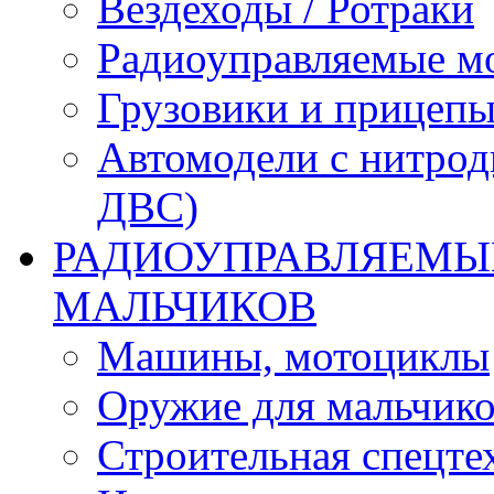
Вездеходы / Ротраки
Радиоуправляемые м
Грузовики и прицепы
Автомодели с нитрод
ДВС)
РАДИОУПРАВЛЯЕМЫЕ
МАЛЬЧИКОВ
Машины, мотоциклы
Оружие для мальчик
Строительная спецте