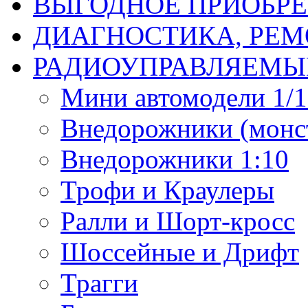
ВЫГОДНОЕ ПРИОБРЕ
ДИАГНОСТИКА, РЕМ
РАДИОУПРАВЛЯЕМЫ
Мини автомодели 1/12
Внедорожники (монст
Внедорожники 1:10
Трофи и Краулеры
Ралли и Шорт-кросс
Шоссейные и Дрифт
Трагги