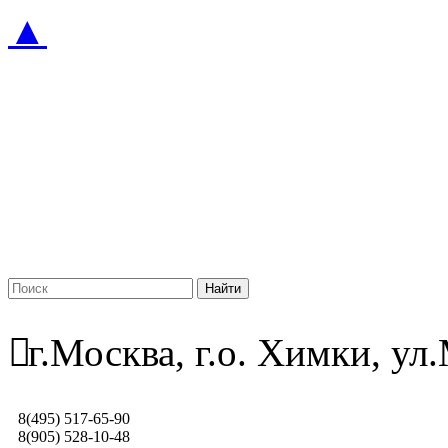
▲
г.Москва, г.о. Химки, у
8(495) 517-65-90
8(905) 528-10-48