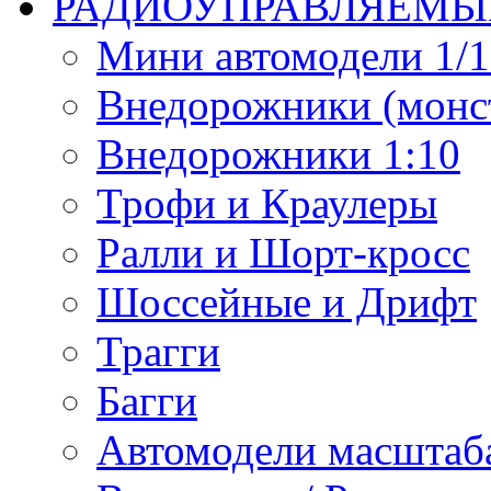
РАДИОУПРАВЛЯЕМЫ
Мини автомодели 1/12
Внедорожники (монст
Внедорожники 1:10
Трофи и Краулеры
Ралли и Шорт-кросс
Шоссейные и Дрифт
Трагги
Багги
Автомодели масштаба