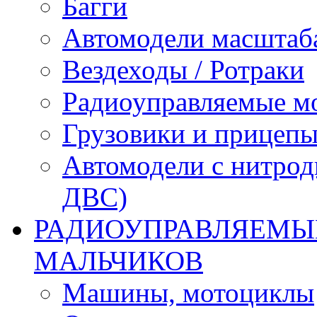
Багги
Автомодели масштаба
Вездеходы / Ротраки
Радиоуправляемые м
Грузовики и прицепы
Автомодели с нитрод
ДВС)
РАДИОУПРАВЛЯЕМЫЕ
МАЛЬЧИКОВ
Машины, мотоциклы