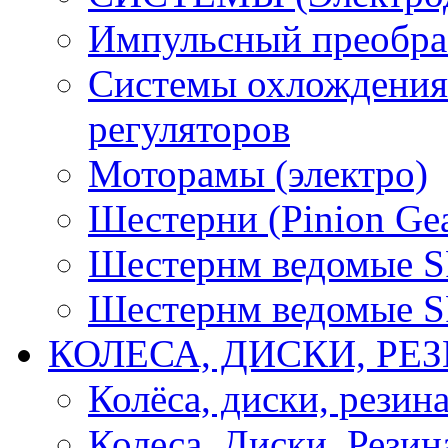
Импульсный преобра
Системы охлождения 
регуляторов
Моторамы (электро)
Шестерни (Pinion Gea
Шестернм ведомые 
Шестернм ведомые 
КОЛЕСА, ДИСКИ, РЕ
Колёса, диски, резин
Колеса, Диски, Резин