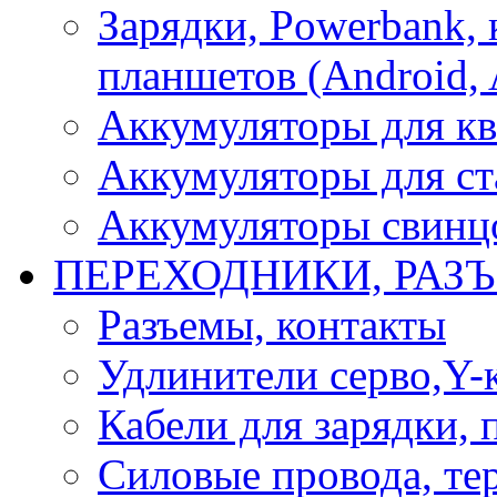
Зарядки, Powerbank, 
планшетов (Android, 
Аккумуляторы для кв
Аккумуляторы для ст
Аккумуляторы свинцо
ПЕРЕХОДНИКИ, РАЗ
Разъемы, контакты
Удлинители серво,Y-
Кабели для зарядки,
Силовые провода, тер