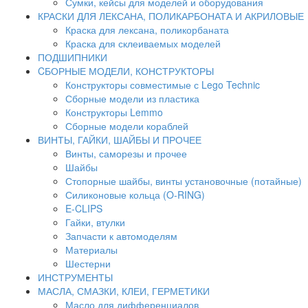
Сумки, кейсы для моделей и оборудования
КРАСКИ ДЛЯ ЛЕКСАНА, ПОЛИКАРБОНАТА И АКРИЛОВЫЕ
Краска для лексана, поликорбаната
Краска для склеиваемых моделей
ПОДШИПНИКИ
CБОРНЫЕ МОДЕЛИ, КОНСТРУКТОРЫ
Конструкторы совместимые с Lego Technic
Сборные модели из пластика
Конструкторы Lemmo
Сборные модели кораблей
ВИНТЫ, ГАЙКИ, ШАЙБЫ И ПРОЧЕЕ
Винты, саморезы и прочее
Шайбы
Стопорные шайбы, винты установочные (потайные)
Силиконовые кольца (O-RING)
E-CLIPS
Гайки, втулки
Запчасти к автомоделям
Материалы
Шестерни
ИНСТРУМЕНТЫ
МАСЛА, СМАЗКИ, КЛЕИ, ГЕРМЕТИКИ
Масло для дифференциалов