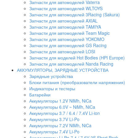
Запчасти для автомоделей Vaterra
Запчасти для автомоделей WLTOYS
Запчасти для автомоделей 3Racing (Sakura)
Запчасти для автомоделей AXIAL
Запчасти для автомоделей TAMIYA
Запчасти для автомоделей Team Magic
Запчасти для автомоделей YOKOMO
Запчасти для автомоделей GS Racing
Запчасти для автомоделей LOSI
Запчасти для моделей Hot Bodies (HPI Europe)
Запчасти для автомоделей Nanda Racing
АККУМУЛЯТОРЫ, ЗАРЯДНЫЕ УСТРОЙСТВА
Зарядные устройства
Блоки питания (преобразователи напряжения)
Индикаторы и тестеры
Батарейки
Аккумуляторы 1.2V NiMh, NiCa
Аккумуляторы 6.0V ~ NiMh, NiCa
Аккумуляторы 3.7 / 6.4 / 7.4V Li-ion
Аккумуляторы 3.7V Li-Po
Аккумуляторы 7.2V NiMh, NiCa
Аккумуляторы 7.4V Li-Po
Аккумуляторы Li-Po 7.4 / 7.6V 2S Short Pack