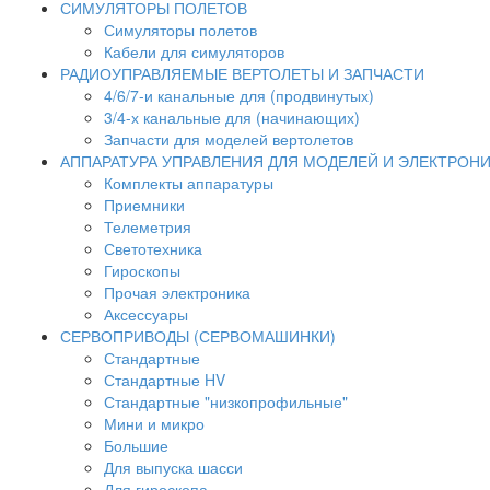
СИМУЛЯТОРЫ ПОЛЕТОВ
Симуляторы полетов
Кабели для симуляторов
РАДИОУПРАВЛЯЕМЫЕ ВЕРТОЛЕТЫ И ЗАПЧАСТИ
4/6/7-и канальные для (продвинутых)
3/4-х канальные для (начинающих)
Запчасти для моделей вертолетов
АППАРАТУРА УПРАВЛЕНИЯ ДЛЯ МОДЕЛЕЙ И ЭЛЕКТРОН
Комплекты аппаратуры
Приемники
Телеметрия
Светотехника
Гироскопы
Прочая электроника
Аксессуары
СЕРВОПРИВОДЫ (СЕРВОМАШИНКИ)
Стандартные
Стандартные HV
Стандартные "низкопрофильные"
Мини и микро
Большие
Для выпуска шасси
Для гироскопа