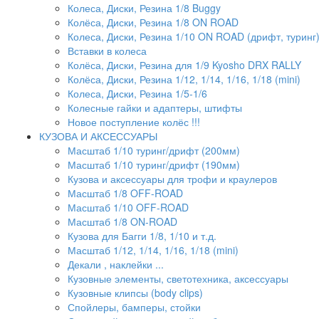
Колеса, Диски, Резина 1/8 Buggy
Колёса, Диски, Резина 1/8 ON ROAD
Колеса, Диски, Резина 1/10 ON ROAD (дрифт, туринг
Вставки в колеса
Колёса, Диски, Резина для 1/9 Kyosho DRX RALLY
Колёса, Диски, Резина 1/12, 1/14, 1/16, 1/18 (mini)
Колеса, Диски, Резина 1/5-1/6
Колесные гайки и адаптеры, штифты
Новое поступление колёс !!!
КУЗОВА И АКСЕССУАРЫ
Масштаб 1/10 туринг/дрифт (200мм)
Масштаб 1/10 туринг/дрифт (190мм)
Кузова и аксессуары для трофи и краулеров
Масштаб 1/8 OFF-ROAD
Масштаб 1/10 OFF-ROAD
Масштаб 1/8 ON-ROAD
Кузова для Багги 1/8, 1/10 и т.д.
Масштаб 1/12, 1/14, 1/16, 1/18 (mini)
Декали , наклейки ...
Кузовные элементы, светотехника, аксессуары
Кузовные клипсы (body clips)
Спойлеры, бамперы, стойки