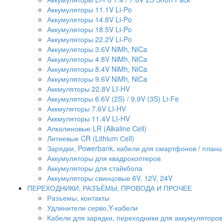
Аккумуляторы 11.1V Li-Po
Аккумуляторы 14.8V Li-Po
Аккумуляторы 18.5V Li-Po
Аккумуляторы 22.2V Li-Po
Аккумуляторы 3.6V NiMh, NiCa
Аккумуляторы 4.8V NiMh, NiCa
Аккумуляторы 8.4V NiMh, NiCa
Аккумуляторы 9.6V NiMh, NiCa
Аккмуляторы 22.8V LI-HV
Аккумуляторы 6.6V (2S) / 9.9V (3S) Li-Fe
Аккмуляторы 7.6V LI-HV
Аккмуляторы 11.4V LI-HV
Алкалиновые LR (Alkaline Cell)
Литиевые CR (Lithium Сell)
Зарядки, Powerbank, кабели для смартфонов / планше
Аккумуляторы для квадрокоптеров
Аккумуляторы для стайкбола
Аккумуляторы свинцовые 6V, 12V, 24V
ПЕРЕХОДНИКИ, РАЗЪЁМЫ, ПРОВОДА И ПРОЧЕЕ
Разъемы, контакты
Удлинители серво,Y-кабели
Кабели для зарядки, переходники для аккумуляторо