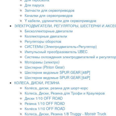
Для паруса
Запчасти для сервоприводов
Качалки для сервоприводов
Y кабели, удлинители для сервоприводов
ЭЛЕКТРОДВИГАТЕЛИ, РЕГУЛЯТОРЫ, ШЕСТЕРНИ И АКС
Бесколлекторные двигатели
Коллекторные двигатели
Регуляторы оборотов
СИСТЕМЫ (Электродвигатель+Регулятор)
Импульсный преобразователь UBEC
Системы охлождения электродвигателей и регулято
Моторамы (электро)
Шестерни (Pinion Gear)
Шестернм ведомые SPUR GEAR [48P]
Шестернм ведомые SPUR GEAR [64P]
КОЛЕСА, ДИСКИ, РЕЗИНА
Колёса, диски, резина для шорт-корс
Колеса, Диски, Резина для Трофи и Краулеров
Диски 1/10 OFF ROAD
Резина 1/10 OFF ROAD
Колёса 1/10 OFF ROAD
Колеса, Диски, Резина 1/8 Truggy - Monstr Truck