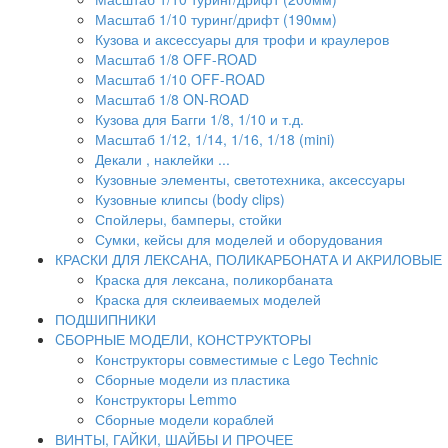
Масштаб 1/10 туринг/дрифт (190мм)
Кузова и аксессуары для трофи и краулеров
Масштаб 1/8 OFF-ROAD
Масштаб 1/10 OFF-ROAD
Масштаб 1/8 ON-ROAD
Кузова для Багги 1/8, 1/10 и т.д.
Масштаб 1/12, 1/14, 1/16, 1/18 (mini)
Декали , наклейки ...
Кузовные элементы, светотехника, аксессуары
Кузовные клипсы (body clips)
Спойлеры, бамперы, стойки
Сумки, кейсы для моделей и оборудования
КРАСКИ ДЛЯ ЛЕКСАНА, ПОЛИКАРБОНАТА И АКРИЛОВЫЕ
Краска для лексана, поликорбаната
Краска для склеиваемых моделей
ПОДШИПНИКИ
CБОРНЫЕ МОДЕЛИ, КОНСТРУКТОРЫ
Конструкторы совместимые с Lego Technic
Сборные модели из пластика
Конструкторы Lemmo
Сборные модели кораблей
ВИНТЫ, ГАЙКИ, ШАЙБЫ И ПРОЧЕЕ