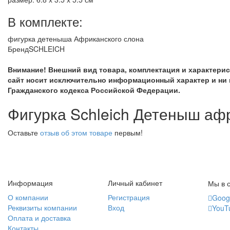
В комплекте:
фигурка детеныша Африканского слона
Бренд
SCHLEICH
Внимание! Внешний вид товара, комплектация и характери
сайт носит исключительно информационный характер и ни 
Гражданского кодекса Российской Федерации.
Фигурка Schleich Детеныш аф
Оставьте
отзыв об этом товаре
первым!
Информация
Личный кабинет
Мы в с
О компании
Регистрация
Goog
Реквизиты компании
Вход
YouT
Оплата и доставка
Контакты