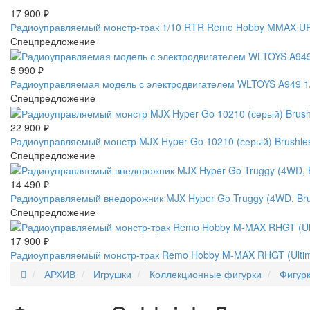
17 900
₽
Радиоуправляемый монстр-трак 1/10 RTR Remo Hobby MMAX UP
Спецпредложение
5 990
₽
Радиоуправляемая модель с электродвигателем WLTOYS A949 1/1
Спецпредложение
22 900
₽
Радиоуправляемый монстр MJX Hyper Go 10210 (серый) Brushles
Спецпредложение
14 490
₽
Радиоуправляемый внедорожник MJX Hyper Go Truggy (4WD, Brus
Спецпредложение
17 900
₽
Радиоуправляемый монстр-трак Remo Hobby M-MAX RHGT (Ultimat
АРХИВ
Игрушки
Коллекционные фигурки
Фигурк