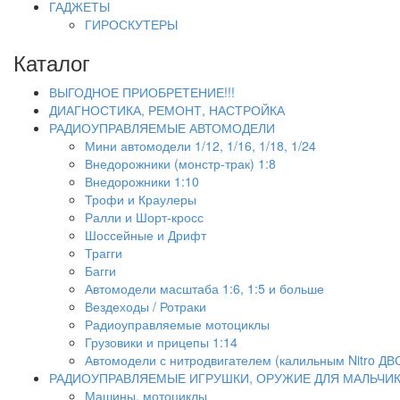
ГАДЖЕТЫ
ГИРОСКУТЕРЫ
Каталог
ВЫГОДНОЕ ПРИОБРЕТЕНИЕ!!!
ДИАГНОСТИКА, РЕМОНТ, НАСТРОЙКА
РАДИОУПРАВЛЯЕМЫЕ АВТОМОДЕЛИ
Мини автомодели 1/12, 1/16, 1/18, 1/24
Внедорожники (монстр-трак) 1:8
Внедорожники 1:10
Трофи и Краулеры
Ралли и Шорт-кросс
Шоссейные и Дрифт
Трагги
Багги
Автомодели масштаба 1:6, 1:5 и больше
Вездеходы / Ротраки
Радиоуправляемые мотоциклы
Грузовики и прицепы 1:14
Автомодели с нитродвигателем (калильным Nitro ДВ
РАДИОУПРАВЛЯЕМЫЕ ИГРУШКИ, ОРУЖИЕ ДЛЯ МАЛЬЧИ
Машины, мотоциклы