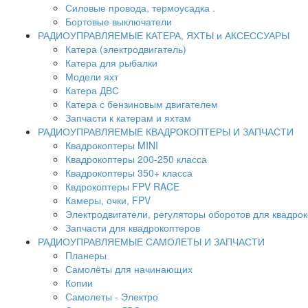
Силовые провода, термоусадка .
Бортовые выключатели
РАДИОУПРАВЛЯЕМЫЕ КАТЕРА, ЯХТЫ и АКСЕССУАРЫ
Катера (электродвигатель)
Катера для рыбалки
Модели яхт
Катера ДВС
Катера с бензиновым двигателем
Запчасти к катерам и яхтам
РАДИОУПРАВЛЯЕМЫЕ КВАДРОКОПТЕРЫ И ЗАПЧАСТИ
Квадрокоптеры MINI
Квадрокоптеры 200-250 класса
Квадрокоптеры 350+ класса
Квдрокоптеры FPV RACE
Камеры, очки, FPV
Электродвигатели, регуляторы оборотов для квадро
Запчасти для квадрокоптеров
РАДИОУПРАВЛЯЕМЫЕ САМОЛЕТЫ И ЗАПЧАСТИ
Планеры
Самолёты для начинающих
Копии
Самолеты - Электро