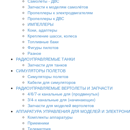
Самолеты - ДВС
Запчасти к моделям самолётов
Пропеллеры к электродвигателям
Пропеллеры к ДВС
ИМПЕЛЛЕРЫ
Коки, адаптеры
Крепление шасси, колеса
Топливные баки
Фигуры пилотов
Разное
РАДИОУПРАВЛЯЕМЫЕ ТАНКИ
Запчасти для танков
СИМУЛЯТОРЫ ПОЛЕТОВ
Симуляторы полетов
Кабели для симуляторов
РАДИОУПРАВЛЯЕМЫЕ ВЕРТОЛЕТЫ И ЗАПЧАСТИ
4/6/7-и канальные для (продвинутых)
3/4-х канальные для (начинающих)
Запчасти для моделей вертолетов
АППАРАТУРА УПРАВЛЕНИЯ ДЛЯ МОДЕЛЕЙ И ЭЛЕКТРОН
Комплекты аппаратуры
Приемники
Телеметрия