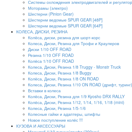
Системы охлождения электродвигателей и регулято
Моторамы (электро)
Шестерни (Pinion Gear)
Шестернм ведомые SPUR GEAR [48P]
Шестернм ведомые SPUR GEAR [64P]
КОЛЕСА, ДИСКИ, РЕЗИНА
Колёса, диски, резина для шорт-корс
Колеса, Диски, Резина для Трофи и Краулеров
Диски 1/10 OFF ROAD
Резина 1/10 OFF ROAD
Колёса 1/10 OFF ROAD
Колеса, Диски, Резина 1/8 Truggy - Monstr Truck
Колеса, Диски, Резина 1/8 Buggy
Колёса, Диски, Резина 1/8 ON ROAD
Колеса, Диски, Резина 1/10 ON ROAD (дрифт, туринг
Вставки в колеса
Колёса, Диски, Резина для 1/9 Kyosho DRX RALLY
Колёса, Диски, Резина 1/12, 1/14, 1/16, 1/18 (mini)
Колеса, Диски, Резина 1/5-1/6
Колесные гайки и адаптеры, штифты
Новое поступление колёс !!!
КУЗОВА И АКСЕССУАРЫ
Масштаб 1/10 туринг/дрифт (200мм)