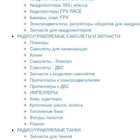
Квадрокоптеры 350+ класса
Квдрокоптеры FPV RACE
Камеры, очки, FPV
Электродвигатели, регуляторы оборотов для квадро
Запчасти для квадрокоптеров
РАДИОУПРАВЛЯЕМЫЕ САМОЛЕТЫ И ЗАПЧАСТИ
Планеры
Самолёты для начинающих
Копии
Самолеты - Электро
Самолеты - ДВС
Запчасти к моделям самолётов
Пропеллеры к электродвигателям
Пропеллеры к ДВС
ИМПЕЛЛЕРЫ
Коки, адаптеры
Крепление шасси, колеса
Топливные баки
Фигуры пилотов
Разное
РАДИОУПРАВЛЯЕМЫЕ ТАНКИ
Запчасти для танков