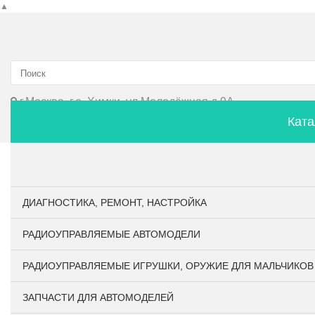
▲
г.Москва, г.о. Химки, ул.Молодёжная д.9А
Ката
Главная
О компании
Личный кабинет
Оплата и до
ДИАГНОСТИКА, РЕМОНТ, НАСТРОЙКА
РАДИОУПРАВЛЯЕМЫЕ АВТОМОДЕЛИ
РАДИОУПРАВЛЯЕМЫЕ ИГРУШКИ, ОРУЖИЕ ДЛЯ МАЛЬЧИКОВ
ЗАПЧАСТИ ДЛЯ АВТОМОДЕЛЕЙ