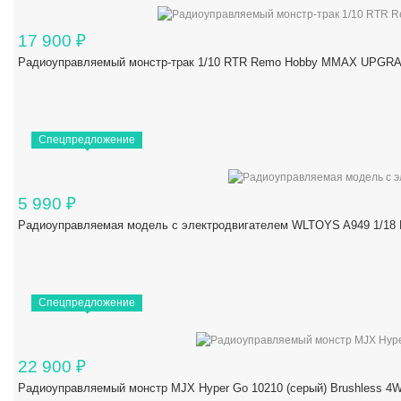
17 900
₽
Радиоуправляемый монстр-трак 1/10 RTR Remo Hobby MMAX UPGRAD
Спецпредложение
5 990
₽
Радиоуправляемая модель с электродвигателем WLTOYS A949 1/18 R
Спецпредложение
22 900
₽
Радиоуправляемый монстр MJX Hyper Go 10210 (серый) Brushless 4W