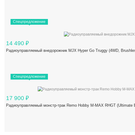
Спецпредложение
14 490
₽
Радиоуправляемый внедорожник MJX Hyper Go Truggy (4WD, Brushles
Спецпредложение
17 900
₽
Радиоуправляемый монстр-трак Remo Hobby M-MAX RHGT (Ultimate Ed