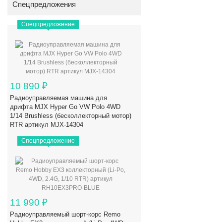
Спецпредложения
Спецпредложение
10 890
₽
Радиоуправляемая машина для
дрифта MJX Hyper Go VW Polo 4WD
1/14 Brushless (бесколлекторный мотор)
RTR артикул MJX-14304
Спецпредложение
11 990
₽
Радиоуправляемый шорт-корс Remo