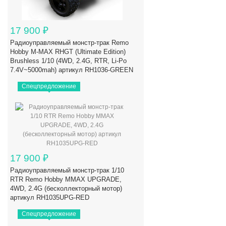
17 900
₽
Радиоуправляемый монстр-трак Remo
Hobby M-MAX RHGT (Ultimate Edition)
Brushless 1/10 (4WD, 2.4G, RTR, Li-Po
7.4V~5000mah) артикул RH1036-GREEN
Спецпредложение
17 900
₽
Радиоуправляемый монстр-трак 1/10
RTR Remo Hobby MMAX UPGRADE,
4WD, 2.4G (бесколлекторный мотор)
артикул RH1035UPG-RED
Спецпредложение