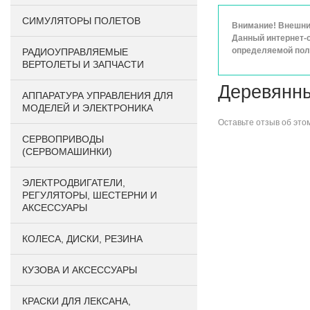
СИМУЛЯТОРЫ ПОЛЕТОВ
Внимание! Внешний
Данный интернет-с
определяемой поло
РАДИОУПРАВЛЯЕМЫЕ
ВЕРТОЛЕТЫ И ЗАПЧАСТИ
Деревянны
АППАРАТУРА УПРАВЛЕНИЯ ДЛЯ
МОДЕЛЕЙ И ЭЛЕКТРОНИКА
Оставьте
отзыв об это
СЕРВОПРИВОДЫ
(СЕРВОМАШИНКИ)
ЭЛЕКТРОДВИГАТЕЛИ,
РЕГУЛЯТОРЫ, ШЕСТЕРНИ И
АКСЕССУАРЫ
КОЛЕСА, ДИСКИ, РЕЗИНА
КУЗОВА И АКСЕССУАРЫ
КРАСКИ ДЛЯ ЛЕКСАНА,