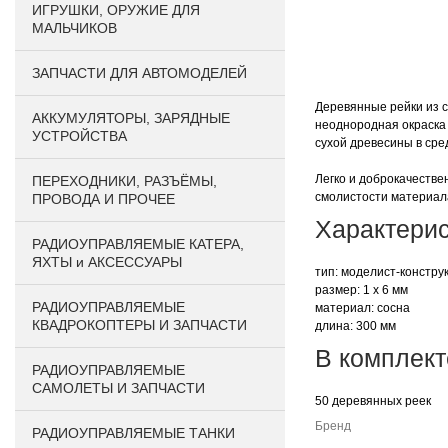
ИГРУШКИ, ОРУЖИЕ ДЛЯ
МАЛЬЧИКОВ
ЗАПЧАСТИ ДЛЯ АВТОМОДЕЛЕЙ
Деревянные рейки из с
АККУМУЛЯТОРЫ, ЗАРЯДНЫЕ
неоднородная окраска 
УСТРОЙСТВА
сухой древесины в сре
Легко и доброкачестве
ПЕРЕХОДНИКИ, РАЗЪЁМЫ,
смолистости материала
ПРОВОДА И ПРОЧЕЕ
Характерис
РАДИОУПРАВЛЯЕМЫЕ КАТЕРА,
ЯХТЫ и АКСЕССУАРЫ
тип: моделист-констру
размер: 1 х 6 мм
РАДИОУПРАВЛЯЕМЫЕ
материал: сосна
КВАДРОКОПТЕРЫ И ЗАПЧАСТИ
длина: 300 мм
В комплект
РАДИОУПРАВЛЯЕМЫЕ
САМОЛЕТЫ И ЗАПЧАСТИ
50 деревянных реек
Бренд
РАДИОУПРАВЛЯЕМЫЕ ТАНКИ