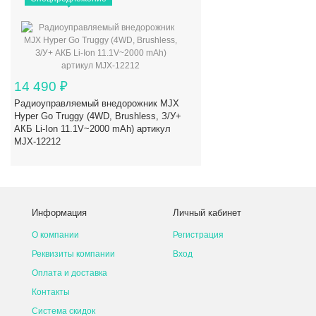
14 490
₽
Радиоуправляемый внедорожник MJX
Hyper Go Truggy (4WD, Brushless, З/У+
АКБ Li-Ion 11.1V~2000 mAh) артикул
MJX-12212
Информация
Личный кабинет
О компании
Регистрация
Реквизиты компании
Вход
Оплата и доставка
Контакты
Система скидок