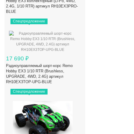
Hobby EX3 коллекторный (Li-Po, 4WD,
2.4G, 1/10 RTR) артикул RH10EX3PRO-
BLUE
Спецпредложение
17 690
₽
Радиоуправляемый шорт-корс Remo
Hobby EX3 1/10 RTR (Brushless,
UPGRADE, 4WD, 2.4G) артикул
RH10EX3TOP-UPG-BLUE
Спецпредложение