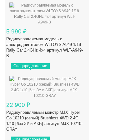
5 990
₽
Радиоуправляемая модель с
электродвигателем WLTOYS A949 1/18
Rally Car 2.4GHz 4x4 артикул WLT-A949-
B
Спецпредложение
22 900
₽
Радиоуправляемый монстр MJX Hyper
Go 10210 (серый) Brushless 4WD 2.4G
1/10 [без ЗУ и АКБ] артикул MJX-10210-
GRAY
Спецпредложение