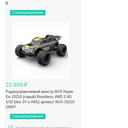
B
Спецпредложение
22 900
₽
Радиоуправляемый монстр MJX Hyper
Go 10210 (серый) Brushless 4WD 2.4G
1/10 [без ЗУ и АКБ] артикул MJX-10210-
GRAY
Спецпредложение