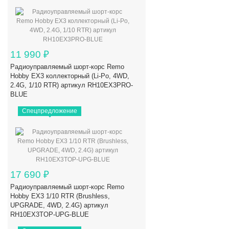
11 990
₽
Радиоуправляемый шорт-корс Remo
Hobby EX3 коллекторный (Li-Po, 4WD,
2.4G, 1/10 RTR) артикул RH10EX3PRO-
BLUE
Спецпредложение
17 690
₽
Радиоуправляемый шорт-корс Remo
Hobby EX3 1/10 RTR (Brushless,
UPGRADE, 4WD, 2.4G) артикул
RH10EX3TOP-UPG-BLUE