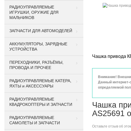
РАДИОУПРАВЛЯЕМЫЕ
ИГРУШКИ, ОРУЖИЕ ДЛЯ
МАЛЬЧИКОВ
ЗАПЧАСТИ ДЛЯ АВТОМОДЕЛЕЙ
АККУМУЛЯТОРЫ, ЗАРЯДНЫЕ
УСТРОЙСТВА
Чашка привода К
ПЕРЕХОДНИКИ, РАЗЪЁМЫ,
ПРОВОДА И ПРОЧЕЕ
Внимание! Внешний
РАДИОУПРАВЛЯЕМЫЕ КАТЕРА,
Данный интернет-с
ЯХТЫ и АКСЕССУАРЫ
определяемой поло
РАДИОУПРАВЛЯЕМЫЕ
Чашка пр
КВАДРОКОПТЕРЫ И ЗАПЧАСТИ
AS25691 
РАДИОУПРАВЛЯЕМЫЕ
САМОЛЕТЫ И ЗАПЧАСТИ
Оставьте
отзыв об это