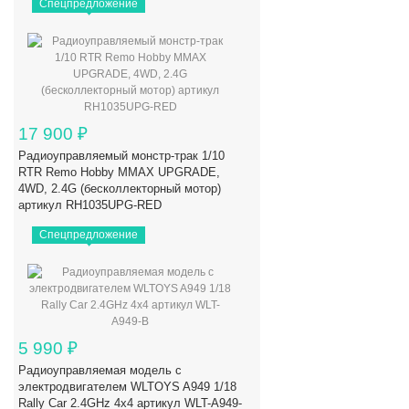
Спецпредложение
17 900
₽
Радиоуправляемый монстр-трак 1/10
RTR Remo Hobby MMAX UPGRADE,
4WD, 2.4G (бесколлекторный мотор)
артикул RH1035UPG-RED
Спецпредложение
5 990
₽
Радиоуправляемая модель с
электродвигателем WLTOYS A949 1/18
Rally Car 2.4GHz 4x4 артикул WLT-A949-