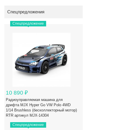
Спецпредложения
Спецпредложение
10 890
₽
Радиоуправляемая машина для
дрифта MJX Hyper Go VW Polo 4WD
1/14 Brushless (бесколлекторный мотор)
RTR артикул MJX-14304
Спецпредложение