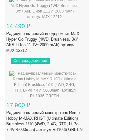
14 490
₽
Радиоуправляемый внедорожник MJX
Hyper Go Truggy (4WD, Brushless, З/У+
АКБ Li-Ion 11.1V~2000 mAh) артикул
MJX-12212
Спецпредложение
17 900
₽
Радиоуправляемый монстр-трак Remo
Hobby M-MAX RHGT (Ultimate Edition)
Brushless 1/10 (4WD, 2.4G, RTR, Li-Po
7.4V~5000mah) артикул RH1036-GREEN