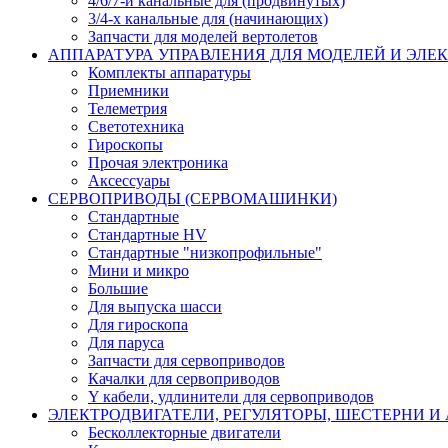
4/6/7-и канальные для (продвинутых)
3/4-х канальные для (начинающих)
Запчасти для моделей вертолетов
АППАРАТУРА УПРАВЛЕНИЯ ДЛЯ МОДЕЛЕЙ И ЭЛЕ
Комплекты аппаратуры
Приемники
Телеметрия
Светотехника
Гироскопы
Прочая электроника
Аксессуары
СЕРВОПРИВОДЫ (СЕРВОМАШИНКИ)
Стандартные
Стандартные HV
Стандартные "низкопрофильные"
Мини и микро
Большие
Для выпуска шасси
Для гироскопа
Для паруса
Запчасти для сервоприводов
Качалки для сервоприводов
Y кабели, удлинители для сервоприводов
ЭЛЕКТРОДВИГАТЕЛИ, РЕГУЛЯТОРЫ, ШЕСТЕРНИ И
Бесколлекторные двигатели