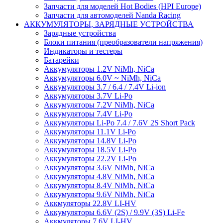
Запчасти для моделей Hot Bodies (HPI Europe)
Запчасти для автомоделей Nanda Racing
АККУМУЛЯТОРЫ, ЗАРЯДНЫЕ УСТРОЙСТВА
Зарядные устройства
Блоки питания (преобразователи напряжения)
Индикаторы и тестеры
Батарейки
Аккумуляторы 1.2V NiMh, NiCa
Аккумуляторы 6.0V ~ NiMh, NiCa
Аккумуляторы 3.7 / 6.4 / 7.4V Li-ion
Аккумуляторы 3.7V Li-Po
Аккумуляторы 7.2V NiMh, NiCa
Аккумуляторы 7.4V Li-Po
Аккумуляторы Li-Po 7.4 / 7.6V 2S Short Pack
Аккумуляторы 11.1V Li-Po
Аккумуляторы 14.8V Li-Po
Аккумуляторы 18.5V Li-Po
Аккумуляторы 22.2V Li-Po
Аккумуляторы 3.6V NiMh, NiCa
Аккумуляторы 4.8V NiMh, NiCa
Аккумуляторы 8.4V NiMh, NiCa
Аккумуляторы 9.6V NiMh, NiCa
Аккмуляторы 22.8V LI-HV
Аккумуляторы 6.6V (2S) / 9.9V (3S) Li-Fe
Аккмуляторы 7.6V LI-HV