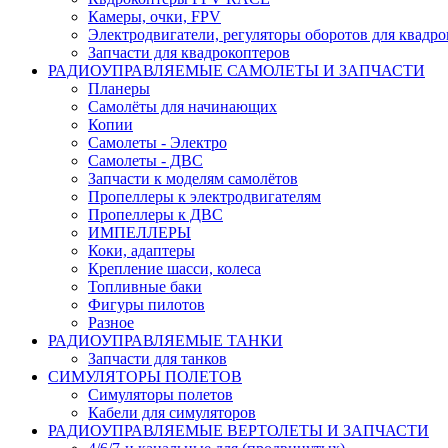
Камеры, очки, FPV
Электродвигатели, регуляторы оборотов для квадро
Запчасти для квадрокоптеров
РАДИОУПРАВЛЯЕМЫЕ САМОЛЕТЫ И ЗАПЧАСТИ
Планеры
Самолёты для начинающих
Копии
Самолеты - Электро
Самолеты - ДВС
Запчасти к моделям самолётов
Пропеллеры к электродвигателям
Пропеллеры к ДВС
ИМПЕЛЛЕРЫ
Коки, адаптеры
Крепление шасси, колеса
Топливные баки
Фигуры пилотов
Разное
РАДИОУПРАВЛЯЕМЫЕ ТАНКИ
Запчасти для танков
СИМУЛЯТОРЫ ПОЛЕТОВ
Симуляторы полетов
Кабели для симуляторов
РАДИОУПРАВЛЯЕМЫЕ ВЕРТОЛЕТЫ И ЗАПЧАСТИ