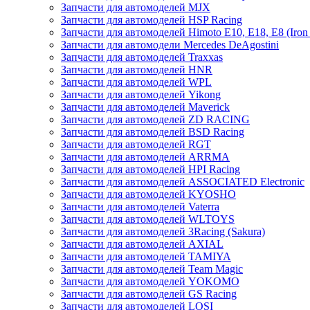
Запчасти для автомоделей MJX
Запчасти для автомоделей HSP Racing
Запчасти для автомоделей Himoto E10, E18, E8 (Iron 
Запчасти для автомодели Mercedes DeAgostini
Запчасти для автомоделей Traxxas
Запчасти для автомоделей HNR
Запчасти для автомоделей WPL
Запчасти для автомоделей Yikong
Запчасти для автомоделей Maverick
Запчасти для автомоделей ZD RACING
Запчасти для автомоделей BSD Racing
Запчасти для автомоделей RGT
Запчасти для автомоделей ARRMA
Запчасти для автомоделей HPI Racing
Запчасти для автомоделей ASSOCIATED Electronic
Запчасти для автомоделей KYOSHO
Запчасти для автомоделей Vaterra
Запчасти для автомоделей WLTOYS
Запчасти для автомоделей 3Racing (Sakura)
Запчасти для автомоделей AXIAL
Запчасти для автомоделей TAMIYA
Запчасти для автомоделей Team Magic
Запчасти для автомоделей YOKOMO
Запчасти для автомоделей GS Racing
Запчасти для автомоделей LOSI