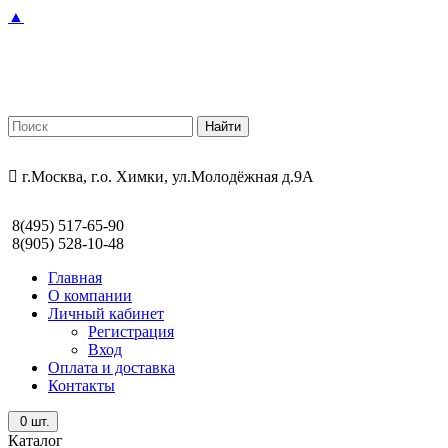
▲
г.Москва, г.о. Химки, ул.Молодёжная д.9А
8(495) 517-65-90
8(905) 528-10-48
Главная
О компании
Личный кабинет
Регистрация
Вход
Оплата и доставка
Контакты
0
шт.
Каталог