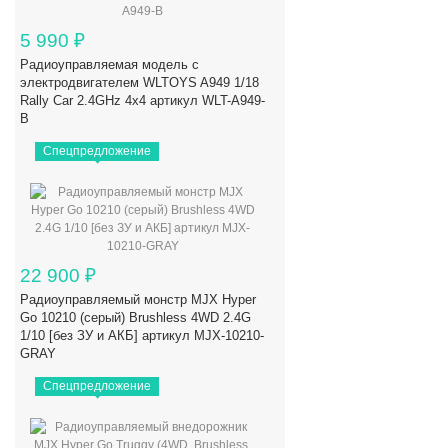
5 990
₽
Радиоуправляемая модель с
электродвигателем WLTOYS A949 1/18
Rally Car 2.4GHz 4x4 артикул WLT-A949-
B
Спецпредложение
22 900
₽
Радиоуправляемый монстр MJX Hyper
Go 10210 (серый) Brushless 4WD 2.4G
1/10 [без ЗУ и АКБ] артикул MJX-10210-
GRAY
Спецпредложение