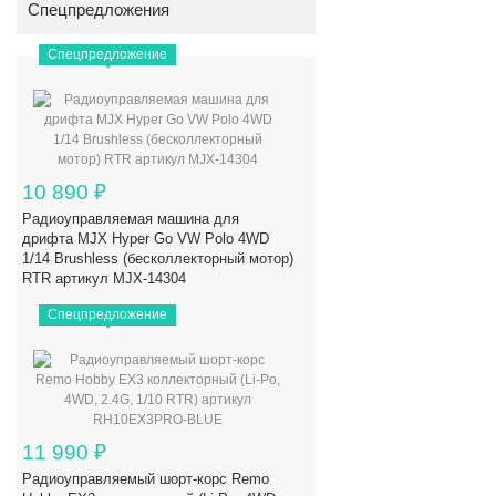
Спецпредложения
Спецпредложение
10 890
₽
Радиоуправляемая машина для
дрифта MJX Hyper Go VW Polo 4WD
1/14 Brushless (бесколлекторный мотор)
RTR артикул MJX-14304
Спецпредложение
11 990
₽
Радиоуправляемый шорт-корс Remo