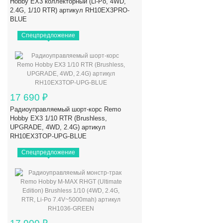
Hobby EX3 коллекторный (Li-Po, 4WD,
2.4G, 1/10 RTR) артикул RH10EX3PRO-
BLUE
Спецпредложение
17 690
₽
Радиоуправляемый шорт-корс Remo
Hobby EX3 1/10 RTR (Brushless,
UPGRADE, 4WD, 2.4G) артикул
RH10EX3TOP-UPG-BLUE
Спецпредложение