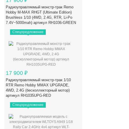
17 900
₽
Радиоуправляемый монстр-трак Remo
Hobby M-MAX RHGT (Ultimate Edition)
Brushless 1/10 (4WD, 2.4G, RTR, Li-Po
7.4V~5000mah) артикул RH1036-GREEN
Спецпредложение
17 900
₽
Радиоуправляемый монстр-трак 1/10
RTR Remo Hobby MMAX UPGRADE,
4WD, 2.4G (бесколлекторный мотор)
артикул RH1035UPG-RED
Спецпредложение