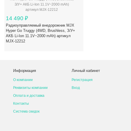
14 490
₽
Радиоуправляемый внедорожник MJX
Hyper Go Truggy (4WD, Brushless, З/У+
АКБ Li-Ion 11.1V~2000 mAh) артикул
MJX-12212
Информация
Личный кабинет
О компании
Регистрация
Реквизиты компании
Вход
Оплата и доставка
Контакты
Система скидок