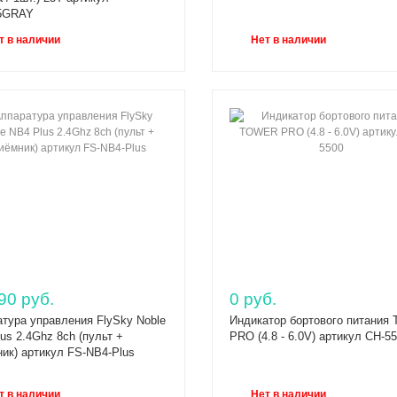
5GRAY
т в наличии
Нет в наличии
90 руб.
0 руб.
тура управления FlySky Noble
Индикатор бортового питани
us 2.4Ghz 8ch (пульт +
PRO (4.8 - 6.0V) артикул CH-5
ик) артикул FS-NB4-Plus
т в наличии
Нет в наличии