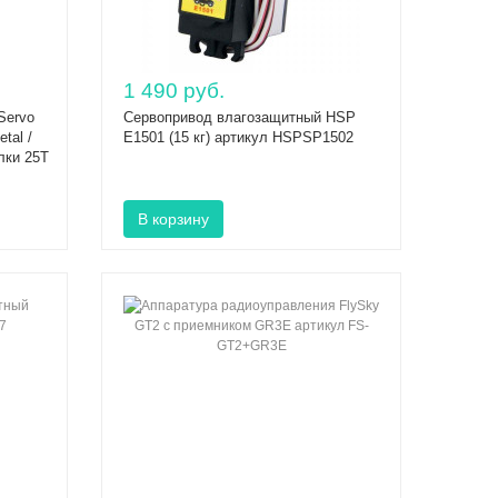
1 490 руб.
Servo
Сервопривод влагозащитный HSP
tal /
E1501 (15 кг) артикул HSPSP1502
алки 25T