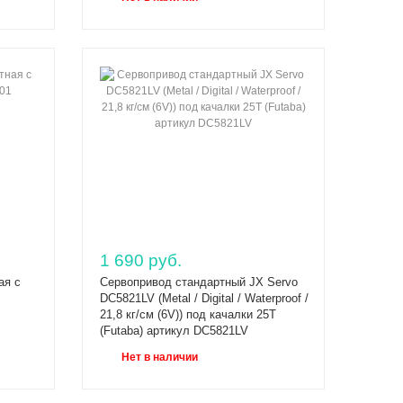
1 690 руб.
ая с
Сервопривод стандартный JX Servo
DC5821LV (Metal / Digital / Waterproof /
21,8 кг/см (6V)) под качалки 25T
(Futaba) артикул DC5821LV
Нет в наличии