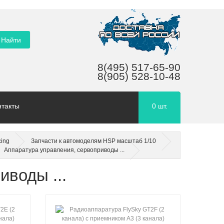
8(495) 517-65-90
8(905) 528-10-48
нтакты
0
шт.
ing
Запчасти к автомоделям HSP масштаб 1/10
Аппаратура управления, сервоприводы ...
иводы ...