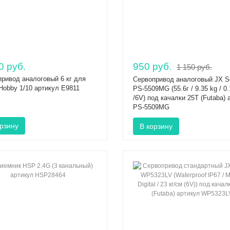
0 руб.
950 руб.
1 150 руб.
ривод аналоговый 6 кг для
Сервопривод аналоговый JX S
obby 1/10 артикул E9811
PS-5509MG (55.6г / 9.35 kg / 0
/6V) под качалки 25T (Futaba) 
PS-5509MG