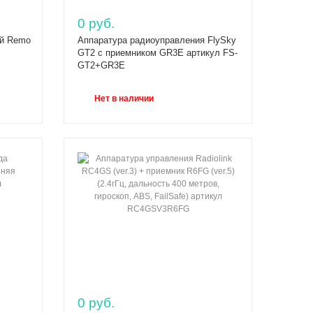
0 руб.
ый Remo
Аппаратура радиоуправления FlySky
GT2 с приемником GR3E артикул FS-
GT2+GR3E
Нет в наличии
0 руб.