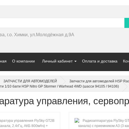
ва, г.о. Химки, ул.Молодёжная д.9А
ная
О компании
Личный кабинет
Оплата и доставка
Ко
ЗАПЧАСТИ ДЛЯ АВТОМОДЕЛЕЙ
Запчасти для автомоделей HSP Rac
ти 1/10 багги HSP Nitro GP Stormer / Warhead 4WD (шасси 94105 / 94106)
аратура управления, сервопр